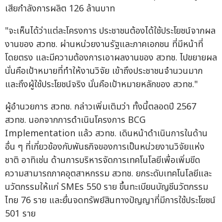
เสียกำลังการผลิต 126 ล้านบาท
"จะเห็นได้ว่าแต่ละโครงการ ประชาชนต้องได้ใช้ประโยชน์จากผล
งานของ สวทช. ผ่านหน่วยงานรัฐและภาคเอกชน ที่มีหน้าที่
โดยตรง และมีความต้องการเอาผลงานของ สวทช. ไปขยายผล
นั่นคือเป้าหมายที่ทำให้งานวิจัย เข้าถึงประชาชนจำนวนมาก
และถึงผู้ใช้ประโยชน์จริง นั่นคือเป้าหมายหลักของ สวทช."
ผู้อำนวยการ สวทช. กล่าวเพิ่มเติมว่า ทั้งนี้ตลอดปี 2567
สวทช. นอกจากการดำเนินโครงการ BCG
Implementation แล้ว สวทช. เดินหน้าดำเนินการในด้าน
อื่น ๆ ที่เกี่ยวข้องกับพันธกิจของการเป็นหน่วยงานวิจัยแห่ง
ชาติ อาทิเช่น ด้านการบริหารจัดการเทคโนโลยีเพื่อเพิ่มขีด
ความสามารถภาคอุตสาหกรรม สวทช. ยกระดับเทคโนโลยีและ
นวัตกรรมให้แก่ SMEs 550 ราย ขึ้นทะเบียนบัญชีนวัตกรรม
ไทย 76 ราย และยื่นจดทรัพย์สินทางปัญญาที่มีการใช้ประโยชน์
501 ราย