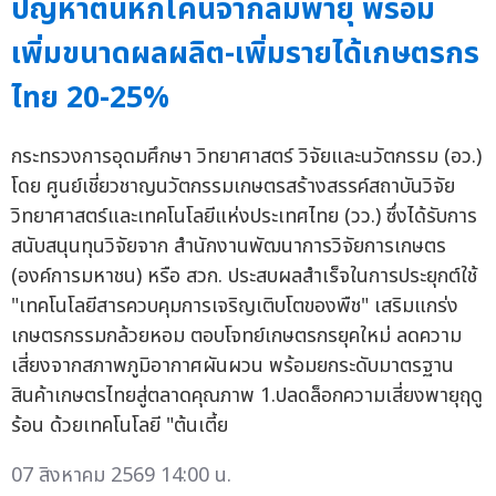
ปัญหาต้นหักโค่นจากลมพายุ พร้อม
เพิ่มขนาดผลผลิต-เพิ่มรายได้เกษตรกร
ไทย 20-25%
กระทรวงการอุดมศึกษา วิทยาศาสตร์ วิจัยและนวัตกรรม (อว.)
โดย ศูนย์เชี่ยวชาญนวัตกรรมเกษตรสร้างสรรค์สถาบันวิจัย
วิทยาศาสตร์และเทคโนโลยีแห่งประเทศไทย (วว.) ซึ่งได้รับการ
สนับสนุนทุนวิจัยจาก สำนักงานพัฒนาการวิจัยการเกษตร
(องค์การมหาชน) หรือ สวก. ประสบผลสำเร็จในการประยุกต์ใช้
"เทคโนโลยีสารควบคุมการเจริญเติบโตของพืช" เสริมแกร่ง
เกษตรกรรมกล้วยหอม ตอบโจทย์เกษตรกรยุคใหม่ ลดความ
เสี่ยงจากสภาพภูมิอากาศผันผวน พร้อมยกระดับมาตรฐาน
สินค้าเกษตรไทยสู่ตลาดคุณภาพ 1.ปลดล็อกความเสี่ยงพายุฤดู
ร้อน ด้วยเทคโนโลยี "ต้นเตี้ย
07 สิงหาคม 2569 14:00 น.