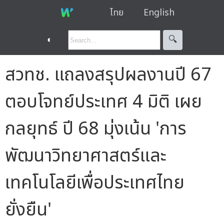
ไทย
English
◐
🔍︎
สวทช. แถลงสรุปผลงานปี 67
ตอบโจทย์ประเทศ 4 มิติ เผย
กลยุทธ์ ปี 68 มุ่งเน้น 'การ
พัฒนาวิทยาศาสตร์และ
เทคโนโลยีเพื่อประเทศไทย
ยั่งยืน'