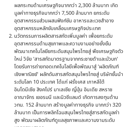
ผลกระทบด้านเศรษฐกิจมากกว่า 2,300 ล้านบาท เกิด
มูลค่าทางธุรกิจมากกว่า 7,500 ล้านบาท ยกระดับ
อุตสาหกรรมส่วนผสมฟังก์ชัน อาหารและเวชสำอาง
อุตสาหกรรมหลักขับเคลื่อนเศรษฐกิจประเทศ
นวัตกรรมการผลิตสารสกัดเพิ่มมูลค่า เพื่อยกระดับ
อุตสาหกรรมด้านสุขภาพและความงามอย่างยั่งยืน
พัฒนาเทคโนโลยียกระดับสมุนไพรไทยสู่ พืชเศรษฐกิจตัว
ใหม่ วิจัย 'สารสกัดมาตรฐานจากกระชายดำและบัวบก'
โดยรับการถ่ายทอดเทคโนโลยีเพื่อพัฒนาสู่ 'ผลิตภัณฑ์
เชิงพาณิชย์' ผลักดันสารสกัดสมุนไพรไทยสู่ บริษัทชั้นนำ
ระดับโลก 10 ประเทศ ได้แก่ ฝรั่งเศส เกาหลีใต้
อินโดนีเซีย สิงคโปร์ มาเลเซีย ญี่ปุ่น อินเดีย สหราช
อาณาจักร เยอรมนี และนิวซีแลนด์ เกิดการลงทุนด้าน
วทน. 152 ล้านบาท สร้างมูลค่าทางธุรกิจ มากกว่า 320
ล้านบาท เป็นการพลิกโฉมสมุนไพรไทยสู่สารสกัดมูลค่า
สูง พัฒนาผลิตภัณฑ์ดูแลสุขภาพและความงามระดับ