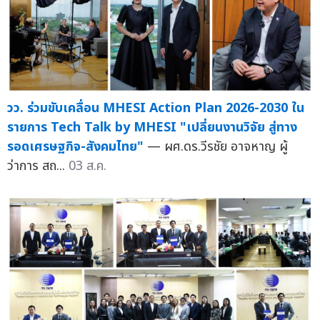
วว. ร่วมขับเคลื่อน MHESI Action Plan 2026-2030 ใน
รายการ Tech Talk by MHESI "เปลี่ยนงานวิจัย สู่ทาง
รอดเศรษฐกิจ-สังคมไทย"
— ผศ.ดร.วีรชัย อาจหาญ ผู้
ว่าการ สถ...
03 ส.ค.