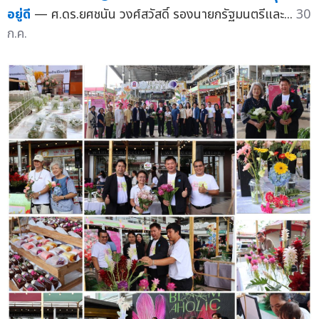
อยู่ดี
— ศ.ดร.ยศชนัน วงศ์สวัสดิ์ รองนายกรัฐมนตรีและ...
30
ก.ค.