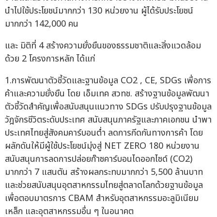
นำไปใช้ประโยชน์มากกว่า 130 หน่วยงาน ผู้ได้รับประโยชน์
มากกว่า 142,000 คน
และ มิติที่ 4 สร้างความยั่งยืนของธรรมชาติและสิ่งแวดล้อม
ด้วย 2 โครงการหลัก ได้แก่
1.การพัฒนาตัวชี้วัดและฐานข้อมูล CO2 , CE, SDGs เพื่อการ
ค้าและความยั่งยืน โดย เอ็มเทค สวทช. สร้างฐานข้อมูลพัฒนา
ตัวชี้วัดสำคัญเพื่อสนับสนุนแนวทาง SDGs ปรับปรุงฐานข้อมูล
วัฎจักรชีวิตระดับประเทศ สนับสนุนภาครัฐและภาคเอกชน นำพา
ประเทศไทยสู่สังคมคาร์บอนต่ำ ลดการกีดกันทางการค้า โดย
ผลักดันให้มีผู้ใช้ประโยชน์มุ่งสู่ NET ZERO 180 หน่วยงาน
สนับสนุนการลดการปล่อยก๊าซคาร์บอนไดออกไซด์ (CO2)
มากกว่า 7 แสนตัน สร้างผลกระทบมากกว่า 5,500 ล้านบาท
และช่วยสนับสนุนอุตสาหกรรมไทยสู่ตลาดโลกด้วยฐานข้อมูล
เพื่อตอบมาตรการ CBAM สำหรับอุตสาหกรรมอะลูมิเนียม
เหล็ก และอุตสาหกรรมอื่น ๆ ในอนาคต