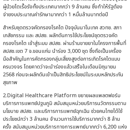
ผู้ป่วยไตเรื้อรังทั้งประเทศมากกว่า 9 ล้านคน ซึ่งทำให้รัฐต้อง
จ่ายงบประมาณค่ารักษามากกว่า 1 หมื่นล้านบาทต่อปี
สำหรับชุดตรวจคัดกรองโรคไต ปัจจุบันนาโนเทค สวทช. สภา
เภสัชกรรม และ สปสช. ผลักดันการใช้ประโยชน์ชุดตรวจคัด
กรองโรคไต เข้าสู่ระบบ สปสช. ผ่านร้านขายยาในโครงการพื้นที่
สปสช.เขต 7 จ.ขอนแก่น นำร่อง 3,000 ชุด ซึ่งถือเป็นเครื่อง
มือสำคัญในการคัดกรองกลุ่มเสี่ยงสูงต่อการเกิดโรคไตแบบ
ครบวงจร โดยคาดว่าจะนำร่องแล้วเสร็จในเดือนมิถุนายน
2568 ก่อนจะผลักดันเข้าเป็นสิทธิประโยชน์ในระบบหลักประกัน
สุขภาพ
2.Digital Healthcare Platform ขยายผลแพลตฟอร์ม
บริการการแพทย์ปฐมภูมิ สนับสนุนหน่วยบริการนวัตกรรมตาม
นโยบาย สปสช. และบริการการแพทย์ฉุกเฉิน ช่วยคนไทยได้ใช้
ประโยชน์กว่า 3 ล้านคน จำนวนการใช้บริการมากกว่า 8 ล้าน
ครั้ง สนับสนุนหน่วยบริการทางการแพทย์มากกว่า 6,200 แห่ง