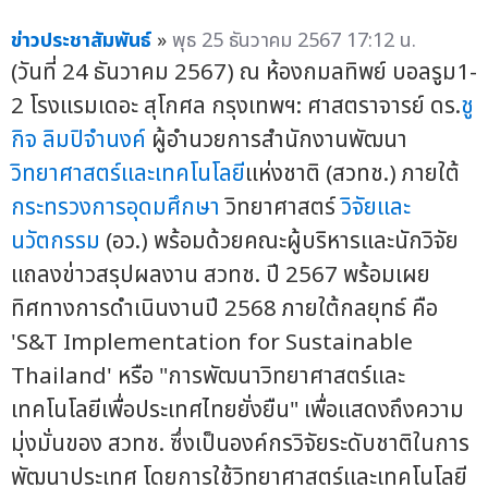
ข่าวประชาสัมพันธ์
»
พุธ 25 ธันวาคม 2567 17:12 น.
(วันที่ 24 ธันวาคม 2567) ณ ห้องกมลทิพย์ บอลรูม1-
2 โรงแรมเดอะ สุโกศล กรุงเทพฯ: ศาสตราจารย์ ดร.
ชู
กิจ ลิมปิจำนงค์
ผู้อำนวยการสำนักงานพัฒนา
วิทยาศาสตร์และเทคโนโลยี
แห่งชาติ (สวทช.) ภายใต้
กระทรวงการอุดมศึกษา
วิทยาศาสตร์
วิจัยและ
นวัตกรรม
(อว.) พร้อมด้วยคณะผู้บริหารและนักวิจัย
แถลงข่าวสรุปผลงาน สวทช. ปี 2567 พร้อมเผย
ทิศทางการดำเนินงานปี 2568 ภายใต้กลยุทธ์ คือ
'S&T Implementation for Sustainable
Thailand' หรือ "การพัฒนาวิทยาศาสตร์และ
เทคโนโลยีเพื่อประเทศไทยยั่งยืน" เพื่อแสดงถึงความ
มุ่งมั่นของ สวทช. ซึ่งเป็นองค์กรวิจัยระดับชาติในการ
พัฒนาประเทศ โดยการใช้วิทยาศาสตร์และเทคโนโลยี