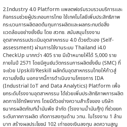
2.Industry 4.0 Platform แพลตฟอร์มรวบรวมบริการและ
กิจกรรมช่วยผู้ประกอบการไทย ใช้เทคโนโลยีเพิ่มประสิทธิภาพ
กระบวนการผลิตลดต้นทุนการผลิตและผลกระทบต่อสิ่ง
แวดล้อมอย่างยั่งยืน โดย สวทช. สนับสนุนโรงงาน
อุตสาหกรรมประเมินอุตสาหกรรม 4.0 ด้วยตัวเอง (Self-
assessment) ผ่านการใช้งานระบบ Thailand i4.0
CheckUp มากกว่า 405 ราย มีเป้าหมายให้ได้ 5,000 ราย
ภายในปี 2571 โดยมีศูนย์นวัตกรรมการผลิตยั่งยืน (SMC) ที่
จะช่วย Upskill/Reskill ผลักดันอุตสาหกรรมไทยให้ก้าวสู่
ความยั่งยืน นอกจากนี้การดำเนินงานโครงการ IDA
(Industrial IoT and Data Analytics) Platform เพื่อ
ยกระดับโรงงานอุตสาหกรรม ได้ช่วยเพิ่มประสิทธิภาพการผลิต
ลดการใช้ทรัพยากร โดยมีตัวอย่างความสำเร็จของ บริษัท
ธนากรผลิตภัณฑ์น้ำมันพืช จำกัด (โรงงานน้ำมันกุ๊ก) ที่ช่วยยก
ระดับภาคการผลิต เกิดการลงทุนด้าน วทน. ในโรงงาน 1 ล้าน
บาท สร้างผลประโยชน์ 102 เท่าของเงินลงทุน ลดความสูญ