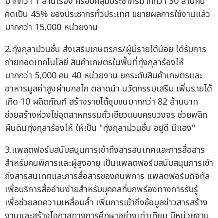
มากกว่า 1 ล้านเรื่อง ครอบคลุมประชากรมากกว่า 30 ล้านคน
คิดเป็น 45% ของประชากรทั่วประเทศ ขยายผลการใช้งานแล้ว
มากกว่า 15,000 หน่วยงาน
2.ทุ่งกุลาม่วนซื่น ส่งเสริมเกษตรกร/ผู้มีรายได้น้อย ได้รับการ
ถ่ายทอดเทคโนโลยี สินค้าเกษตรในพื้นที่ทุ่งกุลาร้องไห้
มากกว่า 5,000 คน 40 หน่วยงาน ยกระดับสินค้าเกษตรและ
อาหารมูลค่าสูงผ่านกลไก ตลาดนำ นวัตกรรมเสริม เพิ่มรายได้
เกิด 10 ผลิตภัณฑ์ สร้างรายได้ชุมชนมากกว่า 82 ล้านบาท
ช่วยสร้างห่วงโซ่อุตสาหกรรมถั่วเขียวแบบครบวงจร ช่วยพลิก
ผืนดินทุ่งกุลาร้องไห้ ให้เป็น "ทุ่งกุลาม่วนซื่น อยู่ดี มีแฮง"
3.แพลตฟอร์มสนับสนุนการเข้าถึงสารสนเทศและการสื่อสาร
สำหรับคนพิการและผู้สูงอายุ เป็นแพลตฟอร์มสนับสนุนการเข้า
ถึงสารสนเทศและการสื่อสารของคนพิการ แพลตฟอร์มดิจิทัล
เพื่อบริการสื่ออ่านง่ายสำหรับบุคคลที่บกพร่องทางการรับรู้
เพื่อช่วยลดความเหลื่อมล้ำ เพิ่มการเข้าถึงข้อมูลข่าวสารสร้าง
งานและสร้างโอกาสทางการศึกษาอย่างเท่าเทียม มีหน่วยงาน