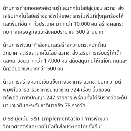
ด้านการถ่ายทอดองค์ความรู้และเทคโนโลยีสู่ชุมชน สวทช. ส่ง
เสริมเทคโนโลยีสร้างอาชีพให้เกษตรกรในพื้นที่ทุ่งกุลาร้องไห้
และพื้นที่อื่น ๆ ทั่วประเทศ มากกว่า 10,000 คน สร้างผลกระ
ทบทางเศรษฐกิจและสังคมประมาณ 500 ล้านบาท
ด้านการพัฒนากำลังคนและสร้างความตระหนักด้าน
วิทยาศาสตร์และเทคโนโลยี สวทช. ส่งเสริมการเรียนรู้ให้เด็ก
และเยาวชนมากกว่า 17,000 คน สนับสนุนทุนให้แก่บัณฑิตและ
นักวิจัยอาชีพมากกว่า 500 คน
ด้านการสร้างความเข้มแข็งทางวิชาการ สวทช. มีบทความตี
พิมพ์ในวารสารวิชาการนานาชาติ 724 เรื่อง ยื่นขอจด
ทรัพย์สินทางปัญญา 247 รายการ พร้อมทั้งได้รับรางวัลระดับ
นานาชาติและระดับชาติมากถึง 78 รางวัล
ปี 68 มุ่งเน้น S&T Implementation 'การพัฒนา
วิทยาศาสตร์และเทคโนโลยีเพื่อประเทศไทยยั่งยืน'