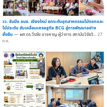
วว. จับมือ อบจ. เชียงใหม่ ยกระดับอุตสาหกรรมไม้ดอกและ
ไม้ประดับ ขับเคลื่อนเศรษฐกิจ BCG สู่การพัฒนาอย่าง
ยั่งยืน
— ผศ.ดร.วีรชัย อาจหาญ ผู้ว่าการ สถาบันวิจัยวิ...
27
ก.ค.