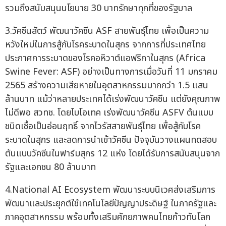
รวมถึงสนับสนุนนโยบาย 30 บาทรักษาทุกที่ของรัฐบาล
3.วัคซีนสัตว์ พัฒนาวัคซีน ASF สายพันธุ์ไทย เพื่อเป็นความ
หวังใหม่ในการสู้กับโรคระบาดในสุกร จากการที่ประเทศไทย
ประกาศการระบาดของโรคอหิวาต์แอฟริกาในสุกร (Africa
Swine Fever: ASF) อย่างเป็นทางการเมื่อวันที่ 11 มกราคม
2565 สร้างความเสียหายในอุตสาหกรรมมากกว่า 1.5 แสน
ล้านบาท แม้ว่าหลายประเทศได้เร่งพัฒนาวัคซีน แต่ยังคุณภาพ
ไม่ดีพอ สวทช. โดยไบโอเทค เร่งพัฒนาวัคซีน ASFV ต้นแบบ
ชนิดเชื้อเป็นอ่อนฤทธิ์ จากไวรัสสายพันธุ์ไทย เพื่อสู้กับโรค
ระบาดในสุกร และลดการนำเข้าวัคซีน ปัจจุบันวางแผนทดสอบ
ต้นแบบวัคซีนในฟาร์มสุกร 12 แห่ง โดยได้รับการสนับสนุนจาก
รัฐและเอกชน 80 ล้านบาท
4.National AI Ecosystem พัฒนาระบบนิเวศส่งเสริมการ
พัฒนาและประยุกต์ใช้เทคโนโลยีปัญญาประดิษฐ์ ในภาครัฐและ
ภาคอุตสาหกรรม พร้อมทั้งเสริมศักยภาพคนไทยก้าวทันโลก