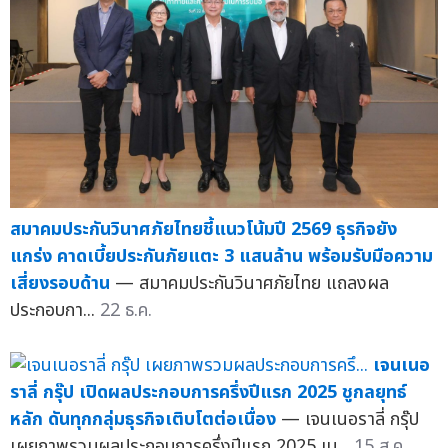
สมาคมประกันวินาศภัยไทยชี้แนวโน้มปี 2569 ธุรกิจยัง
แกร่ง คาดเบี้ยประกันภัยแตะ 3 แสนล้าน พร้อมรับมือความ
เสี่ยงรอบด้าน
— สมาคมประกันวินาศภัยไทย แถลงผล
ประกอบกา...
22 ธ.ค.
เจนเนอ
ราลี่ กรุ๊ป เปิดผลประกอบการครึ่งปีแรก 2025 ชูกลยุทธ์
หลัก ดันทุกกลุ่มธุรกิจเติบโตต่อเนื่อง
— เจนเนอราลี่ กรุ๊ป
เผยภาพรวมผลประกอบการครึ่งปีแรก 2025 เบ...
15 ส.ค.