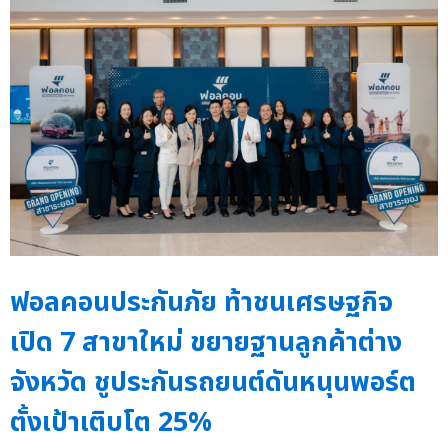
ฟอลคอนประกันภัย ท้าชนเศรษฐกิจ
เปิด 7 สาขาใหม่ ขยายฐานลูกค้าต่าง
จังหวัด ชูประกันรถยนต์ดันหนุนพอร์ต
ตั้งเป้าเติบโต 25%