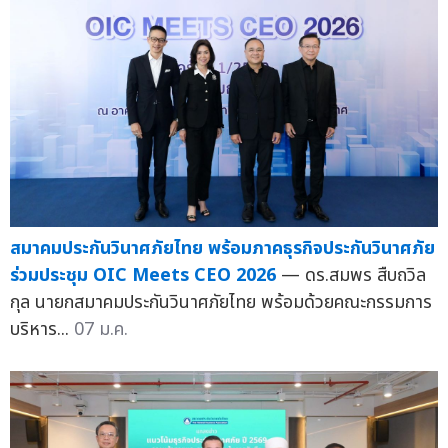
สมาคมประกันวินาศภัยไทย พร้อมภาคธุรกิจประกันวินาศภัย
ร่วมประชุม OIC Meets CEO 2026
— ดร.สมพร สืบถวิล
กุล นายกสมาคมประกันวินาศภัยไทย พร้อมด้วยคณะกรรมการ
บริหาร...
07 ม.ค.