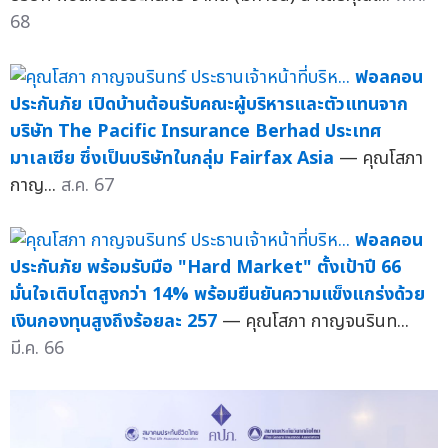
68
ฟอลคอน
ประกันภัย เปิดบ้านต้อนรับคณะผู้บริหารและตัวแทนจาก
บริษัท The Pacific Insurance Berhad ประเทศ
มาเลเซีย ซึ่งเป็นบริษัทในกลุ่ม Fairfax Asia
— คุณโสภา
กาญ...
ส.ค. 67
ฟอลคอน
ประกันภัย พร้อมรับมือ "Hard Market" ตั้งเป้าปี 66
มั่นใจเติบโตสูงกว่า 14% พร้อมยืนยันความแข็งแกร่งด้วย
เงินกองทุนสูงถึงร้อยละ 257
— คุณโสภา กาญจนรินท...
มี.ค. 66