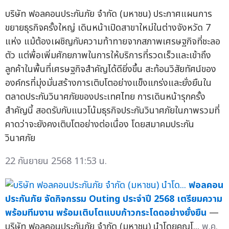
บริษัท ฟอลคอนประกันภัย จำกัด (มหาชน) ประกาศแผนการ
ขยายธุรกิจครั้งใหญ่ เดินหน้าเปิดสาขาใหม่ในต่างจังหวัด 7
แห่ง แม้ต้องเผชิญกับความท้าทายจากสภาพเศรษฐกิจที่ชะลอ
ตัว แต่พื่อเพิ่มศักยภาพในการให้บริการที่รวดเร็วและเข้าถึง
ลูกค้าในพื้นที่เศรษฐกิจสำคัญได้ดียิ่งขึ้น สะท้อนวิสัยทัศน์ของ
องค์กรที่มุ่งมั่นสร้างการเติบโตอย่างแข็งแกร่งและยั่งยืนใน
ตลาดประกันวินาศภัยของประเทศไทย การเดินหน้ารุกครั้ง
สำคัญนี้ สอดรับกับแนวโน้มธุรกิจประกันวินาศภัยในภาพรวมที่
คาดว่าจะยังคงเติบโตอย่างต่อเนื่อง โดยสมาคมประกัน
วินาศภัย
22 กันยายน 2568 11:53 น.
ฟอลคอน
ประกันภัย จัดกิจกรรม Outing ประจำปี 2568 เตรียมความ
พร้อมทีมงาน พร้อมเติบโตแบบก้าวกระโดดอย่างยั่งยืน
—
บริษัท ฟอลคอนประกันภัย จำกัด (มหาชน) นำโดยคุณโ...
พ.ค.