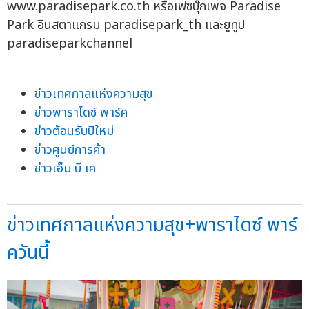
www.paradisepark.co.th หรือเฟซบุ๊กเพจ Paradise
Park อินสตาแกรม paradisepark_th และยูทูป
paradiseparkchannel
ข่าวเทศกาลแห่งความสุข
ข่าวพาราไดซ์ พาร์ค
ข่าวต้อนรับปีใหม่
ข่าวศูนย์การค้า
ข่าวเอ็ม บี เค
ข่าวเทศกาลแห่งความสุข+พาราไดซ์ พาร์
ควันนี้