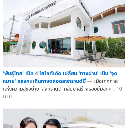
'พันธุ์ไทย' เปิด 4 ไฮไลต์เด็ด เปลี่ยน 'ทางผ่าน' เป็น 'จุด
หมาย' ของคนเดินทางตลอดสงกรานต์นี้
— เมื่อเทศกาล
แห่งความสุขอย่าง 'สงกรานต์' กลับมาสร้างรอยยิ้มอีกค...
10
เม.ย.