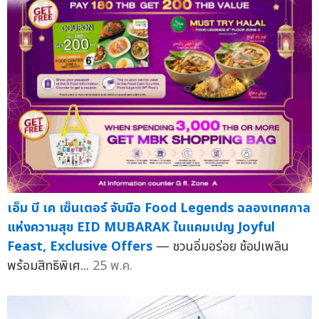
เอ็ม บี เค เซ็นเตอร์ จับมือ Food Legends ฉลองเทศกาล
แห่งความสุข EID MUBARAK ในแคมเปญ Joyful
Feast, Exclusive Offers
— ชวนอิ่มอร่อย ช้อปเพลิน
พร้อมสิทธิพิเศ...
25 พ.ค.