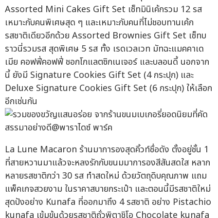
Assorted Mini Cakes Gift Set เซ็ทมินิเค้กรวม 12 รส
เหมาะกับคนพิเศษสุด ๆ และเหมาะกับคนที่ไม่ชอบทานเค้ก
รสชาติเดียวอีกด้วย Assorted Brownies Gift Set เซ็ทบ
ราวนี่รวมรส สุดพิเศษ 5 รส ทั้ง เรดเวลเวท มัทฉะแมคคาเด
เมีย คอฟฟี่คอฟฟี่ ชอกโกแลตซิกเนเจอร์ และบลอนดี้ นอกจาก
นี้ ยังมี Signature Cookies Gift Set (4 กระปุก) และ
Deluxe Signature Cookies Gift Set (6 กระปุก) ให้เลือก
อีกเช่นกัน
La Lune Macaron ร้านมาการองสุดคิ้วท์ชื่อดัง ตั้งอยู่ชั้น 1
ที่สายหวานมาแล้วจะหลงรักกับขนมมาการองสีสันสดใส หลาก
หลายรสชาติกว่า 30 รส ทำสดใหม่ ด้วยวัตถุดิบคุณภาพ แถม
แพ็คเกจสวยงาม ในราคาสบายกระเป๋า และตอนนี้มีรสชาติใหม่
สุดปังอย่าง Kunafa ที่ออกมาถึง 4 รสชาติ อย่าง Pistachio
kunafa เข้มข้นด้วยรสชาติถั่วพิตาชิโอ Chocolate kunafa