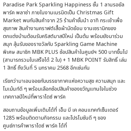
Paradise Park Sparkling Happiness ชั้น 1 ลานรอยัล
พาร์ค พลาซ่า ภายในงานเนรมิตเป็น Christmas Gift
Market พบกับสินค้าจาก 25 ร้านค้าชั้นนำ อาทิ กระเช้าเพื่อ
สุขภาพ สินค้างานคราฟต์เสื้อผ้ามัดย้อม งานเซรามิกของ
ตกแต่งบ้านต้อนรับคริสต์มาสปีใหม่ เป็นต้น พร้อมยังมาร่วม
สนุก ลุ้นรับของรางวัลกับ Sparkling Game Machine
พิเศษ สมาชิก MBK PLUS ช้อปสินค้าในศูนย์ฯ 500 บาทขึ้นไป
(สามารถรวมใบเสร็จได้ 2 ใบ) + 1 MBK POINT รับสิทธิ์ เล่น
1 สิทธิ์ ถึงวันที่ 5 มกราคม 2568 อีกเช่นกัน
เรียกว่ามาเอนจอยกับบรรยากาศแห่งความสุข ความสนุก และ
โมเม้นท์ดี ๆ พร้อมเลือกช้อปสินค้าของขวัญแทนใจในช่วง
เทศกาลปีใหม่ที่พาราไดซ์ พาร์ค
สอบถามข้อมูลเพิ่มเติมได้ที่ เอ็ม บี เค คอนแทคท์เซ็นเตอร์
1285 พร้อมติดตามกิจกรรม และโปรโมชันดี ๆ ของ
ศูนย์การค้าพาราไดซ์ พาร์ค ได้ที่