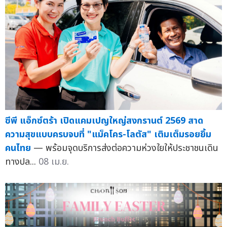
ซีพี แอ็กซ์ตร้า เปิดแคมเปญใหญ่สงกรานต์ 2569 สาด
ความสุขแบบครบจบที่ "แม็คโคร-โลตัส" เติมเต็มรอยยิ้ม
คนไทย
— พร้อมจุดบริการส่งต่อความห่วงใยให้ประชาชนเดิน
ทางปล...
08 เม.ย.