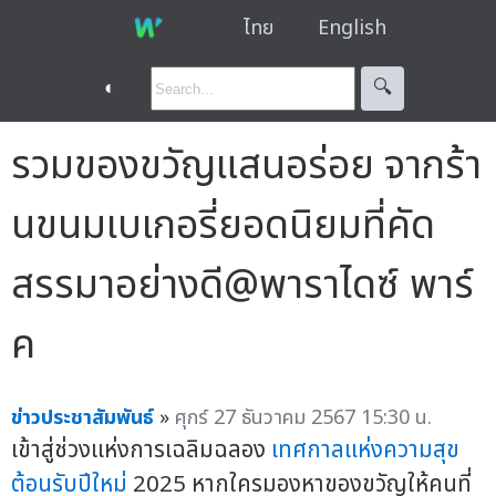
ไทย
English
◐
🔍︎
รวมของขวัญแสนอร่อย จากร้า
นขนมเบเกอรี่ยอดนิยมที่คัด
สรรมาอย่างดี@พาราไดซ์ พาร์
ค
ข่าวประชาสัมพันธ์
»
ศุกร์ 27 ธันวาคม 2567 15:30 น.
เข้าสู่ช่วงแห่งการเฉลิมฉลอง
เทศกาลแห่งความสุข
ต้อนรับปีใหม่
2025 หากใครมองหาของขวัญให้คนที่