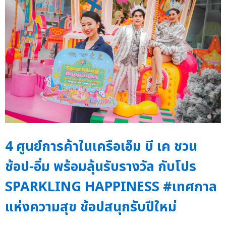
4 ศูนย์การค้าในเครือเอ็ม บี เค ชวน
ช้อป-อิ่ม พร้อมลุ้นรับรางวัล กับโปร
SPARKLING HAPPINESS #เทศกาล
แห่งความสุข ช้อปสนุกรับปีใหม่