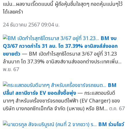
แน่น...ผลงานเริ๊ดดแบบนี้ ผู้ถือหุ้นชื่นใจสุดๆ กอดหุ้นแน่นๆไว้
ได้เลยคร้า
24 ธันวาคม 2567 09:04 น.
BM งบ
Q3/67 กวาดกำไร 31 ลบ. โต 37.39% อานิสงส์ส่งออก
ขยายตัว
— BM เปิดกำไรสุทธิไตรมาส 3/67 อยู่ที่ 31.23
ล้านบาท โต 37.39% อานิสงส์งานส่งออกต่างประเทศเพิ่ม...
พ.ย. 67
BM
ปลื้ม! สถานีชาร์จ EV ยอดสั่งซื้อพุ่ง
— กระแสตอบรับดี
มากๆ สำหรับเครื่องชาร์จรถยนต์ไฟฟ้า (EV Charger) ของ
บริษัท บางกอกชีทเม็ททัล จำกัด (มหาชน) หรือ BM...
ต.ค. 67
BM ร่วมโชว์