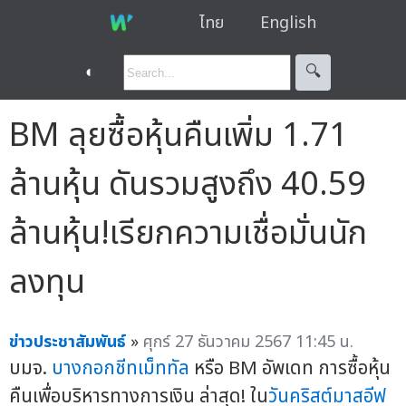
ไทย
English
◐
🔍︎
BM ลุยซื้อหุ้นคืนเพิ่ม 1.71
ล้านหุ้น ดันรวมสูงถึง 40.59
ล้านหุ้น!เรียกความเชื่อมั่นนัก
ลงทุน
ข่าวประชาสัมพันธ์
»
ศุกร์ 27 ธันวาคม 2567 11:45 น.
บมจ.
บางกอกชีทเม็ททัล
หรือ BM อัพเดท การซื้อหุ้น
คืนเพื่อบริหารทางการเงิน ล่าสุด! ใน
วันคริสต์มาสอีฟ