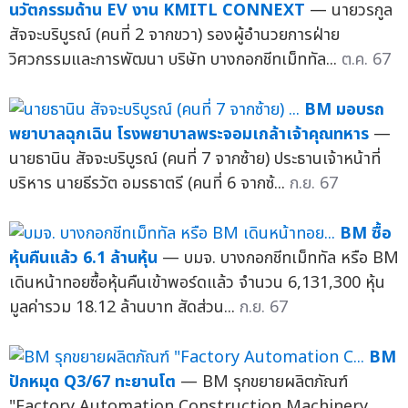
นวัตกรรมด้าน EV งาน KMITL CONNEXT
— นายวรกูล
สัจจะบริบูรณ์ (คนที่ 2 จากขวา) รองผู้อำนวยการฝ่าย
วิศวกรรมและการพัฒนา บริษัท บางกอกชีทเม็ททัล...
ต.ค. 67
BM มอบรถ
พยาบาลฉุกเฉิน โรงพยาบาลพระจอมเกล้าเจ้าคุณทหาร
—
นายธานิน สัจจะบริบูรณ์ (คนที่ 7 จากซ้าย) ประธานเจ้าหน้าที่
บริหาร นายธีรวัต อมรธาตรี (คนที่ 6 จากซ้...
ก.ย. 67
BM ซื้อ
หุ้นคืนแล้ว 6.1 ล้านหุ้น
— บมจ. บางกอกชีทเม็ททัล หรือ BM
เดินหน้าทอยซื้อหุ้นคืนเข้าพอร์ดแล้ว จำนวน 6,131,300 หุ้น
มูลค่ารวม 18.12 ล้านบาท สัดส่วน...
ก.ย. 67
BM
ปักหมุด Q3/67 ทะยานโต
— BM รุกขยายผลิตภัณฑ์
"Factory Automation Construction Machinery