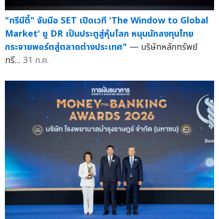
"ทรีนีตี้" จับมือ SET เปิดเวที 'The Window to Global
Market' ชู DR เป็นประตูสู่หุ้นโลก หนุนนักลงทุนไทย
กระจายพอร์ตสู่ตลาดต่างประเทศ"
— บริษัทหลักทรัพย์
ทรี...
31 ก.ค.