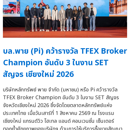
บล.พาย (Pi) คว้ารางวัล TFEX Broker
Champion อันดับ 3 ในงาน SET
สัญจร เชียงใหม่ 2026
บริษัทหลักทรัพย์ พาย จำกัด (มหาชน) หรือ Pi คว้ารางวัล
TFEX Broker Champion อันดับ 3 ในงาน SET สัญจร
จังหวัดเชียงใหม่ 2026 ซึ่งจัดโดยตลาดหลักทรัพย์แห่ง
ประเทศไทย เมื่อวันเสาร์ที่ 1 สิงหาคม 2569 ณ โรงแรม
เชียงใหม่ แกรนด์วิว โฮเทล แอนด์ คอนเวนชั่น เซ็นเตอร์
ตอกย้ำศักยภาพของบริษัทฯ ด้านการให้บริการซื้อขายสัญญา