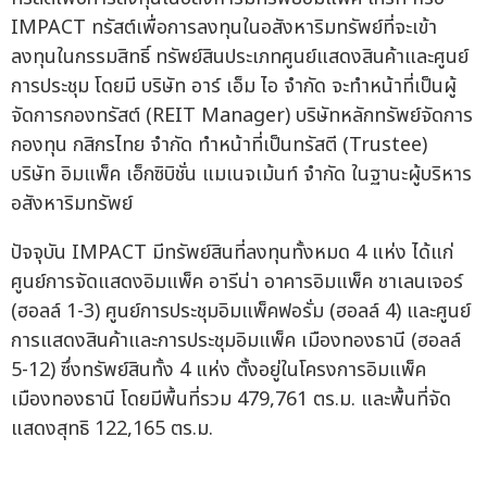
IMPACT ทรัสต์เพื่อการลงทุนในอสังหาริมทรัพย์ที่จะเข้า
ลงทุนในกรรมสิทธิ์ ทรัพย์สินประเภทศูนย์แสดงสินค้าและศูนย์
การประชุม โดยมี บริษัท อาร์ เอ็ม ไอ จำกัด จะทำหน้าที่เป็นผู้
จัดการกองทรัสต์ (REIT Manager) บริษัทหลักทรัพย์จัดการ
กองทุน กสิกรไทย จำกัด ทำหน้าที่เป็นทรัสตี (Trustee)
บริษัท อิมแพ็ค เอ็กซิบิชั่น แมเนจเม้นท์ จำกัด ในฐานะผู้บริหาร
อสังหาริมทรัพย์
ปัจจุบัน IMPACT มีทรัพย์สินที่ลงทุนทั้งหมด 4 แห่ง ได้แก่
ศูนย์การจัดแสดงอิมแพ็ค อารีน่า อาคารอิมแพ็ค ชาเลนเจอร์
(ฮอลล์ 1-3) ศูนย์การประชุมอิมแพ็คฟอรั่ม (ฮอลล์ 4) และศูนย์
การแสดงสินค้าและการประชุมอิมแพ็ค เมืองทองธานี (ฮอลล์
5-12) ซึ่งทรัพย์สินทั้ง 4 แห่ง ตั้งอยู่ในโครงการอิมแพ็ค
เมืองทองธานี โดยมีพื้นที่รวม 479,761 ตร.ม. และพื้นที่จัด
แสดงสุทธิ 122,165 ตร.ม.