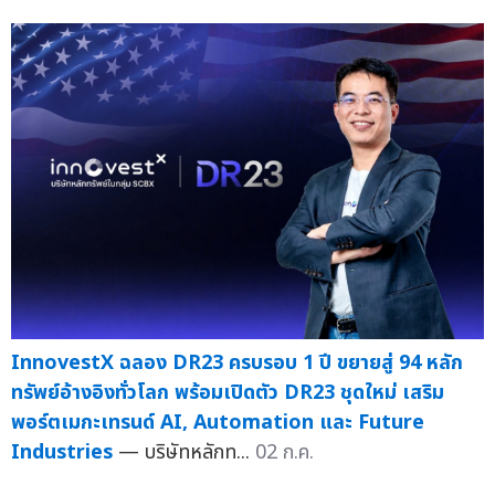
InnovestX ฉลอง DR23 ครบรอบ 1 ปี ขยายสู่ 94 หลัก
ทรัพย์อ้างอิงทั่วโลก พร้อมเปิดตัว DR23 ชุดใหม่ เสริม
พอร์ตเมกะเทรนด์ AI, Automation และ Future
Industries
— บริษัทหลักท...
02 ก.ค.