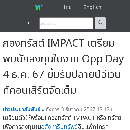
ไทย
English
◐
🔍︎
กองทรัสต์ IMPACT เตรียม
พบนักลงทุนในงาน Opp Day
4 ธ.ค. 67 ยิ้มรับปลายปีอีเวน
ท์คอนเสิร์ตจัดเต็ม
ข่าวประชาสัมพันธ์
»
อังคาร 3 ธันวาคม 2567 17:17 น.
เตรียมตัวให้พร้อม! กองทรัสต์ IMPACT หรือ ทรัสต์
เพื่อการลงทุนใน
อสังหาริมทรัพย์
อิมแพ็คโกรท