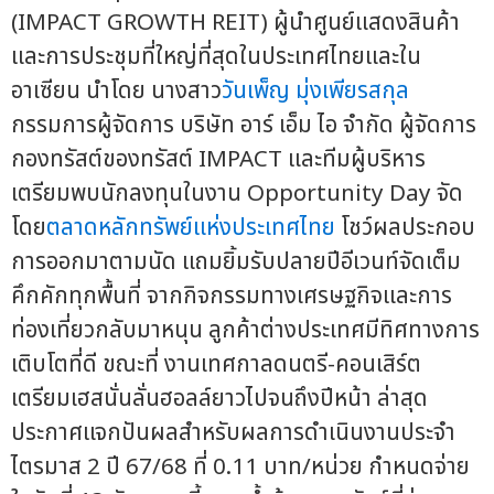
(IMPACT GROWTH REIT) ผู้นำศูนย์แสดงสินค้า
และการประชุมที่ใหญ่ที่สุดในประเทศไทยและใน
อาเซียน นำโดย นางสาว
วันเพ็ญ มุ่งเพียรสกุล
กรรมการผู้จัดการ บริษัท อาร์ เอ็ม ไอ จำกัด ผู้จัดการ
กองทรัสต์ของทรัสต์ IMPACT และทีมผู้บริหาร
เตรียมพบนักลงทุนในงาน Opportunity Day จัด
โดย
ตลาดหลักทรัพย์แห่งประเทศไทย
โชว์ผลประกอบ
การออกมาตามนัด แถมยิ้มรับปลายปีอีเวนท์จัดเต็ม
คึกคักทุกพื้นที่ จากกิจกรรมทางเศรษฐกิจและการ
ท่องเที่ยวกลับมาหนุน ลูกค้าต่างประเทศมีทิศทางการ
เติบโตที่ดี ขณะที่ งานเทศกาลดนตรี-คอนเสิร์ต
เตรียมเฮสนั่นลั่นฮอลล์ยาวไปจนถึงปีหน้า ล่าสุด
ประกาศแจกปันผลสำหรับผลการดำเนินงานประจำ
ไตรมาส 2 ปี 67/68 ที่ 0.11 บาท/หน่วย กำหนดจ่าย