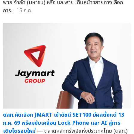
พาย จำกัด (มหาชน) หรือ บล.พาย เดินหน้าขยายทางเลือก
การ...
15 ก.ค.
ตลท.คัดเลือก JMART เข้าดัชนี SET100 มีผลตั้งแต่ 13
ก.ค. 69 พร้อมขับเคลื่อน Lock Phone และ AI สู่การ
เติบโตรอบใหม่
— ตลาดหลักทรัพย์แห่งประเทศไทย (ตลท.)