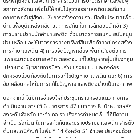
ประพฤติคดียาเสพติด เข้าสู่กระบวนการบำบัดรักษาและฟื้นฟู
สภาทางสังคม เพื่อไม่ให้กลับไปสู่วงจรยาเสพติดและคืนคน
คุณภาพกลับสู่สังคม 2) การสร้างความร่วมมือกับประเทศเพื่อน
บ้านเพื่อยุติแหล่งผลิต และการสกัดกั้นการลักลอบนำเข้า 3)
การปราบปรามนักค้ายาเสพติด ด้วยมาตรการสมคบ สนับสนุน
ช่วยเหลือ และใช้มาตรการทางทรัพย์สินเพื่อทำลายโครงสร้าง
การค้ายาเสพติด 4) การขจัดปัญหาเสี่ยง พื้นที่เสี่ยงต่อการ
แพร่ระบาดของยาเสพติด ตลอดจนแก้ไขปัญหากลุ่มเสี่ยงกลุ่ม
เปราะบาง 5) ขยายการมีส่วนร่วมของชุมชน และองค์กร
ปกครองส่วนท้องถิ่นในการแก้ไขปัญหายาเสพติด และ 6) การ
ขับเคลื่อนกลไหในการแก้ไขปัญหายาเสพติดอย่างเป็นเอกภาพ
นอกจากนี้ ได้มีการชี้แจงให้ที่ประชุมทราบกรอบแนวทางการ
ดำเนินงาน ภายใต้ 6 มาตรการ 47 แนวทาง 8 เป้าหมายหลัก
ลงระดับจังหวัดและอำเภอ รวมถึงการกำหนดพื้นที่ที่มีความ
จำเป็นเร่งด่วน ในการสกัดกั้นและปราบปรามยาเสพติด สารตั้ง
ต้นและเคมีภัณฑ์ ในพื้นที่ 14 จังหวัด 51 อำเภอ ประกอบด้วย