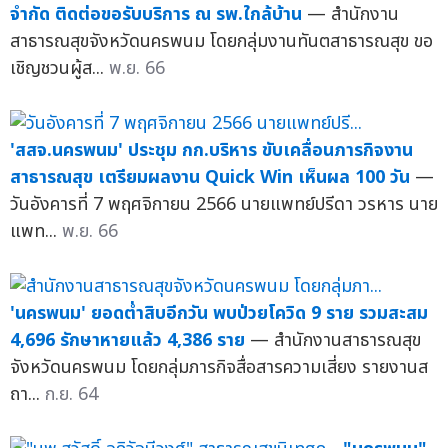
จำกัด ติดต่อขอรับบริการ ณ รพ.ใกล้บ้าน
— สำนักงาน
สาธารณสุขจังหวัดนครพนม โดยกลุ่มงานทันตสาธารณสุข ขอ
เชิญชวนผู้ส...
พ.ย. 66
'สสจ.นครพนม' ประชุม กก.บริหาร ขับเคลื่อนภารกิจงาน
สาธารณสุข เตรียมผลงาน Quick Win เห็นผล 100 วัน
—
วันอังคารที่ 7 พฤศจิกายน 2566 นายแพทย์ปรีดา วรหาร นาย
แพท...
พ.ย. 66
'นครพนม' ยอดต่ำสิบอีกวัน พบป่วยโควิด 9 ราย รวมสะสม
4,696 รักษาหายแล้ว 4,386 ราย
— สำนักงานสาธารณสุข
จังหวัดนครพนม โดยกลุ่มภารกิจสื่อสารความเสี่ยง รายงานส
ถา...
ก.ย. 64