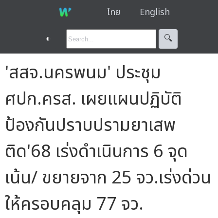
ไทย
English
◐
🔍︎
'สสจ.นครพนม' ประชุม
ศปก.ครส. เผยแผนปฏิบัติ
ป้องกันปราบปรามยาเสพ
ติด'68 เร่งดำเนินการ 6 จุด
เน้น/ ขยายจาก 25 จว.เร่งด่วน
ให้ครอบคลุม 77 จว.