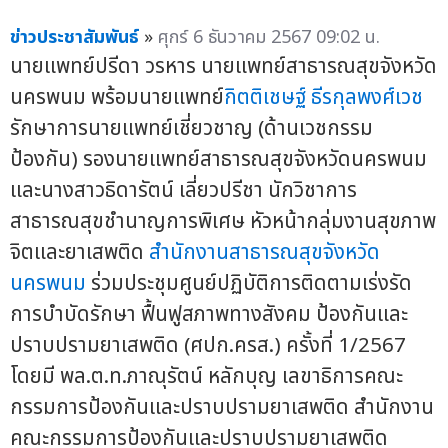
ข่าวประชาสัมพันธ์
»
ศุกร์ 6 ธันวาคม 2567 09:02 น.
นายแพทย์ปรีดา วรหาร นายแพทย์สาธารณสุขจังหวัด
นครพนม พร้อมนายแพทย์
กิตติเชษฐ์ ธีรกุลพงศ์เวช
รักษาการนายแพทย์เชี่ยวชาญ (ด้านเวชกรรม
ป้องกัน) รองนายแพทย์สาธารณสุขจังหวัดนครพนม
และนางสาวธิดารัตน์ เลี่ยวปรีชา นักวิชาการ
สาธารณสุขชำนาญการพิเศษ หัวหน้ากลุ่มงานสุขภาพ
จิตและยาเสพติด
สำนักงานสาธารณสุขจังหวัด
นครพนม
ร่วมประชุมศูนย์ปฏิบัติการติดตามเร่งรัด
การบำบัดรักษา ฟื้นฟูสภาพทางสังคม ป้องกันและ
ปราบปรามยาเสพติด (ศปก.ครส.) ครั้งที่ 1/2567
โดยมี พล.ต.ท.ภาณุรัตน์ หลักบุญ เลขาธิการคณะ
กรรมการป้องกันและปราบปรามยาเสพติด สำนักงาน
คณะกรรมการป้องกันและปราบปรามยาเสพติด