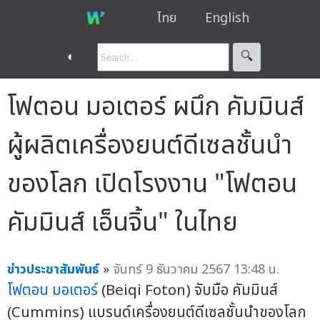
ไทย
English
◐
🔍︎
โฟตอน มอเตอร์ ผนึก คัมมินส์
ผู้ผลิตเครื่องยนต์ดีเซลชั้นนำ
ของโลก เปิดโรงงาน "โฟตอน
คัมมินส์ เอ็นจิ้น" ในไทย
ข่าวประชาสัมพันธ์
»
จันทร์ 9 ธันวาคม 2567 13:48 น.
โฟตอน มอเตอร์
(Beiqi Foton) จับมือ คัมมินส์
(Cummins) แบรนด์เครื่องยนต์ดีเซลชั้นนำของโลก