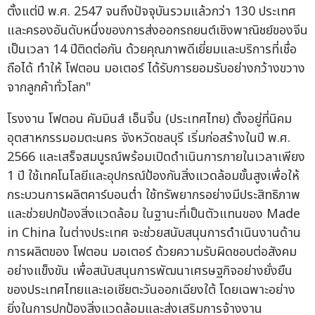
ตั้งแต่ปี พ.ศ. 2547 จนถึงปัจจุบันรวมแล้วกว่า 130 ประเทศ
และครองอันดับหนึ่งของการส่งออกรถยนต์เชิงพาณิชย์ของจีน
เป็นเวลา 14 ปีติดต่อกัน ด้วยคุณภาพดีเยี่ยมและบริการที่เชื่อ
ถือได้ ทำให้ โฟตอน มอเตอร์ ได้รับการยอมรับอย่างกว้างขวาง
จากลูกค้าทั่วโลก"
โรงงาน โฟตอน คัมมินส์ เอ็นจิ้น (ประเทศไทย) ตั้งอยู่ที่นิคม
อุตสาหกรรมอมตะนคร จังหวัดชลบุรี เริ่มก่อสร้างในปี พ.ศ.
2566 และเสร็จสมบูรณ์พร้อมเปิดดำเนินการภายในเวลาเพียง
1 ปี ใช้เทคโนโลยีและอุปกรณ์ป้องกันสิ่งแวดล้อมขั้นสูงเพื่อให้
กระบวนการผลิตคาร์บอนต่ำ ใช้ทรัพยากรอย่างมีประสิทธิภาพ
และช่วยปกป้องสิ่งแวดล้อม ในฐานะที่เป็นตัวแทนของ Made
in China ในต่างประเทศ จะช่วยสนับสนุนการดำเนินงานด้าน
การผลิตของ โฟตอน มอเตอร์ ด้วยความรับผิดชอบต่อสังคม
อย่างแข็งขัน เพื่อสนับสนุนการพัฒนาเศรษฐกิจอย่างยั่งยืน
ของประเทศไทยและเอเชียตะวันออกเฉียงใต้ โดยเฉพาะอย่าง
ยิ่งในการปกป้องสิ่งแวดล้อมและส่งเสริมการจ้างงาน