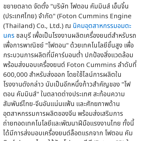
ขยายตลาด จัดตั้ง "บริษัท โฟตอน คัมมินส์ เอ็นจิ้น
(ประเทศไทย) จำกัด" (Foton Cummins Engine
(Thailand) Co., Ltd.) ณ
นิคมอุตสาหกรรมอมตะ
นคร
ชลบุรี เพื่อเป็นโรงงานผลิตเครื่องยนต์สำหรับรถ
เพื่อการพาณิชย์ "โฟตอน" ด้วยเทคโนโลยีขั้นสูง เพื่อ
กระบวนการผลิตที่มีคาร์บอนต่ำ ปกป้องสิ่งแวดล้อม
พร้อมส่งมอบเครื่องยนต์ Foton Cummins ลำดับที่
600,000 สำหรับส่งออก โดยใช้ไลน์การผลิตใน
โรงงานดังกล่าว นับเป็นอีกหนึ่งก้าวสำคัญของ "โฟ
ตอน คัมมินส์" ในตลาดต่างประเทศ สะท้อนความ
สัมพันธ์ไทย-จีนอันแน่นแฟ้น และศักยภาพด้าน
อุตสาหกรรมการผลิตของจีน พร้อมส่งเสริมการ
ถ่ายทอดเทคโนโลยีและพัฒนาฝีมือแรงงานไทย ทั้งนี้
ได้มีการส่งมอบเครื่องยนต์ล็อตแรกจาก โฟตอน คัม