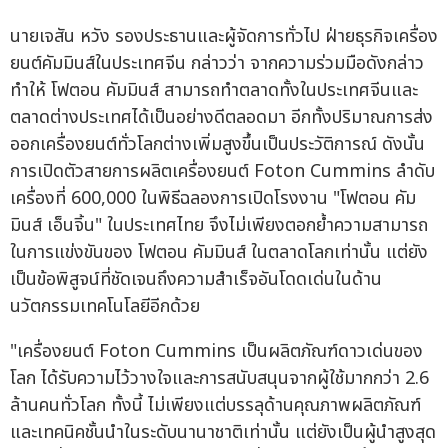
นายเจสัน หวัง รองประธานและผู้จัดการทั่วไป ฝ่ายธุรกิจเครื่อง
ยนต์คัมมินส์ในประเทศจีน กล่าวว่า จากความร่วมมือดังกล่าว
ทำให้ โฟตอน คัมมินส์ สามารถทำตลาดทั้งในประเทศจีนและ
ตลาดต่างประเทศได้เป็นอย่างดีตลอดมา อีกทั้งปริมาณการส่ง
ออกเครื่องยนต์ทั่วโลกต่างเพิ่มสูงขึ้นเป็นประวัติการณ์ ดังนั้น
การเปิดตัวสายการผลิตเครื่องยนต์ Foton Cummins ลำดับ
เครื่องที่ 600,000 ในพิธีฉลองการเปิดโรงงาน "โฟตอน คัม
มินส์ เอ็นจิ้น" ในประเทศไทย จึงไม่เพียงตอกย้ำความสามารถ
ในการแข่งขันของ โฟตอน คัมมินส์ ในตลาดโลกเท่านั้น แต่ยัง
เป็นข้อพิสูจน์ที่ชัดเจนถึงความสำเร็จอันโดดเด่นในด้าน
นวัตกรรมเทคโนโลยีอีกด้วย
"เครื่องยนต์ Foton Cummins เป็นผลิตภัณฑ์ดาวเด่นของ
โลก ได้รับความไว้วางใจและการสนับสนุนจากผู้ใช้มากกว่า 2.6
ล้านคนทั่วโลก ทั้งนี้ ไม่เพียงแต่บรรลุด้านคุณภาพผลิตภัณฑ์
และเทคนิคชั้นนำในระดับนานาชาติเท่านั้น แต่ยังเป็นผู้นำสูงสุด