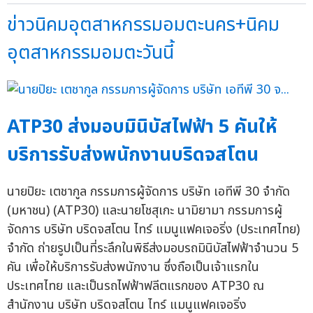
ข่าวนิคมอุตสาหกรรมอมตะนคร+นิคม
อุตสาหกรรมอมตะวันนี้
ATP30 ส่งมอบมินิบัสไฟฟ้า 5 คันให้
บริการรับส่งพนักงานบริดจสโตน
นายปิยะ เตชากูล กรรมการผู้จัดการ บริษัท เอทีพี 30 จำกัด
(มหาชน) (ATP30) และนายโชสุเกะ นามิยามา กรรมการผู้
จัดการ บริษัท บริดจสโตน ไทร์ แมนูแฟคเจอริ่ง (ประเทศไทย)
จำกัด ถ่ายรูปเป็นที่ระลึกในพิธีส่งมอบรถมินิบัสไฟฟ้าจำนวน 5
คัน เพื่อให้บริการรับส่งพนักงาน ซึ่งถือเป็นเจ้าแรกใน
ประเทศไทย และเป็นรถไฟฟ้าฟลีตแรกของ ATP30 ณ
สำนักงาน บริษัท บริดจสโตน ไทร์ แมนูแฟคเจอริ่ง