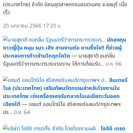
(ประเทศไทย) จำกัด นิคมอุตสาหกรรมอมตะนคร จ.ชลบุรี เมื่อ
เร็ว
25 มกราคม 2566 17:23 น.
นักลงทุน
ชาวญี่ปุ่น หนุน รมว.เฮ้ง สานงานต่อ ซาบซึ้งใจ!! ที่ช่วยผู้
ประกอบการก้าวข้ามวิกฤตโควิด
— นายสุชาติ ชมกลิ่น
รัฐมนตรีว่าการกระทรวงแรงงาน ให้การต้อนรับ...
ม.ค. 66
อินเตอร์
โรล (ประเทศไทย) เสริมทัพนวัตกรรมสำหรับโรงงานใน
ประเทศไทย เร่งเครื่องรองรับตลาดในเอเชียตะวันออก
เฉียงใต้
— แซนต์ แอนโตนิโอ สวิสเซอร์แลนด์/กรุงเทพฯ
ปร...
มิ.ย. 64
โออิชิ เทรด