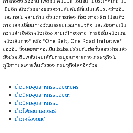
การก่อตั้งโรงงาน โฟตอน คัมมินส์ เอ็นจิ้น ในประเทศไทย นับ
เป็นอีกหนึ่งตัวอย่างของความสัมพันธ์ที่แน่นแฟ้นระหว่างจีน
และไทยในหลายด้าน ตั้งแต่การท่องเที่ยว การผลิต ไปจนถึง
การแลกเปลี่ยนทางวัฒนธรรมและเศรษฐกิจ และได้กลายเป็น
ความสำเร็จอีกหนึ่งเรื่อง ภายใต้โครงการ "การริเริ่มหนึ่งแถบ
หนึ่งเส้นทาง" หรือ "One Belt, One Road Initiative"
ของจีน ซึ่งนอกจากจะเป็นประโยชน์ร่วมกันต่อทั้งสองฝ่ายแล้ว
ยังช่วยเติมพลังใหม่ให้กับการบูรณาการทางเศรษฐกิจใน
ภูมิภาคและการฟื้นตัวของเศรษฐกิจโลกอีกด้วย
ข่าวนิคมอุตสาหกรรมอมตะนคร
ข่าวนิคมอุตสาหกรรมอมตะ
ข่าวนิคมอุตสาหกรรม
ข่าวโฟตอน มอเตอร์
ข่าวเครื่องยนต์