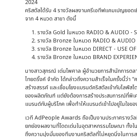
คริสตัลได้รับ 4 รางวัลผลงานครีเอทีฟแคมเปญยอด
จาก 4 หมวด สาขา ดังนี้
รางวัล Gold ในหมวด RADIO & AUDIO -
รางวัล Bronze ในหมวด RADIO & AUDI
รางวัล Bronze ในหมวด DIRECT - USE O
รางวัล Bronze ในหมวด BRAND EXPERI
นางสาวสุภรณ์ เด่นไพศาล ผู้อำนวยการสำนักการตลาด 
ไทยดริ้งค์ จำกัด ได้กล่าวถึงความสำเร็จในครั้งนี้ว่า 
สร้างสรรค์ และเชื่อมโยงแบรนด์คริสตัลเข้ากับไลฟ์ส
ของผลิตภัณฑ์ แต่ยังต้องการสร้างประสบการณ์ที่พิเ
แบรนด์กับผู้บริโภค เพื่อทำให้แบรนด์เข้าไปอยู่ในใจของ
เวที AdPeople Awards ถือเป็นงานประกาศรางวัลที
ยกย่องผลงานที่โดดเด่นในอุตสาหกรรมโฆษณา ทั้งในระ
ถึงความมุ่งมั่นของทีมงานคริสตัลที่ไม่หยุดนิ่งในกา