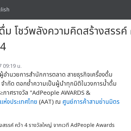
lish
ื่ม โชว์พลังความคิดสร้างสรรค์ 
24
 09:19 น.
ผู้อำนวยการสำนักการตลาด สายธุรกิจเครื่องดื่ม
 จำกัด ตอกย้ำความเป็นผู้นำทุกมิติในวงการน้ำดื่ม
านประกาศรางวัล "AdPeople AWARDS &
ห่งประเทศไทย
(AAT) ณ
ศูนย์การค้าสามย่านมิตร