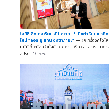
โออิชิ อีทเทอเรียม อัปเลเวล !!! เปิดตัวร้านแนวคิด
ใหม่ "ออล ยู แคน อีทซากายะ"
— ยกเครื่องครั้งให
ในมิติที่เหนือกว่าทั้งด้านอาหาร บริการ และบรรยากา
สู่ประ...
10 ก.พ.