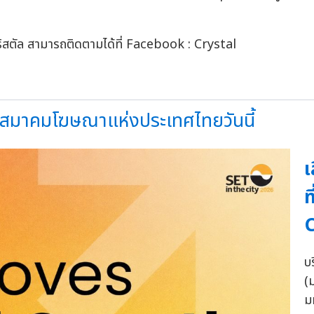
ิสตัล สามารถติดตามได้ที่ Facebook : Crystal
์+สมาคมโฆษณาแห่งประเทศไทยวันนี้
เ
ท
C
บ
(
ม