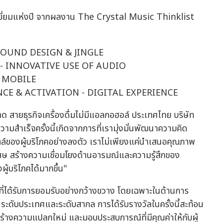
เยี่ยมแห่งปี จากผลงาน The Crystal Music Thinklist
 SOUND DESIGN & JINGLE
O - INNOVATIVE USE OF AUDIO
F MOBILE
ENCE & ACTIVATION - DIGITAL EXPERIENCE
สายธุรกิจเครื่องดื่มไม่มีแอลกอฮอล์ ประเทศไทย บริษัท
"ความสำเร็จครั้งนี้เกิดจากการที่เรามุ่งมั่นพัฒนาความคิด
ไตล์ของผู้บริโภคอย่างลงตัว เราไม่เพียงแค่นำเสนอคุณภาพ
ศษ สร้างความเชื่อมโยงด้านอารมณ์และความรู้สึกของ
ผู้บริโภคได้มากขึ้น"
่ได้รับการยอมรับอย่างกว้างขวาง โดยเฉพาะในด้านการ
ดับประเทศและระดับสากล การได้รับรางวัลในครั้งนี้สะท้อน
รสร้างความแปลกใหม่ และมอบประสบการณ์ที่มีคุณค่าให้กับผู้