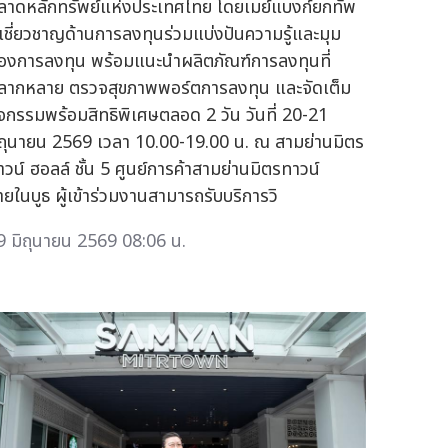
ลาดหลักทรัพย์แห่งประเทศไทย โดยเมย์แบงก์ยกทัพ
ู้เชี่ยวชาญด้านการลงทุนร่วมแบ่งปันความรู้และมุม
องการลงทุน พร้อมแนะนำผลิตภัณฑ์การลงทุนที่
ลากหลาย ตรวจสุขภาพพอร์ตการลงทุน และจัดเต็ม
ิจกรรมพร้อมสิทธิพิเศษตลอด 2 วัน วันที่ 20-21
ิถุนายน 2569 เวลา 10.00-19.00 น. ณ สามย่านมิตร
าวน์ ฮอลล์ ชั้น 5 ศูนย์การค้าสามย่านมิตรทาวน์
ายในบูธ ผู้เข้าร่วมงานสามารถรับบริการวิ
9 มิถุนายน 2569 08:06 น.