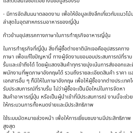
และตัดสินใจซื้อได้อย่างมีข้อมูลรองรับ
- มีการจัดสัมมนาตลอดงาน เพื่อให้ข้อมูลเชิงลึกเกี่ยวกับแนวโน้
ล่าสุดในอุตสาหกรรมอาหารของญี่ปุ่น
ก้าวข้ามอุปสรรคทางภาษาในการทำธุรกิจอาหารญี่ปุ่น
ในการทำธุรกิจที่ญี่ปุ่น สิ่งที่ผู้ซื้อต่างชาติมักเจอคืออุปสรรคทาง
ภาษา เพื่อแก้ไขปัญหานี้ ทางผู้จัดงานขอมอบประสบการณ์ที่ราบ
รื่นและเข้าถึงได้ โดยผู้แสดงสินค้าทุกรายมุ่งเน้นการส่งออกและม
พนักงานที่พูดภาษาอังกฤษได้ รวมถึงรายละเอียดสินค้า ราคา แ
เอกสารอื่น ๆ ก็มีให้ในภาษาอังกฤษ เพื่อให้ผู้ซื้อจากต่างประเทศไ
รับประสบการณ์ที่ราบรื่น ไม่ว่าผู้ซื้อจะเป็นมือใหม่ในการจัดหา
สินค้าอาหารญี่ปุ่น หรือเป็นผู้นำเข้าที่มีประสบการณ์ งานนี้จะช่วย
ให้กระบวนการทั้งหมดง่ายและมีประสิทธิภาพ
ใช้ระบบนัดหมายล่วงหน้า เพื่อให้การเยี่ยมชมงานมีประสิทธิภาพ
สูงสุด