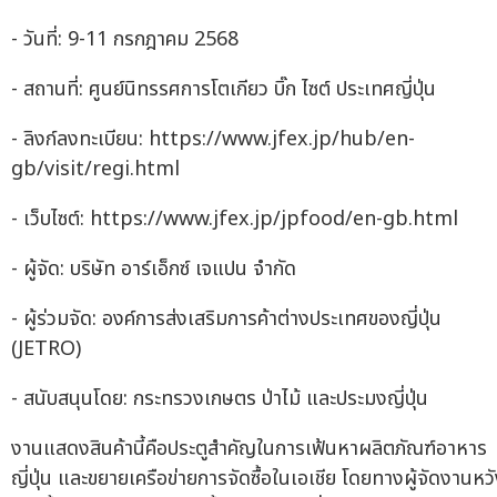
- วันที่: 9-11 กรกฎาคม 2568
- สถานที่: ศูนย์นิทรรศการโตเกียว บิ๊ก ไซต์ ประเทศญี่ปุ่น
- ลิงก์ลงทะเบียน: https://www.jfex.jp/hub/en-
gb/visit/regi.html
- เว็บไซต์: https://www.jfex.jp/jpfood/en-gb.html
- ผู้จัด: บริษัท อาร์เอ็กซ์ เจแปน จำกัด
- ผู้ร่วมจัด: องค์การส่งเสริมการค้าต่างประเทศของญี่ปุ่น
(JETRO)
- สนับสนุนโดย: กระทรวงเกษตร ป่าไม้ และประมงญี่ปุ่น
งานแสดงสินค้านี้คือประตูสำคัญในการเฟ้นหาผลิตภัณฑ์อาหาร
ญี่ปุ่น และขยายเครือข่ายการจัดซื้อในเอเชีย โดยทางผู้จัดงานหว