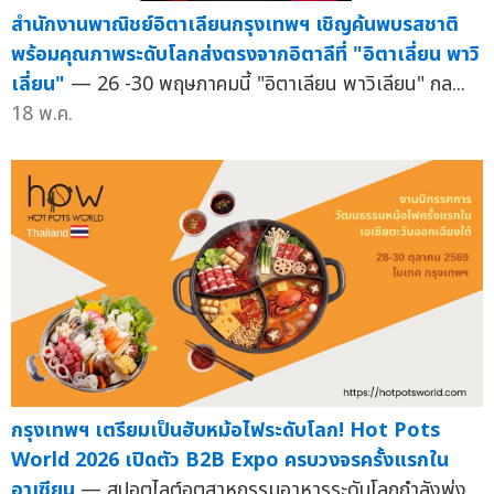
สำนักงานพาณิชย์อิตาเลียนกรุงเทพฯ เชิญค้นพบรสชาติ
พร้อมคุณภาพระดับโลกส่งตรงจากอิตาลีที่ "อิตาเลี่ยน พาวิ
เลี่ยน"
— 26 -30 พฤษภาคมนี้ "อิตาเลียน พาวิเลียน" กล...
18 พ.ค.
กรุงเทพฯ เตรียมเป็นฮับหม้อไฟระดับโลก! Hot Pots
World 2026 เปิดตัว B2B Expo ครบวงจรครั้งแรกใน
อาเซียน
— สปอตไลต์อุตสาหกรรมอาหารระดับโลกกำลังพุ่ง