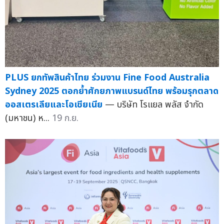
PLUS ยกทัพสินค้าไทย ร่วมงาน Fine Food Australia
Sydney 2025 ตอกย้ำศักยภาพแบรนด์ไทย พร้อมรุกตลาด
ออสเตรเลียและโอเชียเนีย
— บริษัท โรแยล พลัส จำกัด
(มหาชน) ห...
19 ก.ย.