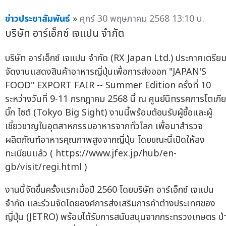
ข่าวประชาสัมพันธ์
»
ศุกร์ 30 พฤษภาคม 2568 13:10 น.
บริษัท อาร์เอ็กซ์ เจแปน จำกัด
บริษัท อาร์เอ็กซ์ เจแปน จำกัด (RX Japan Ltd.) ประกาศเตรีย
จัดงานแสดงสินค้าอาหารญี่ปุ่นเพื่อการส่งออก "JAPAN'S
FOOD" EXPORT FAIR -- Summer Edition ครั้งที่ 10
ระหว่างวันที่ 9-11 กรกฎาคม 2568 นี้ ณ ศูนย์นิทรรศการโตเกี
บิ๊ก ไซต์ (Tokyo Big Sight) งานนี้พร้อมต้อนรับผู้ซื้อและผู้
เชี่ยวชาญในอุตสาหกรรมอาหารจากทั่วโลก เพื่อมาสำรวจ
ผลิตภัณฑ์อาหารคุณภาพสูงจากญี่ปุ่น โดยขณะนี้เปิดให้ลง
ทะเบียนแล้ว ( https://www.jfex.jp/hub/en-
gb/visit/regi.html )
งานนี้จัดขึ้นครั้งแรกเมื่อปี 2560 โดยบริษัท อาร์เอ็กซ์ เจแปน
จำกัด และร่วมจัดโดยองค์การส่งเสริมการค้าต่างประเทศของ
ญี่ปุ่น (JETRO) พร้อมได้รับการสนับสนุนจากกระทรวงเกษตร ป่