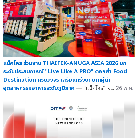
แม็คโคร ร่วมงาน THAIFEX-ANUGA ASIA 2026 ยก
ระดับประสบการณ์ "Live Like A PRO" ตอกย้ำ Food
Destination ครบวงจร เสริมแกร่งบทบาทผู้นำ
อุตสาหกรรมอาหารระดับภูมิภาค
— "แม็คโคร" ผ...
26 พ.ค.