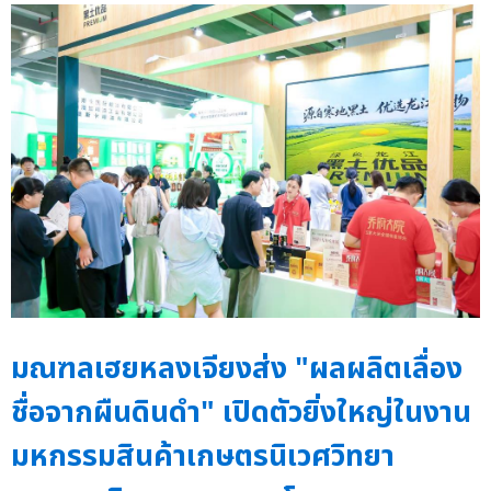
มณฑลเฮยหลงเจียงส่ง "ผลผลิตเลื่อง
ชื่อจากผืนดินดำ" เปิดตัวยิ่งใหญ่ในงาน
มหกรรมสินค้าเกษตรนิเวศวิทยา