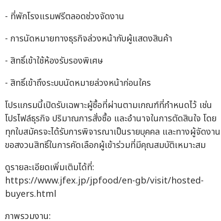
- ที่พักโรงแรมฟรีตลอดช่วงจัดงาน
- การนัดหมายทางธุรกิจล่วงหน้ากับผู้แสดงสินค้า
- สิทธิ์เข้าใช้ห้องรับรองพิเศษ
- สิทธิ์เข้าถึงระบบนัดหมายล่วงหน้าก่อนใคร
โปรแกรมนี้เปิดรับเฉพาะผู้ซื้อที่ผ่านตามเกณฑ์ที่กำหนดไว้ เช่น
โปรไฟล์ธุรกิจ ปริมาณการสั่งซื้อ และอำนาจในการตัดสินใจ โดย
ทุกใบสมัครจะได้รับการพิจารณาเป็นรายบุคคล และทางผู้จัดงาน
ขอสงวนสิทธิ์ในการคัดเลือกผู้เข้าร่วมที่มีคุณสมบัติเหมาะสม
ดูรายละเอียดเพิ่มเติมได้ที่:
https://www.jfex.jp/jpfood/en-gb/visit/hosted-
buyers.html
ภาพรวมงาน: