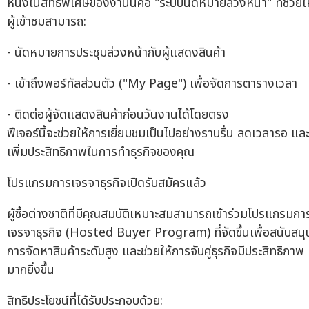
หนึ่งในสิทธิพิเศษของงานนี้คือ "ระบบนัดหมายล่วงหน้า" ที่ช่วยให
ผู้เข้าชมสามารถ:
- นัดหมายการประชุมล่วงหน้ากับผู้แสดงสินค้า
- เข้าถึงพอร์ทัลส่วนตัว ("My Page") เพื่อจัดการตารางเวลา
- ติดต่อผู้จัดแสดงสินค้าก่อนวันงานได้โดยตรง
ฟีเจอร์นี้จะช่วยให้การเยี่ยมชมเป็นไปอย่างราบรื่น ลดเวลารอ แล
เพิ่มประสิทธิภาพในการทำธุรกิจของคุณ
โปรแกรมการเจรจาธุรกิจเปิดรับสมัครแล้ว
ผู้ซื้อต่างชาติที่มีคุณสมบัติเหมาะสมสามารถเข้าร่วมโปรแกรมกา
เจรจาธุรกิจ (Hosted Buyer Program) ที่จัดขึ้นเพื่อสนับสนุ
การจัดหาสินค้าระดับสูง และช่วยให้การจับคู่ธุรกิจมีประสิทธิภาพ
มากยิ่งขึ้น
สิทธิประโยชน์ที่ได้รับประกอบด้วย: