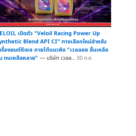
ELOIL เปิดตัว "Veloil Racing Power Up
ynthetic Blend API CI" ทางเลือกใหม่สำหรับ
ครื่องยนต์ดีเซล ภายใต้แนวคิด "เวลลอย ลื่นเหลือ
้น ทนเหลือหลาย"
— บริษัท เวลล...
30 ก.ค.