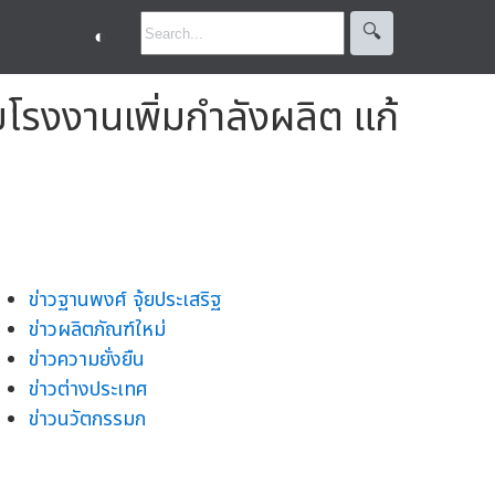
🔍︎
◐
ายโรงงานเพิ่มกำลังผลิต แก้
ข่าวฐานพงศ์ จุ้ยประเสริฐ
ข่าวผลิตภัณฑ์ใหม่
ข่าวความยั่งยืน
ข่าวต่างประเทศ
ข่าวนวัตกรรมก