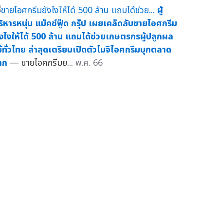
ผู้
ริหารหนุ่ม แม็คซ์ฟู๊ด กรุ๊ป เผยเคล็ดลับขายไอศกรีม
ังไงให้ได้ 500 ล้าน แถมได้ช่วยเกษตรกรผู้ปลูกผล
ม้ทั่วไทย ล่าสุดเตรียมเปิดตัวโมจิไอศกรีมบุกตลาด
ลก
— ขายไอศกรีมย...
พ.ค. 66