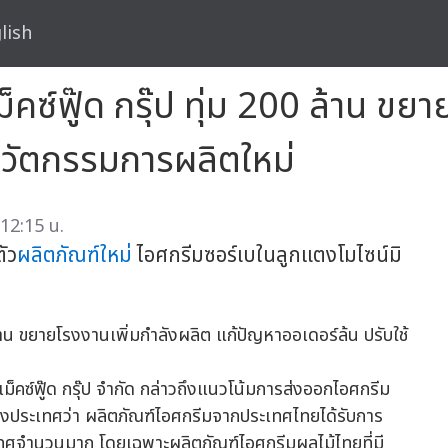
lish
็คซ์ฟู๊ด กรุ๊ป ทุ่ม 200 ล้าน ขย
นวัตกรรมการผลิตใหม่
12:15 น.
ตัว
ผลิตภัณฑ์ใหม่
ไอศกรีมซอร์เบในลูกแตงโมไซน์มิ
ม็คซ์ฟู๊ด กรุ๊ป จำกัด กล่าวถึงแนวโน้มการส่งออกไอศกรีม
งประเทศว่า ผลิตภัณฑ์ไอศกรีมจากประเทศไทยได้รับการ
เทศจำนวนมาก โดยเฉพาะผลิตภัณฑ์ไอศกรีมผลไม้ไทยที่มี