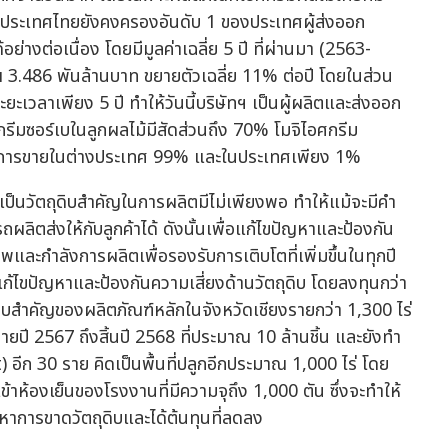
ดประเทศไทยยังคงครองอันดับ 1 ของประเทศผู้ส่งออก
่างต่อเนื่อง โดยมีมูลค่าเฉลี่ย 5 ปี ที่ผ่านมา (2563-
ณ 3.486 พันล้านบาท ขยายตัวเฉลี่ย 11% ต่อปี โดยในส่วน
ะยะเวลาเพียง 5 ปี ทำให้วันนี้บริษัทฯ เป็นผู้ผลิตและส่งออก
รีมซอร์เบในลูกผลไม้มีสัดส่วนถึง 70% โมจิไอศกรีม
นการขายในต่างประเทศ 99% และในประเทศเพียง 1%
เป็นวัตถุดิบสำคัญในการผลิตมีไม่เพียงพอ ทำให้แม้จะมีคำ
ผลิตส่งให้กับลูกค้าได้ ดังนั้นเพื่อแก้ไขปัญหาและป้องกัน
พและกำลังการผลิตเพื่อรองรับการเติบโตที่เพิ่มขึ้นในทุกปี
ก้ไขปัญหาและป้องกันความเสี่ยงด้านวัตถุดิบ โดยลงทุนกว่า
บสำคัญของผลิตภัณฑ์หลักในจังหวัดเชียงรายกว่า 1,300 ไร่
ลายปี 2567 ถึงสิ้นปี 2568 ที่ประมาณ 10 ล้านชิ้น และยังทำ
ก 30 ราย คิดเป็นพื้นที่ปลูกอีกประมาณ 1,000 ไร่ โดย
เข้าห้องเย็นของโรงงานที่มีความจุถึง 1,000 ตัน ซึ่งจะทำให้
ญหาการขาดวัตถุดิบและได้ต้นทุนที่ลดลง