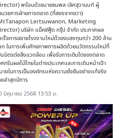
irector) พร้อมด้วยนายธนพล เลิศสุวานนท์ ผู้
ำนวยการฝ่ายการตลาด (ที่สองจากขวา)
Mr.Tanapon Lertsuwanon, Marketing
irector) บริษัท แม็คซ์ฟู๊ด กรุ๊ป จำกัด ประกาศผล
ำเร็จการขยายโรงงานใหม่ด้วยงบลงทุนกว่า 200 ล้าน
าท ในการเพิ่มศักยภาพการผลิตด้วยนวัตกรรมใหม่ที่
ป็นมิตรต่อสิ่งแวดล้อม เพื่อรับการเติบโตของตลาด
อศกรีมผลไม้ไทยในต่างประเทศและการเดินหน้าเป้า
มายในการเป็นองค์กรแห่งความยั่งยืนอย่างแท้จริง
ดยล่าสุดมีการ
0 มิถุนายน 2568 13:53 น.