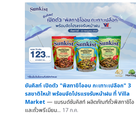
ซันคิสท์ เปิดตัว "พิสทาชิโออบ กะเทาะเปลือก" 3
รสชาติใหม่! พร้อมจัดโปรแรงรับหน้าฝน ที่ Villa
Market
— แบรนด์ซันคิสท์ ผลิตภัณฑ์ถั่วพิสทาชิโอ
และถั่วพรีเมียม...
17 ก.ค.