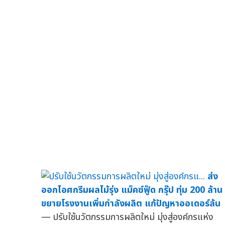
ส่ง
ออกไอศกรีมผลไม้รุ่ง แม็คซ์ฟู๊ด กรุ๊ป ทุ่ม 200 ล้าน
ขยายโรงงานเพิ่มกำลังผลิต แก้ปัญหาออเดอร์ล้น
— ปรับใช้นวัตกรรมการผลิตใหม่ มุ่งสู่องค์กรแห่ง