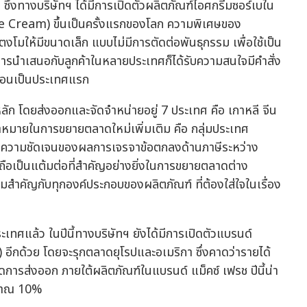
ซึ่งทางบริษัทฯ ได้มีการเปิดตัวผลิตภัณฑ์ไอศกรีมซอร์เบใน
e Cream) ขึ้นเป็นครั้งแรกของโลก ความพิเศษของ
งโมให้มีขนาดเล็ก แบบไม่มีการตัดต่อพันธุกรรม เพื่อใช้เป็น
รนำเสนอกับลูกค้าในหลายประเทศก็ได้รับความสนใจมีคำสั่ง
ก่อนเป็นประเทศแรก
ัก โดยส่งออกและจัดจำหน่ายอยู่ 7 ประเทศ คือ เกาหลี จีน
้าหมายในการขยายตลาดใหม่เพิ่มเติม คือ กลุ่มประเทศ
รอความชัดเจนของผลการเจรจาข้อตกลงด้านภาษีระหว่าง
ถือเป็นแต้มต่อที่สำคัญอย่างยิ่งในการขยายตลาดต่าง
ามสำคัญกับทุกองค์ประกอบของผลิตภัณฑ์ ที่ต้องใส่ใจในเรื่อง
แล้ว ในปีนี้ทางบริษัทฯ ยังได้มีการเปิดตัวแบรนด์
อีกด้วย โดยจะรุกตลาดยุโรปและอเมริกา ซึ่งคาดว่ารายได้
ารส่งออก ภายใต้ผลิตภัณฑ์ในแบรนด์ แม็คซ์ เฟรช ปีนี้น่า
ระมาณ 10%