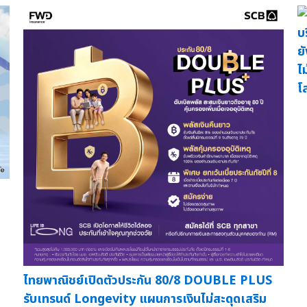
บ
ย
ไ
โ
ไทยพาณิชย์เปิดตัวประกัน 80/8 DOUBLE PLUS
รับเทรนด์ Longevity แผนการเงินไม่สะดุดเสริม