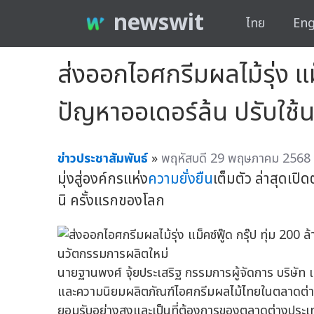
newswit
ไทย
Eng
ส่งออกไอศกรีมผลไม้รุ่ง แม
ปัญหาออเดอร์ล้น ปรับใช้
ข่าวประชาสัมพันธ์
»
พฤหัสบดี 29 พฤษภาคม 2568 
มุ่งสู่องค์กรแห่ง
ความยั่งยืน
เต็มตัว ล่าสุดเปิด
นิ ครั้งแรกของโลก
นายฐานพงศ์ จุ้ยประเสริฐ กรรมการผู้จัดการ บริษัท แ
และความนิยมผลิตภัณฑ์ไอศกรีมผลไม้ไทยในตลาดต่า
ยอมรับอย่างสูงและเป็นที่ต้องการของตลาดต่างประ