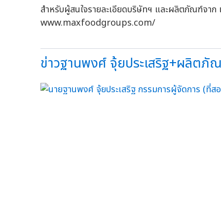
สำหรับผู้สนใจรายละเอียดบริษัทฯ และผลิตภัณฑ์จาก แม็ค
www.maxfoodgroups.com/
ข่าวฐานพงศ์ จุ้ยประเสริฐ+ผลิตภัณฑ์