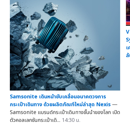
V
S
เ
ล
Samsonite เดินหน้าขับเคลื่อนอนาคตวงการ
กระเป๋าเดินทาง ด้วยผลิตภัณฑ์ใหม่ล่าสุด Nexis
—
Samsonite แบรนด์กระเป๋าเดินทางชั้นนำของโลก เปิด
ตัวคอลเลกชันกระเป๋าเดิ...
14:30 น.