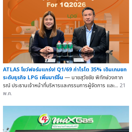
ATLAS โชว์ฟอร์มแกร่ง! Q1/69 กำไรโต 35% เดินเกมยก
ระดับธุรกิจ LPG เพิ่มมาร์จิ้น
— นายสุวัชชัย พิทักษ์วงศาภ
รณ์ ประธานเจ้าหน้าที่บริหารและกรรมการผู้จัดการ และ...
21
พ.ค.