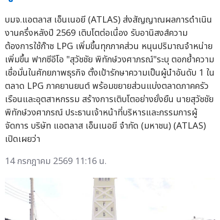
บมจ.แอตลาส เอ็นเนอยี (ATLAS) ส่งสัญญาณผลการดำเนิน
งานครึ่งหลังปี 2569 เติบโตต่อเนื่อง รับอานิสงส์ความ
ต้องการใช้ก๊าซ LPG เพิ่มขึ้นทุกภาคส่วน หนุนปริมาณจำหน่าย
เพิ่มขึ้น ฟากซีอีโอ "สุวัชชัย พิทักษ์วงศาภรณ์"ระบุ ตอกย้ำความ
เชื่อมั่นในศักยภาพธุรกิจ ตั้งเป้ารักษาความเป็นผู้นำอันดับ 1 ใน
ตลาด LPG ภาคยานยนต์ พร้อมขยายส่วนแบ่งตลาดภาคครัว
เรือนและอุตสาหกรรม สร้างการเติบโตอย่างยั่งยืน นายสุวัชชัย
พิทักษ์วงศาภรณ์ ประธานเจ้าหน้าที่บริหารและกรรมการผู้
จัดการ บริษัท แอตลาส เอ็นเนอยี จำกัด (มหาชน) (ATLAS)
เปิดเผยว่า
14 กรกฎาคม 2569 11:16 น.