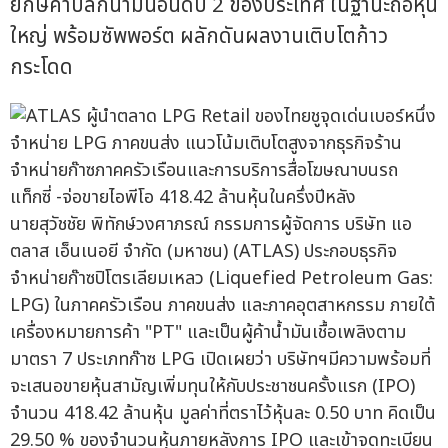
ยักษ์ค้าปลีกน้ำมันอันดับ 2 ของประเทศ ในฐานะถือหุ้น
ใหญ่ พร้อมซัพพอร์ต ผลักดันผลงานเติบโตก้าว
กระโดด
นายสุวัชชัย พิทักษ์วงศาภรณ์ กรรมการผู้จัดการ บริษัท แอ
ตลาส เอ็นเนอยี จำกัด (มหาชน) (ATLAS) ประกอบธุรกิจ
จำหน่ายก๊าซปิโตรเลียมเหลว (Liquefied Petroleum Gas:
LPG) ในภาคครัวเรือน ภาคขนส่ง และภาคอุตสาหกรรม ภายใต้
เครื่องหมายการค้า "PT" และเป็นผู้ค้าน้ำมันเชื้อเพลิงตาม
มาตรา 7 ประเภทก๊าซ LPG เปิดเผยว่า บริษัทฯมีความพร้อมที่
จะเสนอขายหุ้นสามัญเพิ่มทุนให้กับประชาชนครั้งแรก (IPO)
จำนวน 418.42 ล้านหุ้น มูลค่าที่ตราไว้หุ้นละ 0.50 บาท คิดเป็น
29.50 % ของจำนวนหุ้นภายหลังการ IPO และเข้าจดทะเบียน