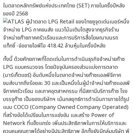
ในตลาดหลักทรัพย์แห่งประเทศไทย (SET) ภายในครึ่งปีหลัง
ของปี 2568
ทั้งนี้ ด้วยศักยภาพที่โดดเด่นในการดำเนินธุรกิจจำหน่ายก๊าซ
LPG แบบครบวงจร โดยปัจจุบันครองส่วนแบ่งการตลาด
(มาร์เก็ตแชร์) อันดับหนึ่งในตลาดจำหน่ายก๊าซแอลพีจีภาค
ขนส่งมากถึงร้อยละ 30 และเป็นหนึ่งในผู้นำจำหน่ายก๊าซแอลพี
จีภาคครัวเรือน และภาคอุตสาหกรรม ที่มีสถานีบริการก๊าซ โรง
บรรจุก๊าซ เป็นของบริษัทฯ เน้นกลยุทธ์การดำเนินการภายใต้รูป
แบบ COCO (Company Owned Company Operated)
ที่สร้างข้อได้เปรียบในการแข่งขัน และสร้าง Power of
Network ที่แข็งแกร่ง เพิ่มประสิทธิภาพในการให้บริการและ
ควบคุมคุณภาพได้อย่างมีประสิทธิภาพ อีกทั้งยังมีกลุ่มบริษัท พี