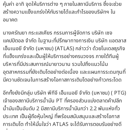
คุ้มค่า อาทิ จุดให้บริการต่าง ๆ ภายในสถานีบริการ ซึ่งจะช่วย
สร้างความแข็งแกร่งให้กับรายได้และกำไรของบริษัทฯ ใน
อนาคต
นางศรัณยา กระแสเศียร กรรมการผู้จัดการ บริษัท เซจ
แคปปิตอล จำกัด ในฐานะที่ปรึกษาทางการเงิน บริษัท แอตลาส
เอ็นเนอยี จำกัด (มหาชน) (ATLAS) กล่าวว่า ด้วยโมเดลธุรกิจ
ที่แข็งแกร่งและเป็นผู้ให้บริการอย่างครบวงจร ภายใต้ทีมผู้
บริหารที่มีประสบการณ์มายาวนาน รวมไปถึงแนวโน้ม
อุตสาหกรรมที่ยังเติบโตอย่างต่อเนื่อง และแผนการระดมทุนที่
มีความชัดเจนในการสร้างโอกาสการเติบโตอย่างก้าวกระโดด
อีกทั้งยังมีกลุ่ม บริษัท พีทีจี เอ็นเนอยี จำกัด (มหาชน) ( PTG)
เจ้าของสถานีบริการน้ำมัน PT ที่ครองส่วนแบ่งตลาดค้าปลีก
น้ำมันเป็นอันดับ 2 มีสถานีบริการน้ำมันกว่า 2.2 พันแห่งทั่ว
ประเทศ เป็นผู้ถือหุ้นใหญ่ ที่พร้อมสนับสนุนและสร้างโอกาส
การเติบโต ทำให้มั่นใจว่า ATLAS จะได้รับการตอบรับอย่างดี