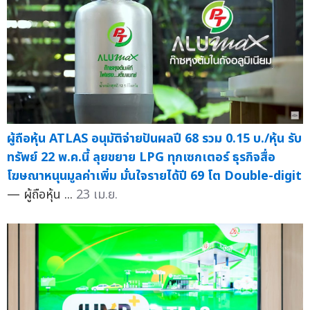
ผู้ถือหุ้น ATLAS อนุมัติจ่ายปันผลปี 68 รวม 0.15 บ./หุ้น รับ
ทรัพย์ 22 พ.ค.นี้ ลุยขยาย LPG ทุกเซกเตอร์ ธุรกิจสื่อ
โฆษณาหนุนมูลค่าเพิ่ม มั่นใจรายได้ปี 69 โต Double-digit
— ผู้ถือหุ้น ...
23 เม.ย.