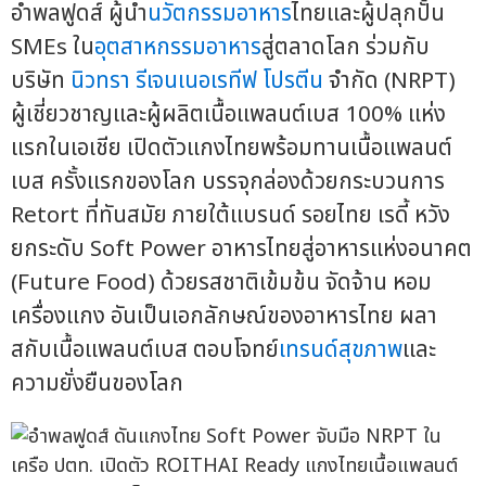
อำพลฟูดส์ ผู้นำ
นวัตกรรมอาหาร
ไทยและผู้ปลุกปั้น
SMEs ใน
อุตสาหกรรมอาหาร
สู่ตลาดโลก ร่วมกับ
บริษัท
นิวทรา รีเจนเนอเรทีฟ โปรตีน
จำกัด (NRPT)
ผู้เชี่ยวชาญและผู้ผลิตเนื้อแพลนต์เบส 100% แห่ง
แรกในเอเชีย เปิดตัวแกงไทยพร้อมทานเนื้อแพลนต์
เบส ครั้งแรกของโลก บรรจุกล่องด้วยกระบวนการ
Retort ที่ทันสมัย ภายใต้แบรนด์ รอยไทย เรดี้ หวัง
ยกระดับ Soft Power อาหารไทยสู่อาหารแห่งอนาคต
(Future Food) ด้วยรสชาติเข้มข้น จัดจ้าน หอม
เครื่องแกง อันเป็นเอกลักษณ์ของอาหารไทย ผลา
สกับเนื้อแพลนต์เบส ตอบโจทย์
เทรนด์สุขภาพ
และ
ความยั่งยืนของโลก