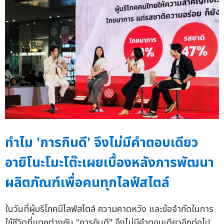
ทำไม 'การกินดี' จึงไม่มีคำตอบเดียว
อายิโนะโมะโต๊ะเผยเบื้องหลังการพัฒนา
ผลิตภัณฑ์เพื่อคนทุกไลฟ์สไตล์
ในวันที่ผู้บริโภคมีไลฟ์สไตล์ ความคาดหวัง และข้อจำกัดในการ
ใช้ชีวิตที่แตกต่างกัน "การกินดี" จึงไม่มีคำตอบเดียวอีกต่อไป