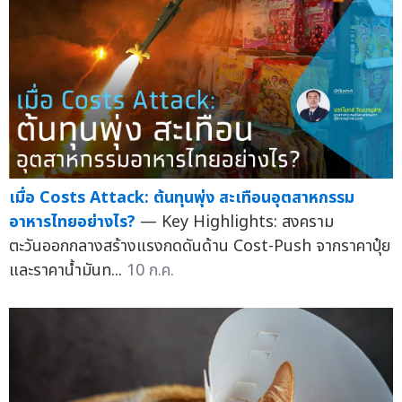
เมื่อ Costs Attack: ต้นทุนพุ่ง สะเทือนอุตสาหกรรม
อาหารไทยอย่างไร?
— Key Highlights: สงคราม
ตะวันออกกลางสร้างแรงกดดันด้าน Cost-Push จากราคาปุ๋ย
และราคาน้ำมันท...
10 ก.ค.