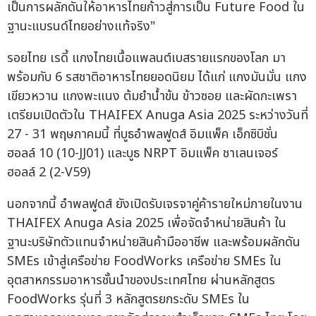
เป็นการผลักดันให้อาหารไทยก้าวสู่การเป็น Future Food ใน
ฐานะแบรนด์ไทยอย่างแท้จริง"
รอยไทย เรดี้ แกงไทยเนื้อแพลนต์เบสรายแรกของโลก มา
พร้อมกับ 6 รสชาติอาหารไทยยอดนิยม ได้แก่ แกงมันมั่น แกง
เขียวหวาน แกงพะแนง ต้มยำน้ำข้น ข้าวซอย และผัดกะเพรา
เตรียมเปิดตัวใน THAIFEX Anuga Asia 2025 ระหว่างวันที่
27 - 31 พฤษภาคมนี้ ที่บูธอำพลฟูดส์ อิมแพ็ค เอ็กซิบิชั่น
ฮอลล์ 10 (10-JJ01) และบูธ NRPT อิมแพ็ค ชาเลนเจอร์
ฮอลล์ 2 (2-V59)
นอกจากนี้ อำพลฟูดส์ ยังเปิดรับเจรจาคู่ค้ารายใหม่ภายในงาน
THAIFEX Anuga Asia 2025 เพื่อจัดจำหน่ายสินค้า ใน
ฐานะบริษัทตัวแทนจำหน่ายสินค้ามืออาชีพ และพร้อมผลักดัน
SMEs เข้าสู่เครือข่าย FoodWorks เครือข่าย SMEs ใน
อุตสาหกรรมอาหารชั้นนำของประเทศไทย ผ่านหลักสูตร
FoodWorks รุ่นที่ 3 หลักสูตรยกระดับ SMEs ใน