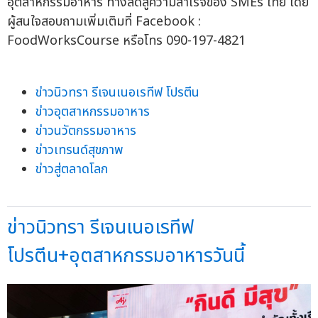
อุตสาหกรรมอาหาร ทางลัดสู่ความสำเร็จของ SMEs ไทย โดย
ผู้สนใจสอบถามเพิ่มเติมที่ Facebook :
FoodWorksCourse หรือโทร 090-197-4821
ข่าวนิวทรา รีเจนเนอเรทีฟ โปรตีน
ข่าวอุตสาหกรรมอาหาร
ข่าวนวัตกรรมอาหาร
ข่าวเทรนด์สุขภาพ
ข่าวสู่ตลาดโลก
ข่าวนิวทรา รีเจนเนอเรทีฟ
โปรตีน+อุตสาหกรรมอาหารวันนี้