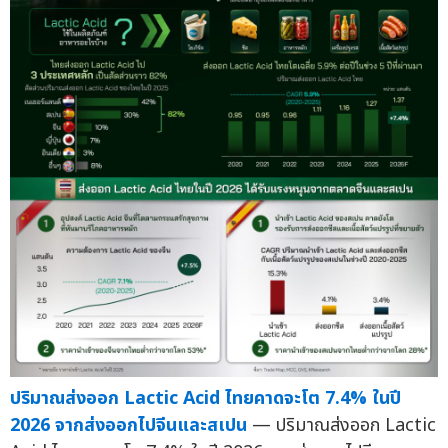
ปริมาณส่งออก Lactic Acid ไทยคาดจะโต 7.4% ในปี
2026 จากส่งออกไปจีนและสเปน
— ปริมาณส่งออก Lactic