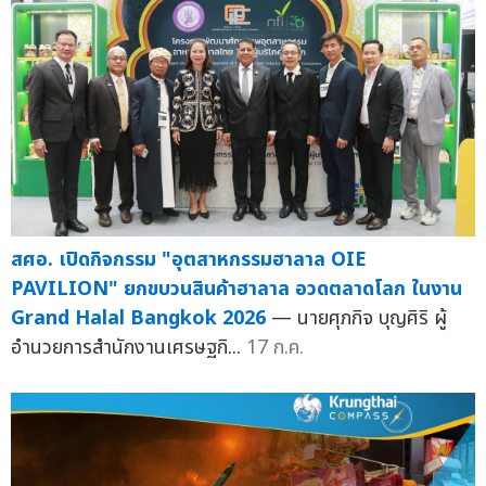
สศอ. เปิดกิจกรรม "อุตสาหกรรมฮาลาล OIE
PAVILION" ยกขบวนสินค้าฮาลาล อวดตลาดโลก ในงาน
Grand Halal Bangkok 2026
— นายศุภกิจ บุญศิริ ผู้
อำนวยการสำนักงานเศรษฐกิ...
17 ก.ค.