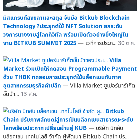
มิสแกรนด์สงขลาและสตูล จับมือ Bitkub Blockchain
Technology ?ประยุกต์ใช้ NFT Solution ยกระดับ
วงการนางงามสู่โลกดิจิทัล พร้อมเปิดตัวอย่างยิ่งใหญ่ใน
งาน BITKUB SUMMIT 2025
— เวทีการประก...
30 ต.ค.
Villa
Market ร่วมเปิดให้ทดสอบ Programmable Payment
ด้วย THBK ทดสอบการประยุกต์ใช้บล็อกเชนกับภาค
อุตสาหกรรมธุรกิจค้าปลีก
— Villa Market ซูเปอร์มาร์เก็ต
ชั้นนำ...
13 ส.ค.
Bitkub
Chain ปรับภาพลักษณ์สู่การเป็นบล็อกเชนสาธารณะระดับ
โลกพร้อมประกาศเปลี่ยนผ่านสู่ KUB
— บริษัท บิทคับ
บล็อคเชน เทคโนโลยี จำกัด ผู้พัฒนา Bitkub Chain ปร...