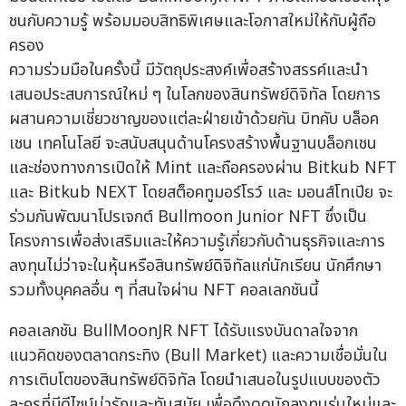
ความร่วมมือในครั้งนี้ มีวัตถุประสงค์เพื่อสร้างสรรค์และนำ
เสนอประสบการณ์ใหม่ ๆ ในโลกของสินทรัพย์ดิจิทัล โดยการ
ผสานความเชี่ยวชาญของแต่ละฝ่ายเข้าด้วยกัน บิทคับ บล็อค
เชน เทคโนโลยี จะสนับสนุนด้านโครงสร้างพื้นฐานบล็อกเชน
และช่องทางการเปิดให้ Mint และถือครองผ่าน Bitkub NFT
และ Bitkub NEXT โดยสต็อคทูมอร์โรว์ และ มอนส์โทเปีย จะ
ร่วมกันพัฒนาโปรเจกต์ Bullmoon Junior NFT ซึ่งเป็น
โครงการเพื่อส่งเสริมและให้ความรู้เกี่ยวกับด้านธุรกิจและการ
ลงทุนไม่ว่าจะในหุ้นหรือสินทรัพย์ดิจิทัลแก่นักเรียน นักศึกษา
รวมทั้งบุคคลอื่น ๆ ที่สนใจผ่าน NFT คอลเลกชันนี้
คอลเลกชัน BullMoonJR NFT ได้รับแรงบันดาลใจจาก
แนวคิดของตลาดกระทิง (Bull Market) และความเชื่อมั่นใน
การเติบโตของสินทรัพย์ดิจิทัล โดยนำเสนอในรูปแบบของตัว
ละครที่มีดีไซน์น่ารักและทันสมัย เพื่อดึงดูดนักลงทุนรุ่นใหม่และ