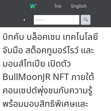
ไทย
English
◐
🔍︎
บิทคับ บล็อคเชน เทคโนโลยี
จับมือ สต็อคทูมอร์โรว์ และ
มอนส์โทเปีย เปิดตัว
BullMoonJR NFT ภายใต้
คอนเซปต์พุ่งชนกับความรู้
พร้อมมอบสิทธิพิเศษและ