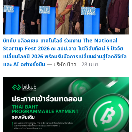
บิทคับ บล็อคเชน เทคโนโลยี ร่วมงาน The National
Startup Fest 2026 ณ สปป.ลาว โชว์วิสัยทัศน์ 5 ปัจจัย
เปลี่ยนโลกปี 2026 พร้อมรับมือการเปลี่ยนผ่านสู่โลกดิจิทัล
และ AI อย่างยั่งยืน
— บริษัท บิทค...
28 เม.ย.