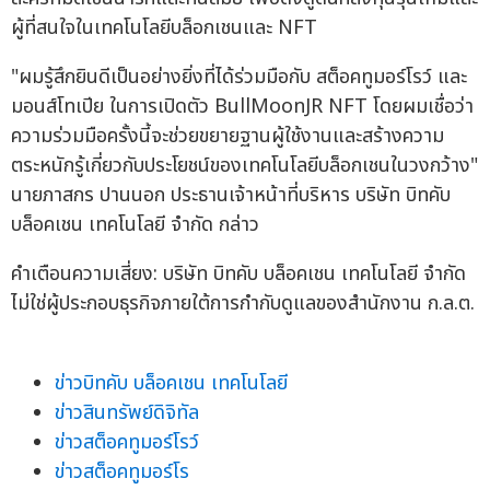
ผู้ที่สนใจในเทคโนโลยีบล็อกเชนและ NFT
"ผมรู้สึกยินดีเป็นอย่างยิ่งที่ได้ร่วมมือกับ สต็อคทูมอร์โรว์ และ
มอนส์โทเปีย ในการเปิดตัว BullMoonJR NFT โดยผมเชื่อว่า
ความร่วมมือครั้งนี้จะช่วยขยายฐานผู้ใช้งานและสร้างความ
ตระหนักรู้เกี่ยวกับประโยชน์ของเทคโนโลยีบล็อกเชนในวงกว้าง"
นายภาสกร ปานนอก ประธานเจ้าหน้าที่บริหาร บริษัท บิทคับ
บล็อคเชน เทคโนโลยี จำกัด กล่าว
คำเตือนความเสี่ยง: บริษัท บิทคับ บล็อคเชน เทคโนโลยี จำกัด
ไม่ใช่ผู้ประกอบธุรกิจภายใต้การกำกับดูแลของสำนักงาน ก.ล.ต.
ข่าวบิทคับ บล็อคเชน เทคโนโลยี
ข่าวสินทรัพย์ดิจิทัล
ข่าวสต็อคทูมอร์โรว์
ข่าวสต็อคทูมอร์โร