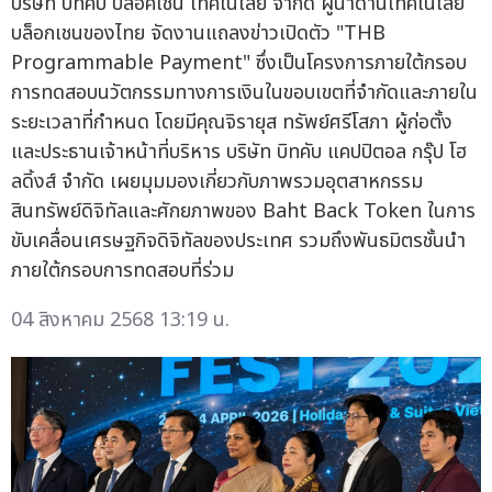
บริษัท บิทคับ บล็อคเชน เทคโนโลยี จำกัด ผู้นำด้านเทคโนโลยี
บล็อกเชนของไทย จัดงานแถลงข่าวเปิดตัว "THB
Programmable Payment" ซึ่งเป็นโครงการภายใต้กรอบ
การทดสอบนวัตกรรมทางการเงินในขอบเขตที่จำกัดและภายใน
ระยะเวลาที่กำหนด โดยมีคุณจิรายุส ทรัพย์ศรีโสภา ผู้ก่อตั้ง
และประธานเจ้าหน้าที่บริหาร บริษัท บิทคับ แคปปิตอล กรุ๊ป โฮ
ลดิ้งส์ จำกัด เผยมุมมองเกี่ยวกับภาพรวมอุตสาหกรรม
สินทรัพย์ดิจิทัลและศักยภาพของ Baht Back Token ในการ
ขับเคลื่อนเศรษฐกิจดิจิทัลของประเทศ รวมถึงพันธมิตรชั้นนำ
ภายใต้กรอบการทดสอบที่ร่วม
04 สิงหาคม 2568 13:19 น.