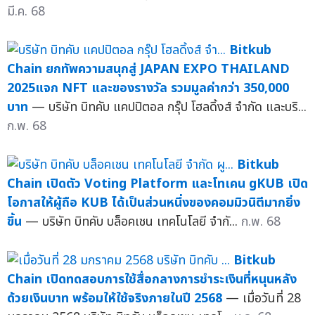
มี.ค. 68
Bitkub
Chain ยกทัพความสนุกสู่ JAPAN EXPO THAILAND
2025แจก NFT และของรางวัล รวมมูลค่ากว่า 350,000
บาท
— บริษัท บิทคับ แคปปิตอล กรุ๊ป โฮลดิ้งส์ จำกัด และบริ...
ก.พ. 68
Bitkub
Chain เปิดตัว Voting Platform และโทเคน gKUB เปิด
โอกาสให้ผู้ถือ KUB ได้เป็นส่วนหนึ่งของคอมมิวนิตีมากยิ่ง
ขึ้น
— บริษัท บิทคับ บล็อคเชน เทคโนโลยี จำกั...
ก.พ. 68
Bitkub
Chain เปิดทดสอบการใช้สื่อกลางการชำระเงินที่หนุนหลัง
ด้วยเงินบาท พร้อมให้ใช้จริงภายในปี 2568
— เมื่อวันที่ 28