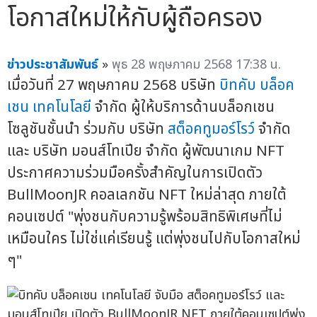
โอกาสใหม่ให้กับผู้ถือครอง
ข่าวประชาสัมพันธ์
»
พุธ 28 พฤษภาคม 2568 17:38 น.
เมื่อวันที่ 27 พฤษภาคม 2568 บริษัท
บิทคับ บล็อค
เชน เทคโนโลยี
จำกัด ผู้ให้บริการด้านบล็อกเชน
โซลูชันชั้นนำ ร่วมกับ บริษัท
สต็อคทูมอร์โรว์
จำกัด
และ บริษัท มอนส์โทเปีย จำกัด ผู้พัฒนาเกม NFT
ประกาศความร่วมมือครั้งสำคัญในการเปิดตัว
BullMoonJR คอลเลกชัน NFT ใหม่ล่าสุด ภายใต้
คอนเซปต์ "พุ่งชนกับความรู้พร้อมสิทธิพิเศษที่ไม่
เหมือนใคร ไม่ใช่แค่เรียนรู้ แต่พุ่งชนไปกับโอกาสใหม่
ๆ"