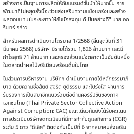
สร้างการเป็นฐานการผลิตให้กับแบรนด์ชั้นนำให้มากขึ้น การ
พัฒนาที่ไม่หยุดยั้งนี้จะช่วยส่งเสริมความแข็งแกร่งและสร้าง
ผลตอบแทนในระยะยาวให้กับนักลงทุนได้เป็นอย่างดี" นายเอก
รินทร์ กล่าว
สำหรับผลการดำเนินงานไตรมาส 1/2568 (สิ้นสุดวันที่ 31
มีนาคม 2568) บริษัทฯ มีรายได้รวม 1,826 ล้านบาท และมี
กำไรสุทธิ 71 ล้านบาท และครองส่วนแบ่งตลาดเป็นอันดับหนึ่ง
ในตลาดน้ำผลไม้พรีเมียมพร้อมดื่มในไทย
ในส่วนการบริหารงาน บริษัทฯ ดำเนินงานภายใต้หลักธรรมาภิ
บาล ด้วยความซื่อสัตย์ สุจริต ยุติธรรม และโปร่งใส ผ่านการ
รับรองการเป็นสมาชิกแนวร่วมต่อต้านคอร์รัปชันของภาค
เอกชนไทย (Thai Private Sector Collective Action
Against Corruption: CAC) ขณะเดียวกันยังได้รับคะแนน
การประเมินบริษัทจดทะเบียนที่มีการกำกับดูแลกิจการ (CGR)
ระดับ 5 ดาว "ดีเลิศ" ติดต่อกันเป็นปีที่ 6 จากสมาคมส่งเสริม