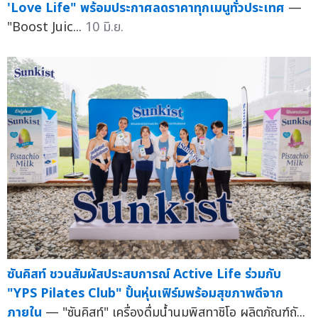
'Love Life" พร้อมประกาศลดราคาทุกเมนูทั่วประเทศ
—
"Boost Juic...
10 มิ.ย.
ซันคิสท์ ชวนสัมผัสประสบการณ์ Active Life ร่วมกับ
"YPS Pilates Club" ปั้นหุ่นเฟิร์มพร้อมสุขภาพดีจาก
ภายใน
— "ซันคิสท์" เครื่องดื่มน้ำนมพิสทาชิโอ ผลิตภัณฑ์ถั...