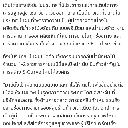
เติบโตอย่างยั่งยืนในประเทศที่มีประชากรและการเติบโตทาง
เศรษฐกิจสูง เช่น จีน ตะวันออกกลาง เป็นต้น ขณะที่ตลาดใน
ประเทศมีแผนที่จะสร้างความเป็นผู้นำอย่างต่อเนื่องใน
ผลิตภัณฑ์น้ำผลไม้พร้อมดื่มแบบพรีเมียม และน้ำมะพร้าว ผ่าน
การตลาด การออกผลิตภัณฑ์ใหม่ การขายในทุกช่องทาง และ
เสริมความแข็งแรงในช่องทาง Online และ Food Service
ทั้งนี้บริษัทฯ มีแผนเปิดตัวนวัตกรรมนอกกลุ่มน้ำผักผลไม้
จำนวน 1-2 รายการภายในปีนี้และปีหน้า นับเป็นก้าวสำคัญใน
การสร้าง S-Curve ใหม่ให้องค์กร
"มาลีตั้งเป้าผลักดันยอดขายและกำไรให้เติบโตเพิ่มขึ้นอย่างต่อ
เนื่อง ซึ่งแผนจะเน้นรุกตลาดต่างประเทศ โดยเฉพาะจีน ที่
บริษัทฯจะลงทุนทั้งด้านการตลาด การออกสินค้าใหม่ รวมถึง
ขยายช่องทางขายครอบคลุมร้านค้า ขณะเดียวกันตอกย้ำการ
เป็นผู้นำตลาดในประเทศ ผ่านสินค้านวัตกรรมสุขภาพใหม่ๆ
ตอบโจทย์ไลฟ์สไตล์การดูแลสุขภาพของผู้บริโภค พร้อมทั้ง