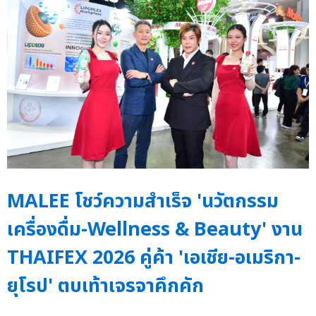
MALEE โชว์ความสำเร็จ 'นวัตกรรม
เครื่องดื่ม-Wellness & Beauty' งาน
THAIFEX 2026 คู่ค้า 'เอเชีย-อเมริกา-
ยุโรป' ตบเท้าเจรจาคึกคัก