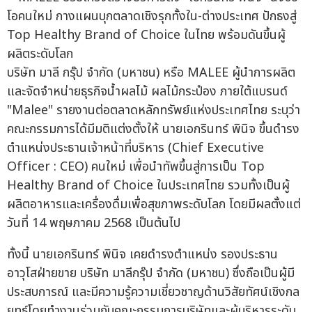
บริษัท มาลี กรุ๊ป จำกัด (มหาชน) หรือ MALEE ผู้นำการผลิต
และจัดจำหน่ายธุรกิจน้ำผลไม้ ผลไม้กระป๋อง ภายใต้แบรนด์
"Malee" รายงานต่อตลาดหลักทรัพย์แห่งประเทศไทย ระบุว่า
คณะกรรมการได้มีมติแต่งตั้งให้ นายเอกรินทร์ พินิจ ขึ้นดำรง
ตำแหน่งประธานเจ้าหน้าที่บริหาร (Chief Executive
Officer : CEO) คนใหม่ เพื่อนำทัพขึ้นสู่การเป็น Top
Healthy Brand of Choice ในประเทศไทย รวมทั้งเป็นผู้
ผลิตอาหารและเครื่องดื่มเพื่อสุขภาพระดับโลก โดยมีผลตั้งแต่
วันที่ 14 พฤษภาคม 2568 เป็นต้นไป
ทั้งนี้ นายเอกรินทร์ พินิจ เคยดำรงตำแหน่ง รองประธาน
อาวุโสฝ่ายขาย บริษัท มาลีกรุ๊ป จำกัด (มหาชน) ซึ่งถือเป็นผู้มี
ประสบการณ์ และมีความรู้ความเชี่ยวชาญด้านวิสัยทัศน์เชิงกล
ยุทธ์โดยทำงานร่วมกับคณะกรรมการบริษัทและผู้บริหารระดับ