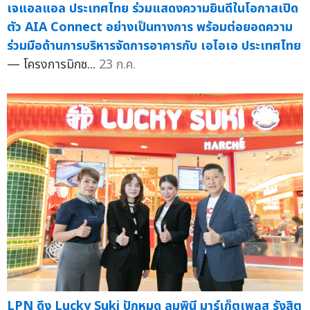
เจแอลแอล ประเทศไทย ร่วมแสดงความยินดีในโอกาสเปิด
ตัว AIA Connect อย่างเป็นทางการ พร้อมต่อยอดความ
ร่วมมือด้านการบริหารจัดการอาคารกับ เอไอเอ ประเทศไทย
— โครงการมิกซ...
23 ก.ค.
LPN ดึง Lucky Suki ปักหมุด ลุมพินี มาร์เก็ตเพลส รังสิต