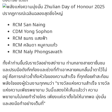
ตั้งตารอ ได้แก่
RCM San Naing
CDM Yong Sophon
RCM ธนกร แสงฟ้า
RCM ศลินดา หนูคาบแก้ว
RCM Naly Phongsavath
ทั้งห้าท่านขึ้นรับรางวัลอย่างสง่างาม ท่ามกลางสายตาชื่นชม
และปรบมือดังกึกก้องและช่วงที่ทำเอาหลายคนกลั้นน้ำตาไว้ไม่
อยู่ คือการกล่าวย้ำถึงหัวใจของความสำเร็จ ที่ทุกถ้อยคำสะท้อน
พลังใจของผู้ร่วมงานทุกคนว่า "รางวัลแห่งความสำเร็จ รางวัล
แห่งความเพียรพยายาม วันนี้แสดงให้เห็นแล้วว่า ความ
พยายามไม่เคยทำร้ายใคร เพียงแค่เราตั้งใจให้มากพอ มุ่งมั่น
และลงมือทำอย่างเต็มที่"