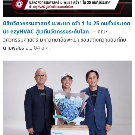
นิสิตวิศวกรรมศาสตร์ ม.พะเยา คว้า 1 ใน 25 คนทั่วประเทศ
นำ ezyHVAC สู่เวทีนวัตกรรมระดับโลก
— คณะ
วิศวกรรมศาสตร์ มหาวิทยาลัยพะเยา ขอแสดงความยินดีกับ
นายพสธร ฉ...
04 ส.ค.