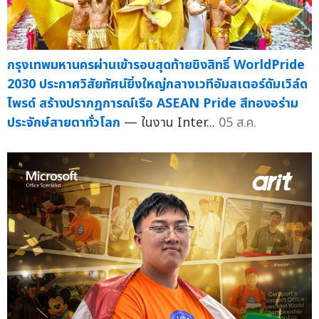
กรุงเทพมหานครผ่านเข้ารอบสุดท้ายชิงสิทธิ์ WorldPride
2030 ประกาศวิสัยทัศน์ยิ่งใหญ่กลางเวทีอัมสเตอร์ดัมเวิล์ด
ไพรด์ สร้างปรากฏการณ์เรือ ASEAN Pride สีทองอร่าม
ประจักษ์สายตาทั่วโลก
— ในงาน Inter...
05 ส.ค.