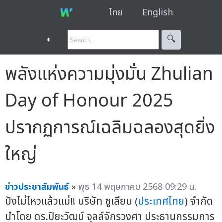
ไทย
English
◐
🔍︎
พลังแห่งความมุ่งมั่น Zhulian
Day of Honour 2025
ปรากฏการณ์เฉลิมฉลองสุดยิ่ง
ใหญ่
ข่าวประชาสัมพันธ์
»
พุธ 14 พฤษภาคม 2568 09:29 น.
ปังไม่ไหวแล้วแม่!! บริษัท ซูเลียน (
ประเทศไทย
) จำกัด
นำโดย ดร.ปิยะวัฒน์ จุลล์จักรวงศา ประธานกรรมการ