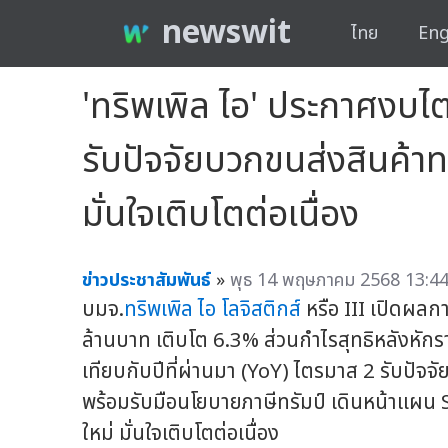
newswit
ไทย
Eng
'ทริพเพิล ไอ' ประกาศงบ
รับปัจจัยบวกขนส่งสินค้าท
มั่นใจเติบโตต่อเนื่อง
ข่าวประชาสัมพันธ์
»
พุธ 14 พฤษภาคม 2568 13:44
บมจ.
ทริพเพิล ไอ โลจิสติกส์
หรือ III เปิดผล
ล้านบาท เติบโต 6.3% ส่วนกำไรสุทธิหลังหักร
เทียบกับปีที่ผ่านมา (YoY) ไตรมาส 2 รับปั
พร้อมรับมือนโยบายภาษีทรัมป์ เดินหน้าแผน 
ใหม่ มั่นใจเติบโตต่อเนื่อง