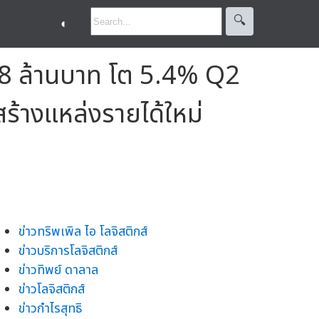
🔍︎
◐
108 ล้านบาท โต 5.4% Q2
ร้างแหล่งรายได้ใหม่
ข่าวทริพเพิล ไอ โลจิสติกส์
ข่าวบริการโลจิสติกส์
ข่าวทิพย์ ดาลาล
ข่าวโลจิสติกส์
ข่าวกำไรสุทธิ