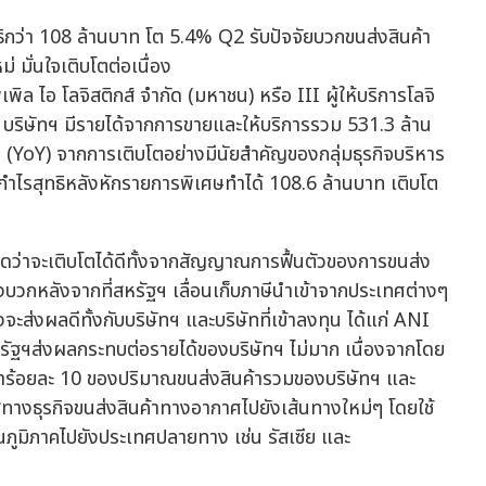
พิล ไอ โลจิสติกส์ จำกัด (มหาชน) หรือ III ผู้ให้บริการโลจิ
8 บริษัทฯ มีรายได้จากการขายและให้บริการรวม 531.3 ล้าน
น (YoY) จากการเติบโตอย่างมีนัยสำคัญของกลุ่มธุรกิจบริหาร
ไรสุทธิหลังหักรายการพิเศษทำได้ 108.6 ล้านบาท เติบโต
่าจะเติบโตได้ดีทั้งจากสัญญาณการฟื้นตัวของการขนส่ง
บวกหลังจากที่สหรัฐฯ เลื่อนเก็บภาษีนำเข้าจากประเทศต่างๆ
ะส่งผลดีทั้งกับบริษัทฯ และบริษัทที่เข้าลงทุน ได้แก่ ANI
รัฐฯส่งผลกระทบต่อรายได้ของบริษัทฯ ไม่มาก เนื่องจากโดย
ว่าร้อยละ 10 ของปริมาณขนส่งสินค้ารวมของบริษัทฯ และ
สทางธุรกิจขนส่งสินค้าทางอากาศไปยังเส้นทางใหม่ๆ โดยใช้
ภูมิภาคไปยังประเทศปลายทาง เช่น รัสเซีย และ