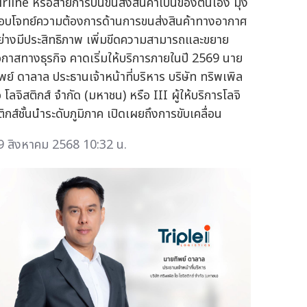
irline หรือสายการบินขนส่งสินค้าเป็นของตนเอง มุ่ง
อบโจทย์ความต้องการด้านการขนส่งสินค้าทางอากาศ
ย่างมีประสิทธิภาพ เพิ่มขีดความสามารถและขยาย
อกาสทางธุรกิจ คาดเริ่มให้บริการภายในปี 2569 นาย
ิพย์ ดาลาล ประธานเจ้าหน้าที่บริหาร บริษัท ทริพเพิล
 โลจิสติกส์ จำกัด (มหาชน) หรือ III ผู้ให้บริการโลจิ
ติกส์ชั้นนำระดับภูมิภาค เปิดเผยถึงการขับเคลื่อน
9 สิงหาคม 2568 10:32 น.