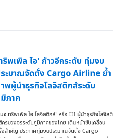
ทริพเพิล ไอ' ก้าวอีกระดับ ทุ่มงบ
ระมาณจัดตั้ง Cargo Airline ย้ำ
าพผู้นำธุรกิจโลจิสติกส์ระดับ
ูมิภาค
มจ.ทริพเพิล ไอ โลจิสติกส์' หรือ III ผู้นำธุรกิจโลจิสติ
ส์ครบวงจรระดับภูมิภาคของไทย เดินหน้าขับเคลื่อน
รั้งสำคัญ ประกาศทุ่มงบประมาณจัดตั้ง Cargo