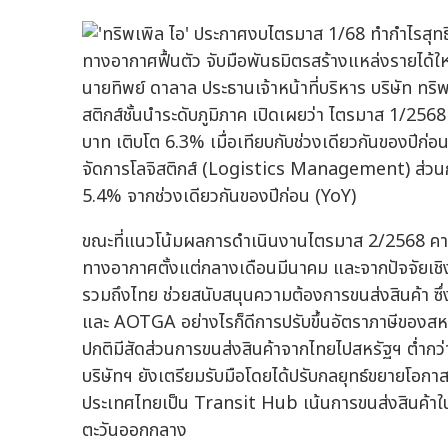
นายทิพย์ ดาลาล ประธานเจ้าหน้าที่บริหาร บริษัท ทริพเ
สติกส์ชั้นนำระดับภูมิภาค เปิดเผยว่า ไตรมาส 1/256
บาท เติบโต 6.3% เมื่อเทียบกับช่วงเดียวกันของปีก่อ
จัดการโลจิสติกส์ (Logistics Management) ส่วนกำ
5.4% จากช่วงเดียวกันของปีก่อน (YoY)
ขณะที่แนวโน้มผลการดำเนินงานไตรมาส 2/2568 คาดว
ทางอากาศตั้งแต่กลางเดือนมีนาคม และจากปัจจัยเชิง
รวมถึงไทย ช่วยสนับสนุนความต้องการขนส่งสินค้า ซึ่งจ
และ AOTGA อย่างไรก็ดีการปรับขึ้นอัตราภาษีของสห
ปกติมีสัดส่วนการขนส่งสินค้าจากไทยไปสหรัฐฯ ต่ำก
บริษัทฯ ยังเตรียมรับมือโดยได้ปรับกลยุทธ์ขยายโอกา
ประเทศไทยเป็น Transit Hub เน้นการขนส่งสินค้าใน
ตะวันออกกลาง