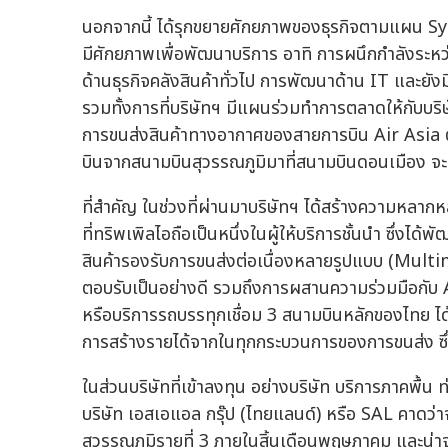
นอกจากนี้ ได้รุกขยายศักยภาพของธุรกิจตามแผน Syne
มีศักยภาพเพื่อพัฒนาบริการ อาทิ การผนึกกำลังระหว่
ด้านธุรกิจคลังสินค้าทั่วไป การพัฒนาด้าน IT และยัง
รวมทั้งการที่บริษัทฯ มีแผนร่วมทำการตลาดให้กับบริษั
การขนส่งสินค้าทางอากาศของสายการบิน Air Asia ต
บินจากสนามบินสุวรรณภูมิมาที่สนามบินดอนเมือง จะส่
ที่สำคัญ ในช่วงที่ผ่านมาบริษัทฯ ได้สร้างความหล
ที่ทริพเพิลไอถือเป็นหนึ่งในผู้ให้บริการชั้นนำ ซึ่งไ
สินค้ารองรับการขนส่งต่อเนื่องหลายรูปแบบ (Multi
ตอบรับเป็นอย่างดี รวมถึงการผสานความร่วมมือกับ
หรือบริการรถบรรทุกเชื่อม 3 สนามบินหลักของไทย ได้
การสร้างรายได้จากในทุกกระบวนการของการขนส่ง ซึ่งจะเร
ในส่วนบริษัทที่เข้าลงทุน อย่างบริษัท บริการภาคพื้
บริษัท เอสเอแอล กรุ๊ป (ไทยแลนด์) หรือ SAL คาดว่า
สุวรรณภูมิรายที่ 3 ภายในสิ้นเดือนพฤษภาคม และน่าจ