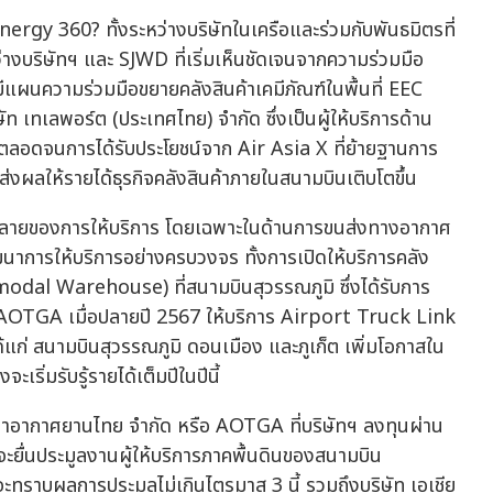
rgy 360? ทั้งระหว่างบริษัทในเครือและร่วมกับพันธมิตรที่
างบริษัทฯ และ SJWD ที่เริ่มเห็นชัดเจนจากความร่วมมือ
มีแผนความร่วมมือขยายคลังสินค้าเคมีภัณฑ์ในพื้นที่ EEC
ท เทเลพอร์ต (ประเทศไทย) จำกัด ซึ่งเป็นผู้ให้บริการด้าน
ลอดจนการได้รับประโยชน์จาก Air Asia X ที่ย้ายฐานการ
งผลให้รายได้ธุรกิจคลังสินค้าภายในสนามบินเติบโตขึ้น
ากหลายของการให้บริการ โดยเฉพาะในด้านการขนส่งทางอากาศ
ด้พัฒนาการให้บริการอย่างครบวงจร ทั้งการเปิดให้บริการคลัง
modal Warehouse) ที่สนามบินสุวรรณภูมิ ซึ่งได้รับการ
 AOTGA เมื่อปลายปี 2567 ให้บริการ Airport Truck Link
แก่ สนามบินสุวรรณภูมิ ดอนเมือง และภูเก็ต เพิ่มโอกาสใน
ิ่มรับรู้รายได้เต็มปีในปีนี้
น ท่าอากาศยานไทย จำกัด หรือ AOTGA ที่บริษัทฯ ลงทุนผ่าน
จะยื่นประมูลงานผู้ให้บริการภาคพื้นดินของสนามบิน
ะทราบผลการประมูลไม่เกินไตรมาส 3 นี้ รวมถึงบริษัท เอเชีย