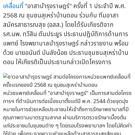
เคลื่อนที่
"อาสาบำรุงราษฎร์" ครั้งที่ 1 ประจำปี พ.ศ.
2568 ณ ชุมชนสุเหร่าบ้านดอน ร่วมกับ ทีมอาสา
สมัครสาธารณสุข (อสส.) โดยได้รับเกียรติจาก
รศ.นพ. ทวีสิน ตันประยูร ประธานปฏิบัติการด้านการ
แพทย์ โรงพยาบาลบำรุงราษฎร์ กล่าวรายงาน พร้อม
ด้วย นายอนันต์ บันลังน้อย ประธานชุมชนสุเหร่าบ้าน
ดอน ให้เกียรติเป็นประธานกล่าวเปิดโครงการ
หน่วยแพทย์เคลื่อนที่ "อาสาบำรุงราษฎร์" เป็นการสานต่อโครง
การฯ ที่ดำเนินการต่อเนื่องมาตั้งแต่ปี พ.ศ. 2544 ด้วยจุดมุ่ง
หมายในการช่วยเหลือประชาชนให้เข้าถึงการรักษาพยาบาลที่มี
คุณภาพตามมาตรฐานสากล ผ่านบริการตรวจรักษาเบื้องต้น
แก่ประชาชนในชุมชนต่าง ๆ โดยรอบโรงพยาบาลฯ โดยไม่คิดค่า
ใช้จ่าย เพื่อกระจายความช่วยเหลือด้านสาธารณสุขสู่ชุมชน