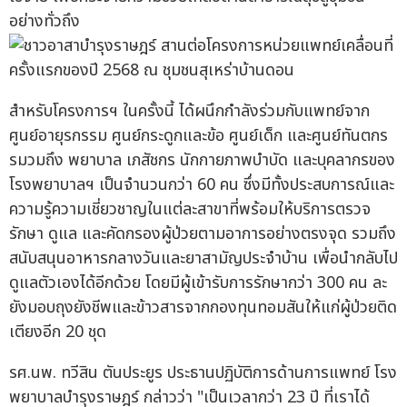
อย่างทั่วถึง
สำหรับโครงการฯ ในครั้งนี้ ได้ผนึกกำลังร่วมกับแพทย์จาก
ศูนย์อายุรกรรม ศูนย์กระดูกและข้อ ศูนย์เด็ก และศูนย์ทันตกร
รมวมถึง พยาบาล เภสัชกร นักกายภาพบำบัด และบุคลากรของ
โรงพยาบาลฯ เป็นจำนวนกว่า 60 คน ซึ่งมีทั้งประสบการณ์และ
ความรู้ความเชี่ยวชาญในแต่ละสาขาที่พร้อมให้บริการตรวจ
รักษา ดูแล และคัดกรองผู้ป่วยตามอาการอย่างตรงจุด รวมถึง
สนับสนุนอาหารกลางวันและยาสามัญประจำบ้าน เพื่อนำกลับไป
ดูแลตัวเองได้อีกด้วย โดยมีผู้เข้ารับการรักษากว่า 300 คน ละ
ยังมอบถุงยังชีพและข้าวสารจากกองทุนทอมสันให้แก่ผู้ป่วยติด
เตียงอีก 20 ชุด
รศ.นพ. ทวีสิน ตันประยูร ประธานปฏิบัติการด้านการแพทย์ โรง
พยาบาลบำรุงราษฎร์ กล่าวว่า "เป็นเวลากว่า 23 ปี ที่เราได้