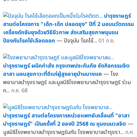
บำรุงราษฎร์
สานต่อโครงการ "เด็ก-เด็ก ปลอดยุง" ปีที่ 2 มอบนวัตกรรม
เครื่องดักจับยุงด้วยวิธีชีวภาพ ส่งเสริมสุขภาพชุมชน
ป้องกันโรคไข้เลือดออก
— ปัจจุบัน โรคไข้...
01 ก.ย.
บำรุงราษฎร์ ผนึกกำลัง กรุงเทพประกันภัย จัดกิจกรรมจิต
อาสา มอบสุขภาวะที่ดีแก่ผู้สูงอายุบ้านบางแค
— โรง
พยาบาลบำรุงราษฎร์ และมูลนิธิโรงพยาบาลบำรุงราษฎร์ ร่วม
ก...
ก.ค. 68
บำรุงราษฎร์ สานต่อโครงการหน่วยแพทย์เคลื่อนที่ "อาสา
บำรุงราษฎร์" เป็นครั้งที่ 2 ของปี 2568 ณ ชุมชนนวลจิต
—
มูลนิธิโรงพยาบาลบำรุงราษฎร์มกับ โรงพยาบาลบำรุงรา...
ก.ค.