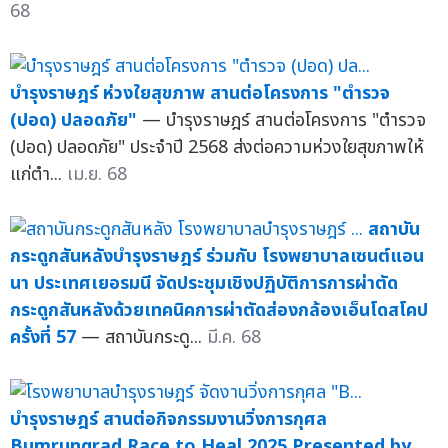
68
บำรุงราษฎร์ ห่วงใยสุขภาพ สานต่อโครงการ "ตำรวจ
(ปอด) ปลอดภัย"
— บำรุงราษฎร์ สานต่อโครงการ "ตำรวจ
(ปอด) ปลอดภัย" ประจำปี 2568 ส่งต่อความห่วงใยสุขภาพให้
แก่ตำ...
เม.ย. 68
สถาบัน
กระดูกสันหลังบำรุงราษฎร์ ร่วมกับ โรงพยาบาลเซนต์แอน
นา ประเทศเยอรมนี จัดประชุมเชิงปฏิบัติการการผ่าตัด
กระดูกสันหลังด้วยเทคนิคการผ่าตัดส่องกล้องเอ็นโดสโคป
ครั้งที่ 57
— สถาบันกระดู...
มี.ค. 68
บำรุงราษฎร์ สานต่อกิจกรรมงานวิ่งการกุศล
Bumrungrad Race to Heal 2025 Presented by