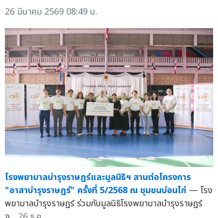
26 มีนาคม 2569 08:49 น.
โรงพยาบาลบำรุงราษฎร์และมูลนิธิฯ สานต่อโครงการ
"อาสาบำรุงราษฎร์" ครั้งที่ 5/2568 ณ ชุมชนบ่อนไก่
— โรง
พยาบาลบำรุงราษฎร์ ร่วมกับมูลนิธิโรงพยาบาลบำรุงราษฎร์
จ...
26 ธ.ค.