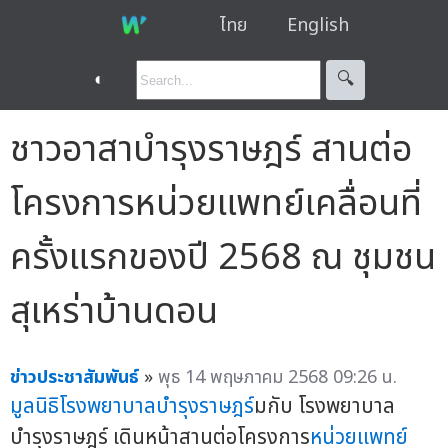
ไทย
English
◐
🔍︎
ชาวอาสาบำรุงราษฎร์ สานต่อ
โครงการหน่วยแพทย์เคลื่อนที่
ครั้งแรกของปี 2568 ณ ชุมชน
สุเหร่าบ้านดอน
ข่าวประชาสัมพันธ์
»
พุธ 14 พฤษภาคม 2568 09:26 น.
มูลนิธิโรงพยาบาลบำรุงราษฎร์
มกับ โรงพยาบาล
บำรุงราษฎร์ เดินหน้าสานต่อโครงการ
หน่วยแพทย์