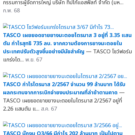
กรรมการผู้จัดการใหญ่ บริษัท ทิปโก้แอสฟัลท์ จำกัด (มห...
ก.พ. 68
TASCO เผยยอดขายยางมะตอยไตรมาส 3 อยู่ที่ 3.35 แสน
ตัน กำไรสุทธิ 735 ลบ. จากความต้องการยางมะตอยใน
ประเทศปรับตัวสูงขึ้นอย่างมีนัยสำคัญ
— TASCO โชว์ฟอร์ม
แกร่งไต...
พ.ย. 67
TASCO กำไรไตรมาส 2/2567 จำนวน 99 ล้านบาท ได้รับ
ผลกระทบจากการเบิกจ่ายงบประมาณที่ล่าช้าตามคาด
—
TASCO เผยยอดขายยางมะตอยในไตรมาส 2/2567 อยู่ที่
2.26 แสนตัน แ...
ส.ค. 67
TASCO บุ๊กงบ Q3/66 มีกำไร 202 ล้านบาท เป็นไปตาม