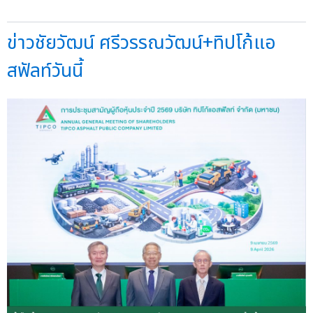
ข่าวชัยวัฒน์ ศรีวรรณวัฒน์+ทิปโก้แอ
สฟัลท์วันนี้