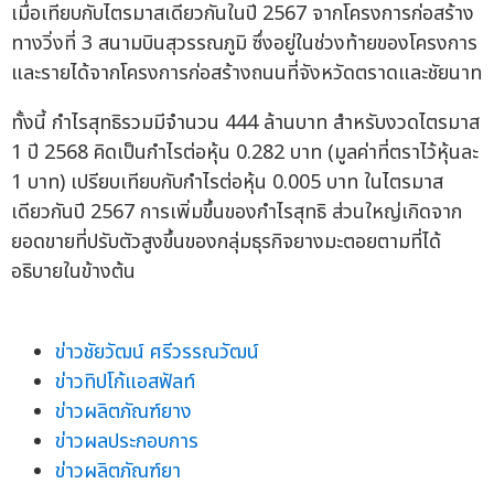
เมื่อเทียบกับไตรมาสเดียวกันในปี 2567 จากโครงการก่อสร้าง
ทางวิ่งที่ 3 สนามบินสุวรรณภูมิ ซึ่งอยู่ในช่วงท้ายของโครงการ
และรายได้จากโครงการก่อสร้างถนนที่จังหวัดตราดและชัยนาท
ทั้งนี้ กำไรสุทธิรวมมีจำนวน 444 ล้านบาท สำหรับงวดไตรมาส
1 ปี 2568 คิดเป็นกำไรต่อหุ้น 0.282 บาท (มูลค่าที่ตราไว้หุ้นละ
1 บาท) เปรียบเทียบกับกำไรต่อหุ้น 0.005 บาท ในไตรมาส
เดียวกันปี 2567 การเพิ่มขึ้นของกำไรสุทธิ ส่วนใหญ่เกิดจาก
ยอดขายที่ปรับตัวสูงขึ้นของกลุ่มธุรกิจยางมะตอยตามที่ได้
อธิบายในข้างต้น
ข่าวชัยวัฒน์ ศรีวรรณวัฒน์
ข่าวทิปโก้แอสฟัลท์
ข่าวผลิตภัณฑ์ยาง
ข่าวผลประกอบการ
ข่าวผลิตภัณฑ์ยา