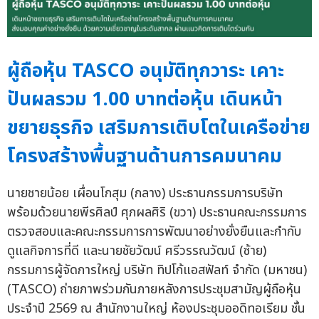
ผู้ถือหุ้น TASCO อนุมัติทุกวาระ เคาะ
ปันผลรวม 1.00 บาทต่อหุ้น เดินหน้า
ขยายธุรกิจ เสริมการเติบโตในเครือข่าย
โครงสร้างพื้นฐานด้านการคมนาคม
นายชายน้อย เผื่อนโกสุม (กลาง) ประธานกรรมการบริษัท
พร้อมด้วยนายพีรศิลป์ ศุภผลศิริ (ขวา) ประธานคณะกรรมการ
ตรวจสอบและคณะกรรมการการพัฒนาอย่างยั่งยืนและกำกับ
ดูแลกิจการที่ดี และนายชัยวัฒน์ ศรีวรรณวัฒน์ (ซ้าย)
กรรมการผู้จัดการใหญ่ บริษัท ทิปโก้แอสฟัลท์ จำกัด (มหาชน)
(TASCO) ถ่ายภาพร่วมกันภายหลังการประชุมสามัญผู้ถือหุ้น
ประจำปี 2569 ณ สำนักงานใหญ่ ห้องประชุมออดิทอเรียม ชั้น