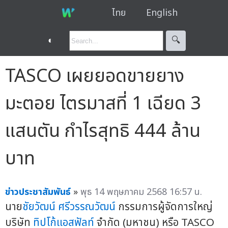
ไทย
English
◐
🔍︎
TASCO เผยยอดขายยาง
มะตอย ไตรมาสที่ 1 เฉียด 3
แสนตัน กำไรสุทธิ 444 ล้าน
บาท
ข่าวประชาสัมพันธ์
»
พุธ 14 พฤษภาคม 2568 16:57 น.
นาย
ชัยวัฒน์ ศรีวรรณวัฒน์
กรรมการผู้จัดการใหญ่
บริษัท
ทิปโก้แอสฟัลท์
จำกัด (มหาชน) หรือ TASCO