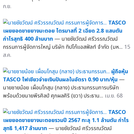
ก.ย.
TASCO
เผยยอดขายยางมะตอย ไตรมาสที่ 2 เฉียด 2.8 แสนตัน
กำไรสุทธิ 400 ล้านบาท
— นายชัยวัฒน์ ศรีวรรณวัฒน์
กรรมการผู้จัดการใหญ่ บริษัท ทิปโก้แอสฟัลท์ จำกัด (มห...
15
ส.ค.
ผู้ถือหุ้น
TASCO ไฟเขียวจ่ายเงินปันผลในอัตรา 0.90 บาท/หุ้น
—
นายชายน้อย เผื่อนโกสุม (กลาง) ประธานกรรมการบริษัท
พร้อมด้วยนายพีรศิลป์ ศุภผลศิริ (ขวา) ประธาน...
เม.ย. 68
TASCO
เผยยอดขายยางมะตอยรวมปี 2567 ทะลุ 1.1 ล้านตัน กำไร
สุทธิ 1,417 ล้านบาท
— นายชัยวัฒน์ ศรีวรรณวัฒน์