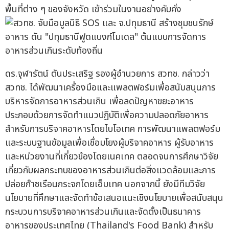
พื้นที่ต่าง ๆ ของจังหวัด เข้าร่วมในงานอย่างคับคั่ง
ดร.จุฬารัตน์ ตันประเสริฐ รองผู้อำนวยการ สวทช. กล่าวว่า
สวทช. ได้พัฒนาเครื่องมือและแพลตฟอร์มเพื่อสนับสนุนการ
บริหารจัดการอาหารส่วนเกิน เพื่อลดปัญหาขยะอาหาร
ประกอบด้วยการจัดทำแนวปฏิบัติเพื่อความปลอดภัยอาหาร
สำหรับการบริจาคอาหารโดยไบโอเทค การพัฒนาแพลตฟอร์ม
และระบบฐานข้อมูลเพื่อเชื่อมโยงผู้บริจาคอาหาร ผู้รับอาหาร
และหน่วยงานที่เกี่ยวข้องโดยเนคเทค ตลอดจนการศึกษาวิจัย
เกี่ยวกับผลกระทบของอาหารส่วนเกินต่อสิ่งแวดล้อมและการ
ปล่อยก๊าซเรือนกระจกโดยเอ็มเทค นอกจากนี้ ยังมีทีมวิจัย
นโยบายที่ศึกษาและจัดทำข้อเสนอแนะเชิงนโยบายเพื่อสนับสนุน
กระบวนการบริจาคอาหารส่วนเกินและจัดตั้งเป็นธนาคาร
อาหารของประเทศไทย (Thailand's Food Bank) สำหรับ