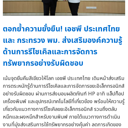
ตอกย้ำความยั่งยืน! เอชพี ประเทศไทย
และ กระทรวง พม. ส่งเสริมองค์ความรู้
ด้านการรีไซเคิลและการจัดการ
ทรัพยากรอย่างรับผิดชอบ
เน้นจุดยืนคืนสีเขียวให้โลก เอชพี ประเทศไทย เดินหน้าส่งเสริม
การตระหนักรู้ด้านการรีไซเคิลและการจัดการขยะอิเล็กทรอนิกส์
อย่างรับผิดชอบ ผ่านการส่งมอบผลิตภัณฑ์ HP อาทิ แล็ปท็อป
เครื่องพิมพ์ และอุปกรณ์เทคโนโลยีที่เกี่ยวข้อง พร้อมให้ความรู้
เกี่ยวกับแนวทางการรีไซเคิลขยะอิเล็กทรอนิกส์ รวมถึงตลับ
หมึกและผงหมึกสำหรับงานพิมพ์ ภายใต้แนวทางการดำเนิน
งานที่มุ่งส่งเสริมการใช้ทรัพยากรอย่างคุ้มค่า ลดการเกิดของ