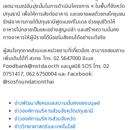
เจตนารมณ์อันมุ่งมั่นในการดำเนินโครงการ ฯ ในพื้นที่จังหวัด
ปทุมธานี เพื่อให้การส่งต่ออาหาร และขยายผลด้วยกลไกชุมชน
รักษ์อาหารภายใต้ปทุมธานีฟูดแบงก์โมเดล ช่วยชุบชีวิตให้
อาหารไม่กลายเป็นขยะอย่างสูญเปล่า และสร้างความมั่นคง
ทางอาหารให้ผู้มีรายได้น้อยในสังคมได้อย่างแท้จริง
ผู้สนใจทุกภาคส่วนและหน่วยงานที่เกี่ยวข้อง สามารถสอบถาม
เพิ่มเติมได้ที่ สวทช. โทร. 02 5647000 อีเมล
Foodbank@nstda.or.th
และมูลนิธิ SOS โทร. 02
0751417, 062 6750004 และ Facebook:
@sosfoundationthai
ข่าวพัฒนาสังคมและความมั่นคงของมนุษย์
ข่าวองค์การบริหารส่วนจังหวัดปทุมธานี
ข่าวองค์การบริหารส่วนจังหวัด
ข่าววิทยาศาสตร์และเทคโนโลยี