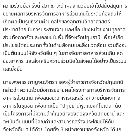
ความร่วมมือครั้งนี้ สวทช. จะนำผลงานวิจัยเข้าไปสนับสนุนการ
ขยายผลการบริหารจัดการอาหารส่วนเกินในระดับท้องถิ่นให้
เกิดผลเป็นรูปธรรมผ่านกลไกของอุทยานวิทยาศาสตร์
ประเทศไทย ในการประสานงานและเชื่อมโยงหน่วยงานทุกภาค
ส่วนทั้งภาครัฐและเอกชนในพื้นที่จังหวัดปทุมธานี เพื่อให้เกิด
ประโยชน์ต่อประเทศทั้งในด้านสังคมและสิ่งแวดล้อม รวมถึงจะ
เป็นต้นแบบให้จังหวัดอื่น ๆ ในการจัดการอาหารส่วนเกิน ลด
ขยะอาหาร และส่งเสริมความร่วมมือในสังคมได้อย่างเป็นระบบ
และยั่งยืน
นายพงศธร กาญจนะจิตรา รองผู้ว่าราชการจังหวัดปทุมธานี
กล่าวว่า ความร่วมมือการขยายผลโครงการการบริหารจัดการ
อาหารส่วนเกิน เพื่อลดขยะอาหารและสร้างความมั่นคงทาง
อาหารในชุมชน เพื่อเกิดเป็น "ปทุมธานีฟูดแบงก์โมเดล" นับ
เป็นโครงการที่มีความสำคัญอย่างยิ่งต่อจังหวัดปทุมธานี และ
จะเป็นต้นแบบที่มีคุณค่าและสามารถสร้างประโยชน์ให้กับ
จังหวัดอื่น ๆ ได้ด้วย โดยทั้ง 3 หน่วยงานของจังหวัด ได้แก่