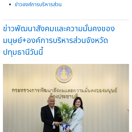
ข่าวองค์การบริหารส่วน
ข่าวพัฒนาสังคมและความมั่นคงของ
มนุษย์+องค์การบริหารส่วนจังหวัด
ปทุมธานีวันนี้