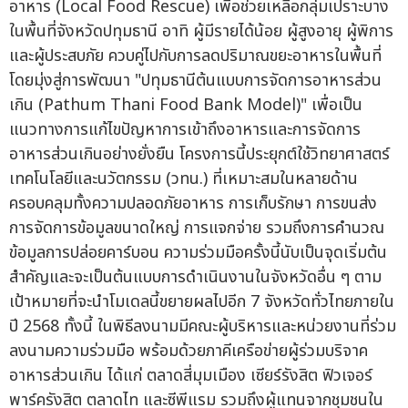
อาหาร (Local Food Rescue) เพื่อช่วยเหลือกลุ่มเปราะบาง
ในพื้นที่จังหวัดปทุมธานี อาทิ ผู้มีรายได้น้อย ผู้สูงอายุ ผู้พิการ
และผู้ประสบภัย ควบคู่ไปกับการลดปริมาณขยะอาหารในพื้นที่
โดยมุ่งสู่การพัฒนา "ปทุมธานีต้นแบบการจัดการอาหารส่วน
เกิน (Pathum Thani Food Bank Model)" เพื่อเป็น
แนวทางการแก้ไขปัญหาการเข้าถึงอาหารและการจัดการ
อาหารส่วนเกินอย่างยั่งยืน โครงการนี้ประยุกต์ใช้วิทยาศาสตร์
เทคโนโลยีและนวัตกรรม (วทน.) ที่เหมาะสมในหลายด้าน
ครอบคลุมทั้งความปลอดภัยอาหาร การเก็บรักษา การขนส่ง
การจัดการข้อมูลขนาดใหญ่ การแจกจ่าย รวมถึงการคำนวณ
ข้อมูลการปล่อยคาร์บอน ความร่วมมือครั้งนี้นับเป็นจุดเริ่มต้น
สำคัญและจะเป็นต้นแบบการดำเนินงานในจังหวัดอื่น ๆ ตาม
เป้าหมายที่จะนำโมเดลนี้ขยายผลไปอีก 7 จังหวัดทั่วไทยภายใน
ปี 2568 ทั้งนี้ ในพิธีลงนามมีคณะผู้บริหารและหน่วยงานที่ร่วม
ลงนามความร่วมมือ พร้อมด้วยภาคีเครือข่ายผู้ร่วมบริจาค
อาหารส่วนเกิน ได้แก่ ตลาดสี่มุมเมือง เซียร์รังสิต ฟิวเจอร์
พาร์ครังสิต ตลาดไท และซีพีแรม รวมถึงผู้แทนจากชุมชนใน