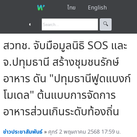
ไทย
English
◐
🔍︎
สวทช. จับมือมูลนิธิ SOS และ
จ.ปทุมธานี สร้างชุมชนรักษ์
อาหาร ดัน "ปทุมธานีฟูดแบงก์
โมเดล" ต้นแบบการจัดการ
อาหารส่วนเกินระดับท้องถิ่น
ข่าวประชาสัมพันธ์
»
ศุกร์ 2 พฤษภาคม 2568 17:59 น.