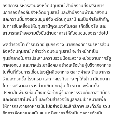
องค์การบริหารส่วนจังหวัดปทุมธานี สำนักงานส่งเสริมการ
ปกครองท้องถิ่นจังหวัดปทุมธานี และสำนักงานพัฒนาสังคม
และความมั่นคงของมนุษย์จังหวัดปทุมธานี จะเป็นกำลังสำคัญ
ในการขับเคลื่อนให้ปทุมธานีฟูดแบงก์โมเดล เกิดขึ้นจริง และ
สามารถสร้างความยั่งยืนด้านอาหารให้กับชุมชนของเราต่อไป
พลตำรวจโท คำรณวิทย์ ธูปกระจ่าง นายกองค์การบริหารส่วน
จังหวัดปทุมธานี กล่าวว่า อบจ.ปทุมธานี จะทำหน้าที่เป็น
ศูนย์กลางในการประสานความร่วมมือระหว่างหน่วยงานภาครัฐ
ภาคเอกชน และภาคประชาสังคม สร้างเครือข่ายผู้บริจาคอาหาร
ในพื้นที่ด้วยการเชื่อมโยงผู้ผลิตอาหาร ตลาดค้าส่ง ร้านอาหาร
ร้านสะดวกซื้อ โรงแรม และภาคธุรกิจต่าง ๆ ให้เข้ามามีบทบาท
ในการบริจาคอาหารส่วนเกินแก่กลุ่มเป้าหมาย พร้อมทั้ง
ประชาสัมพันธ์เชื่อมโยงเครือข่ายผู้รับอาหารร่วมกับอาสาสมัคร
และจิตอาสาในพื้นที่ และร่วมสำรวจข้อมูลกลุ่มเป้าหมายเพื่อ
ให้การกระจายอาหารเป็นไปอย่างมีประสิทธิภาพและทั่วถึง รวม
ถึงการจัดหาและสนับสนุนทรัพยากรที่จำเป็นต่อการดำเนิน