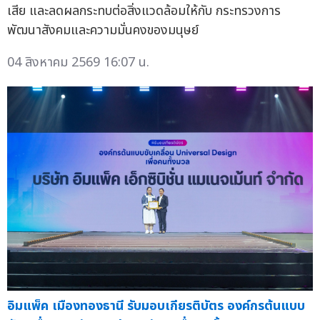
เสีย และลดผลกระทบต่อสิ่งแวดล้อมให้กับ กระทรวงการ
พัฒนาสังคมและความมั่นคงของมนุษย์
04 สิงหาคม 2569 16:07 น.
อิมแพ็ค เมืองทองธานี รับมอบเกียรติบัตร องค์กรต้นแบบ