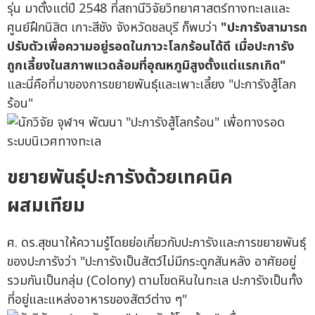
รุ่น มาตั้งแต่ปี 2548 ที่สถานีวิจัยวิทยาศาสตร์ทางทะเลและ
ศูนย์ฝึกนิสิต เกาะสีชัง จังหวัดชลบุรี ก็พบว่า
"ปะการังสามารถ
ปรับตัวเพื่อความอยู่รอดในภาวะโลกร้อนได้ดี เมื่อปะการัง
ถูกเลี้ยงในสภาพแวดล้อมที่อุณหภูมิสูงตั้งแต่แรกเกิด"
และนี่คือที่มาของการขยายพันธุ์และเพาะเลี้ยง "ปะการังสู้โลก
ร้อน"
ขยายพันธุ์ปะการังด้วยเทคนิค
ผสมเทียม
ศ. ดร.สุชนาให้ความรู้โดยย่อเกี่ยวกับปะการังและการขยายพันธุ์
ของปะการังว่า "ปะการังเป็นสัตว์ไม่มีกระดูกสันหลัง อาศัยอยู่
รวมกันเป็นกลุ่ม (Colony) ตามโขดหินในทะเล ปะการังเป็นทั้ง
ที่อยู่และแหล่งอาหารของสัตว์ต่าง ๆ"