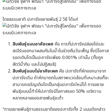
โดยธรรมชาติ ปะการังขยายพันธุ์ 2 วิธี ได้แก่
สืบพันธุ์แบบอาศัยเพศ
คือ การที่ปะการังปล่อยไข่และ
สเปิร์มออกมาผสมกันในน้ำในช่วงคืนวันเพ็ญ ซึ่งมีโอกาส
รอดเติบโตเป็นปะการังเพียง 0.001% เท่านั้น (ทั้งถูก
สัตว์น้ำกิน และไม่ปฏิสนธิ)
สืบพันธุ์แบบไม่อาศัยเพศ
คือ ปะการังที่หักออกมาจาก
ปะการังเดิม ถ้าหักมาตกในสภาพแวดล้อมที่เหมาะสมก็จะ
สามารถเจริญเติบโตเป็นกลุ่มปะการังใหม่ได้ การขยาย
พันธุ์แบบนี้ทำให้ปะการังมีโอกาสรอด 50% แต่ความ
หลากหลายของสายพันธุ์จะต่ำ
"การขยายพันธุ์ตามธรรมชาติของปะการังทั้ง 2 แบบดังกล่าว