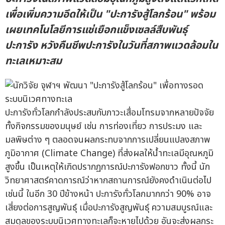
เพื่อเพิ่มความอึดให้เป็น "ปะการังสู้โลกร้อน" พร้อม
เผยเทคโนโลยีการแช่เยือกแข็งเซลล์สืบพันธุ์
ปะการัง หวังคืนชีพปะการังในวันที่สภาพแวดล้อมใน
ทะเลเหมาะสม
ปะการังทั่วโลกกำลังประสบกับภาวะเสื่อมโทรมจากหลายปัจจัย
ทั้งกิจกรรมของมนุษย์ เช่น การท่องเที่ยว การประมง และ
มลพิษต่าง ๆ ตลอดจนผลกระทบจากการเปลี่ยนแปลงสภาพ
ภูมิอากาศ (Climate Change) ที่ส่งผลให้น้ำทะเลมีอุณหภูมิ
สูงขึ้น เป็นเหตุให้เกิดปรากฏการณ์ปะการังฟอกขาว ทั้งนี้ นัก
วิทยาศาสตร์คาดการณ์ว่าหากสถานการณ์ยังคงดำเนินต่อไป
เช่นนี้ ในอีก 30 ปีข้างหน้า ปะการังทั่วโลกมากกว่า 90% อาจ
เสี่ยงต่อการสูญพันธุ์ เมื่อปะการังสูญพันธุ์ ความสมบูรณ์และ
สมดุลของระบบนิเวศทางทะเลก็จะหายไปด้วย อันจะส่งผลกระ