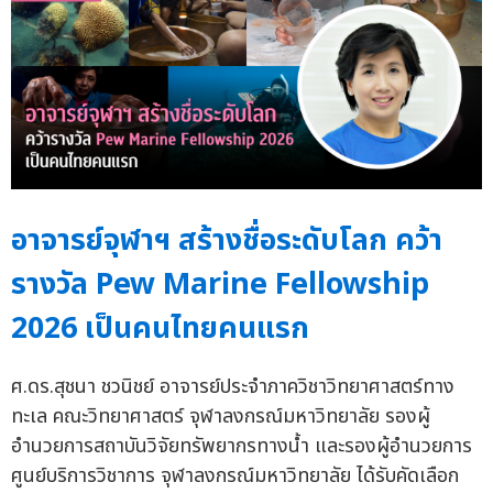
อาจารย์จุฬาฯ สร้างชื่อระดับโลก คว้า
รางวัล Pew Marine Fellowship
2026 เป็นคนไทยคนแรก
ศ.ดร.สุชนา ชวนิชย์ อาจารย์ประจำภาควิชาวิทยาศาสตร์ทาง
ทะเล คณะวิทยาศาสตร์ จุฬาลงกรณ์มหาวิทยาลัย รองผู้
อำนวยการสถาบันวิจัยทรัพยากรทางน้ำ และรองผู้อำนวยการ
ศูนย์บริการวิชาการ จุฬาลงกรณ์มหาวิทยาลัย ได้รับคัดเลือก