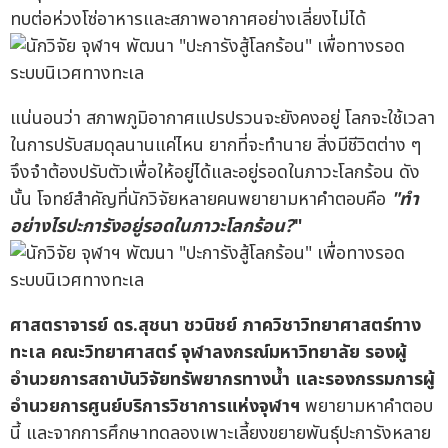
ทบต่อห่วงโซ่อาหารและสภาพอากาศอย่างเลี่ยงไม่ได้
แน่นอนว่า สภาพภูมิอากาศแปรปรวนจะยังคงอยู่ โลกจะใช้เวลา
ในการปรับสมดุลนานแค่ไหน ยากที่จะทำนาย สิ่งมีชีวิตต่าง ๆ
จึงจำต้องปรับตัวเพื่อให้อยู่ได้และอยู่รอดในภาวะโลกร้อน ดัง
นั้น โจทย์สำคัญที่นักวิจัยหลายคนพยายามหาคำตอบคือ
"
ทำ
อย่างไรปะการังอยู่รอดในภาวะโลกร้อน
?
"
ศาสตราจารย์ ดร.สุชนา ชวนิชย์ ภาควิชาวิทยาศาสตร์ทาง
ทะเล คณะวิทยาศาสตร์ จุฬาลงกรณ์มหาวิทยาลัย รองผู้
อำนวยการสถาบันวิจัยทรัพยากรทางน้ำ และรองกรรมการผู้
อำนวยการศูนย์บริการวิชาการแห่งจุฬาฯ
พยายามหาคำตอบ
นี้ และจากการศึกษาทดลองเพาะเลี้ยงขยายพันธุ์ปะการังหลาย