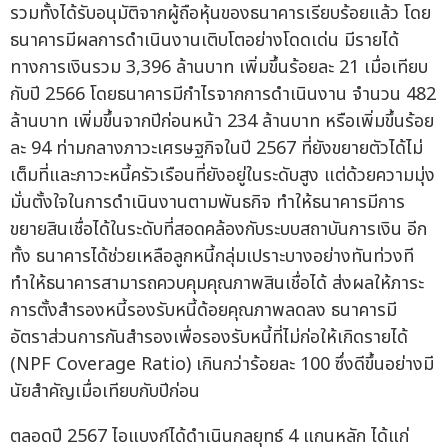
รวมทั้งได้รับอนุมัติจากผู้ถือหุ้นของธนาคารเรียบร้อยแล้ว โดย
ธนาคารมีผลการดำเนินงานเติบโตอย่างโดดเด่น มีรายได้
ทางการเงินรวม 3,396 ล้านบาท เพิ่มขึ้นร้อยละ 21 เมื่อเทียบ
กับปี 2566 โดยธนาคารมีกำไรจากการดำเนินงาน จำนวน 482
ล้านบาท เพิ่มขึ้นจากปีก่อนหน้า 234 ล้านบาท หรือเพิ่มขึ้นร้อย
ละ 94 ท่ามกลางภาวะเศรษฐกิจในปี 2567 ที่ยังขยายตัวได้ไม่
เต็มที่และภาวะหนี้ครัวเรือนที่ยังอยู่ในระดับสูง แต่ด้วยความมุ่ง
มั่นตั้งใจในการดำเนินงานตามพันธกิจ ทำให้ธนาคารมีการ
ขยายสินเชื่อได้ในระดับที่สอดคล้องกับระบบสถาบันการเงิน อีก
ทั้ง ธนาคารได้ช่วยเหลือลูกหนี้กลุ่มเปราะบางอย่างทันท่วงที
ทำให้ธนาคารสามารถควบคุมคุณภาพสินเชื่อได้ ส่งผลให้ภาระ
การตั้งสำรองหนี้รองรับหนี้ด้อยคุณภาพลดลง ธนาคารมี
อัตราส่วนการกันสำรองเพื่อรองรับหนี้ที่ไม่ก่อให้เกิดรายได้
(NPF Coverage Ratio) เกินกว่าร้อยละ 100 ซึ่งดีขึ้นอย่างมี
นัยสำคัญเมื่อเทียบกับปีก่อน
ตลอดปี 2567 ไอแบงก์ได้ดำเนินกลยุทธ์ 4 แกนหลัก ได้แก่