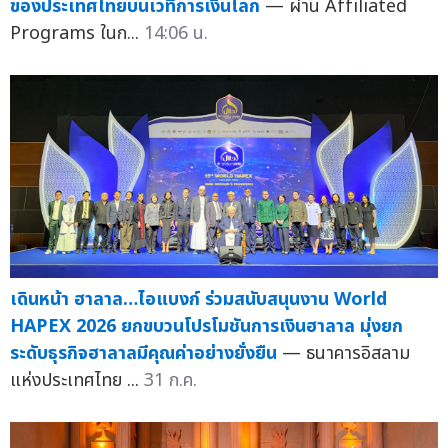
ของประเทศไทยบนเวทีการเงินโลก
— ผ่าน Affiliated
Programs ในก...
14:06 น.
เดินหน้า ฮาลาล…ไอแบงก์ ร่วมสนับสนุนงาน World
HAPEX 2026 ยกขบวนโปรโมชันการเงินฮาลาล มุ่งยก
ระดับธุรกิจฮาลาลมีคุณค่าอย่างยั่งยืน
— ธนาคารอิสลาม
แห่งประเทศไทย ...
31 ก.ค.