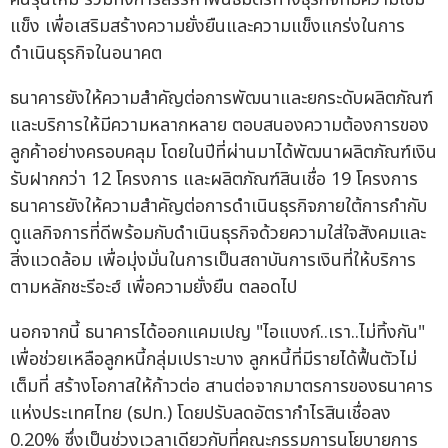
แข็ง เพื่อเสริมสร้างความยั่งยืนและความแข็งแกร่งในการ
ดำเนินธุรกิจในอนาคต
ธนาคารยังให้ความสำคัญต่อการพัฒนาและยกระดับผลิตภัณฑ์
และบริการให้มีความหลากหลาย ตอบสนองความต้องการของ
ลูกค้าอย่างครอบคลุม โดยในปีที่ผ่านมาได้พัฒนาผลิตภัณฑ์เงิน
รับฝากกว่า 12 โครงการ และผลิตภัณฑ์สินเชื่อ 19 โครงการ
ธนาคารยังให้ความสำคัญต่อการดำเนินธุรกิจภายใต้การกำกับ
ดูแลกิจการที่ดีพร้อมกับดำเนินธุรกิจด้วยความใส่ใจสังคมและ
สิ่งแวดล้อม เพื่อมุ่งมั่นในการเป็นสถาบันการเงินที่ให้บริการ
ตามหลักชะรีอะฮ์ เพื่อความยั่งยืน ตลอดไป
นอกจากนี้ ธนาคารได้ออกแคมเปญ "ไอแบงก์..เรา..ไม่ทิ้งกัน"
เพื่อช่วยเหลือลูกหนี้กลุ่มเปราะบาง ลูกหนี้ที่มีรายได้ฟื้นตัวไม่
เต็มที่ สร้างโอกาสให้ก้าวต่อ สานต่อจากมาตรการของธนาคาร
แห่งประเทศไทย (ธปท.) โดยปรับลดอัตรากำไรสินเชื่อลง
0.20% ซึ่งเป็นช่วงเวลาเดียวกับที่คณะกรรมการนโยบายการ