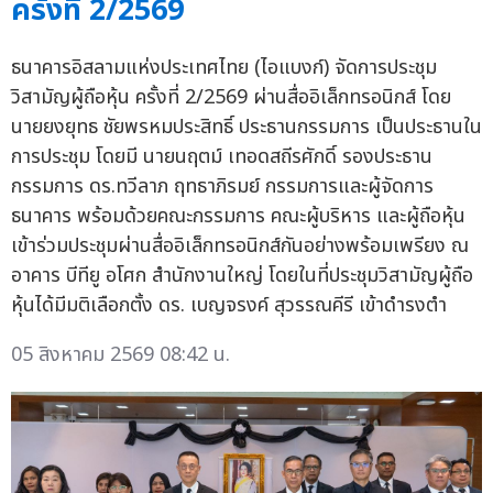
ครั้งที่ 2/2569
ธนาคารอิสลามแห่งประเทศไทย (ไอแบงก์) จัดการประชุม
วิสามัญผู้ถือหุ้น ครั้งที่ 2/2569 ผ่านสื่ออิเล็กทรอนิกส์ โดย
นายยงยุทธ ชัยพรหมประสิทธิ์ ประธานกรรมการ เป็นประธานใน
การประชุม โดยมี นายนฤตม์ เทอดสถีรศักดิ์ รองประธาน
กรรมการ ดร.ทวีลาภ ฤทธาภิรมย์ กรรมการและผู้จัดการ
ธนาคาร พร้อมด้วยคณะกรรมการ คณะผู้บริหาร และผู้ถือหุ้น
เข้าร่วมประชุมผ่านสื่ออิเล็กทรอนิกส์กันอย่างพร้อมเพรียง ณ
อาคาร บีทียู อโศก สำนักงานใหญ่ โดยในที่ประชุมวิสามัญผู้ถือ
หุ้นได้มีมติเลือกตั้ง ดร. เบญจรงค์ สุวรรณคีรี เข้าดำรงตำ
05 สิงหาคม 2569 08:42 น.