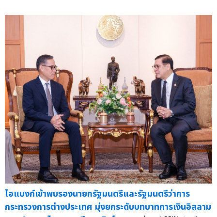
ไอแบงก์เข้าพบรองนายกรัฐมนตรีและรัฐมนตรีว่าการ
กระทรวงการต่างประเทศ มุ่งยกระดับบทบาทการเงินอิสลาม