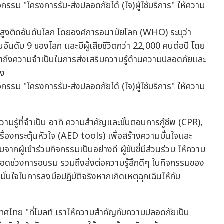
นสูงติดอันดับโลก โดยองค์การอนามัยโลก (WHO) ระบุว่า
อันดับ 9 ของโลก และมีผู้เสียชีวิตกว่า 22,000 คนต่อปี โดย
้ำถึงความจำเป็นในการส่งเสริมความรู้ด้านความปลอดภัยและ
อง
้ความรู้ที่จำเป็น อาทิ ความสำคัญและขั้นตอนการกู้ชีพ (CPR),
รื่องกระตุ้นหัวใจ (AED tools) เพื่อสร้างความมั่นใจและ
ากผู้เข้าร่วมกิจกรรมเป็นอย่างดี ผู้ขับขี่มีส่วนร่วม ให้ความ
อดช่วงการอบรม รวมถึงส่งต่อความรู้สึกดีๆ ในกิจกรรมของ
มั่นใจในการลงมือปฏิบัติจริงหากเกิดเหตุฉุกเฉินให้กับ
ะเทศไทย "ที่โบลท์ เราให้ความสำคัญกับความปลอดภัยเป็น