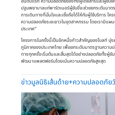
อันดับแรก ความปลอดภัยของทั้งผู้โดยสารและผู้ขับขี
ปฐมพยาบาลแก่พาร์ตเนอร์ผู้ขับขี่จะช่วยยกระดับ
การเดินทางที่มั่นใจและเชื่อถือได้ให้กับผู้ใช้บริการ โ
ความปลอดภัยระยะยาวในอุตสาหกรรม โดยเรามีแผนเดินห
ประเทศ"
โครงการในครั้งนี้เป็นอีกหนึ่งก้าวสำคัญของโบลท์ 
ภูมิภาคของประเทศไทย เพื่อยกระดับมาตรฐานความปลอ
ทางทุกครั้งเริ่มต้นและสิ้นสุดได้อย่างปลอดภัยทั้งผู
พัฒนาแพลตฟอร์มโดยเน้นความปลอดภัยสูงสุด
ข่าวมูลนิธิเส้นด้าย+ความปลอดภัยวั