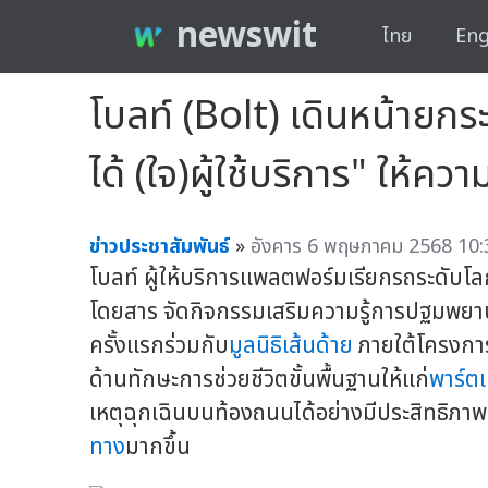
newswit
ไทย
Eng
โบลท์ (Bolt) เดินหน้ายก
ได้ (ใจ)ผู้ใช้บริการ" ให้ค
ข่าวประชาสัมพันธ์
»
อังคาร 6 พฤษภาคม 2568 10:
โบลท์ ผู้ให้บริการแพลตฟอร์มเรียกรถระดับโล
โดยสาร จัดกิจกรรมเสริมความรู้การปฐมพยาบาล
ครั้งแรกร่วมกับ
มูลนิธิเส้นด้าย
ภายใต้โครงการ "
ด้านทักษะการช่วยชีวิตขั้นพื้นฐานให้แก่
พาร์ตเ
เหตุฉุกเฉินบนท้องถนนได้อย่างมีประสิทธิภาพ
ทาง
มากขึ้น