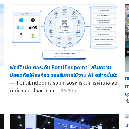
ฟอร์ติเน็ต ยกระดับ FortiEndpoint เสริมความ
ะ
ปลอดภัยให้องค์กร รองรับการใช้งาน AI อย่างมั่นใจ
ท
— FortiEndpoint รวมการบริหารจัดการผ่านเอเจน
ท
ต์เดียว คอนโซลเดียว แ...
15:13 น.
ธ
ท
แ