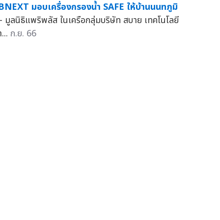
BNEXT มอบเครื่องกรองน้ำ SAFE ให้บ้านนนทภูมิ
 มูลนิธิแพริพลัส ในเครือกลุ่มบริษัท สบาย เทคโนโลยี
...
ก.ย. 66