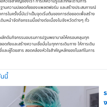
่คือหัวใจสำคัญของเรา การให้ความรู้และทักษะด้านการ
มาตรฐานความปลอดภัยของแพลตฟอร์ม และสร้างประสบการณ์
ครงการในครั้งนี้นับว่าเป็นจุดเริ่มต้นของการต่อยอดเพื่อสร้าง
น้าจัดกิจกรรมนี้อย่างต่อเนื่องในจังหวัดต่างๆ ทั่ว
มุ่งผลักดันกิจกรรมอบรมการปฐมพยาบาลให้ครอบคลุมทุก
ดภัยและสร้างความเชื่อมั่นในทุกการเดินทาง ให้การเดิน
้ขับขี่และผู้โดยสาร สอดคล้องหัวใจสำคัญหลักของโบลท์ในการ
นนี้
ร
ง