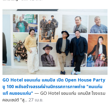
GO Hotel ขอนแก่น แคมปัส เปิด Open House Party
ชู 100 พลังสร้างสรรค์ผ่านนิทรรศการภาพถ่าย "คนแก่น
แท้ คนขอนแก่น"
— GO Hotel ขอนแก่น แคมปัส โรงแรม
คอนเซปต์ "สุ...
27 เม.ย.