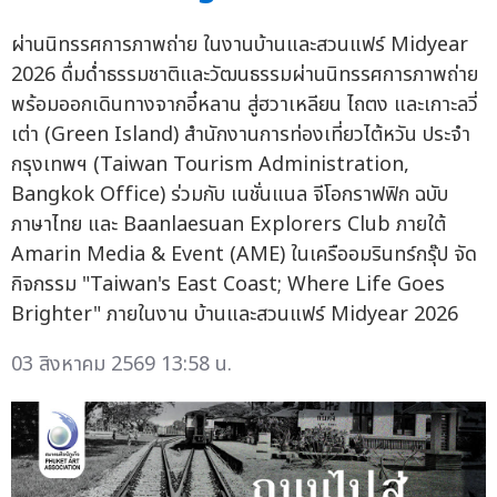
ผ่านนิทรรศการภาพถ่าย ในงานบ้านและสวนแฟร์ Midyear
2026 ดื่มด่ำธรรมชาติและวัฒนธรรมผ่านนิทรรศการภาพถ่าย
พร้อมออกเดินทางจากอี๋หลาน สู่ฮวาเหลียน ไถตง และเกาะลวี่
เต่า (Green Island) สำนักงานการท่องเที่ยวไต้หวัน ประจำ
กรุงเทพฯ (Taiwan Tourism Administration,
Bangkok Office) ร่วมกับ เนชั่นแนล จีโอกราฟฟิก ฉบับ
ภาษาไทย และ Baanlaesuan Explorers Club ภายใต้
Amarin Media & Event (AME) ในเครืออมรินทร์กรุ๊ป จัด
กิจกรรม "Taiwan's East Coast; Where Life Goes
Brighter" ภายในงาน บ้านและสวนแฟร์ Midyear 2026
03 สิงหาคม 2569 13:58 น.