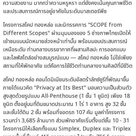
ความสวยงาม มากกว่าความหรูหรา แต่ยังคงเน้นคุณภาพชีวิต
และประสบการณ์การอยู่อาศัยในระดับมาสเตอร์พีซ
โครงการสโคป ทองหล่อ และนิทรรศการ "SCOPE from
Different Scopes" ผ่านมุมมองของ 5 ช่างภาพไทยเปิดให้
เข้าชมแบบนัดหมายล่วงหน้าเท่านั้น พร้อมมอบประสบการณ์
เหนือระดับ ท่ามกลางบรรยากาศที่ผสานศิลปะ การออกแบบ
และไลฟ์สไตล์อย่างสมบูรณ์แบบ — สโคป ทองหล่อ ไม่ใช่เพียง
สถานที่ให้พักอาศัย แต่คือการใช้ชีวิตท่ามกลางงานศิลป์ที่มีชีวิต
สโคป ทองหล่อ คอนโดมิเนียมระดับอัลตร้าลักซ์ชูรีที่พัฒนาขึ้น
ภายใต้แนวคิด "Privacy at Its Best" มอบความเป็นส่วนตัว
สูงสุดด้วยรูปแบบ All-Penthouse (1 ชั้น 1 ยูนิต) เพียง 18
ยูนิต ตั้งอยู่บนที่ดินขนาดประมาณ 1 ไร่ 1 อาคาร สูง 32 ชั้น
และชั้นใต้ดิน 2 ชั้น พร้อมที่จอดรถ 107 คัน มูลค่าโครงการ
รวมกว่า 3,685 ล้านบาท ส่วนพักอาศัยเริ่มตั้งแต่ชั้น 10 - 31
โครงการมีให้เลือกทั้งแบบ Simplex, Duplex และ Triplex