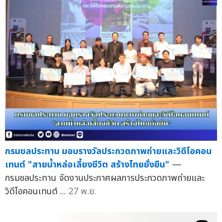
กรมชลประทาน มอบรางวัลประกวดภาพถ่ายและวิดีโอคอน
เทนต์ "สายน้ำหล่อเลี้ยงชีวิต สร้างไทยยั่งยืน"
—
กรมชลประทาน จัดงานประกาศผลการประกวดภาพถ่ายและ
วิดีโอคอนเทนต์ ...
27 พ.ย.