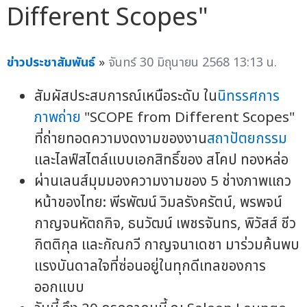
Different Scopes"
ข่าวประชาสัมพันธ์
»
จันทร์ 30 มิถุนายน 2568 13:13 น.
สัมผัสประสบการณ์เหนือระดับ ใน
นิทรรศการ
ภาพถ่าย
"SCOPE from Different Scopes"
ที่ถ่ายทอดความงดงามของงาน
สถาปัตยกรรม
และไลฟ์สไตล์แบบเอกสิทธิ์ของ สโคป ทองหล่อ
ผ่านเลนส์มุมมองความงามของ 5 ช่างภาพแถว
หน้าของไทย: พีรพัฒน์ วิมลรังครัตน์, พรพจน์
กาญจนหัตถกิจ, ธนวัฒน์ เพชรจันทร, พิวัสส์ ชีว
กิตติกุล และกัณกวี กาญจนาเดชา มาร่วมค้นพบ
แรงบันดาลใจที่ซ่อนอยู่ในทุกดีเทลของการ
ออกแบบ