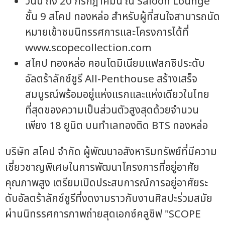
วันนี้ ถึง 20 กรกฎาคมนี้ ณ Saloon Lounge
ชั้น 9 สโคป ทองหล่อ สำหรับผู้ที่สนใจสามารถนัด
หมายเข้าชมนิทรรศการและโครงการได้ที่
www.scopecollection.com
สโคป ทองหล่อ คอนโดมิเนียมแฟลกชิประดับ
อัลตร้าลักซ์ชูรี All-Penthouse สร้างเสร็จ
สมบูรณ์พร้อมอยู่แห่งแรกและแห่งเดียวในไทย
ที่สุดของความเป็นส่วนตัวสูงสุดด้วยจำนวน
เพียง 18 ยูนิต บนทำเลทองติด BTS ทองหล่อ
บริษัท สโคป จำกัด ผู้พัฒนาอสังหาริมทรัพย์ที่มีความ
เชี่ยวชาญพิเศษในการพัฒนาโครงการที่อยู่อาศัย
คุณภาพสูง เตรียมเปิดประสบการณ์การอยู่อาศัยระ
ดับอัลตร้าลักซ์ชูรีที่งดงามราวกับงานศิลปะร่วมสมัย
ผ่านนิทรรศการภาพถ่ายสุดเอกซ์คลูซิฟ "SCOPE