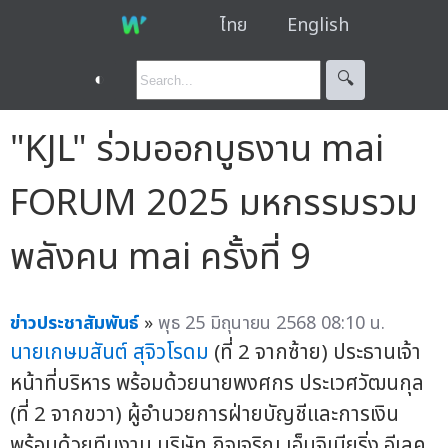
ไทย
English
◐
🔍︎
"KJL" ร่วมออกบูธงาน mai
FORUM 2025 มหกรรมรวม
พลังคน mai ครั้งที่ 9
ข่าวประชาสัมพันธ์
»
พุธ 25 มิถุนายน 2568 08:10 น.
นายเกษมสันต์ สุจิวโรดม
(ที่ 2 จากซ้าย) ประธานเจ้า
หน้าที่บริหาร พร้อมด้วยนายพงศกร ประเวศวัฒนกุล
(ที่ 2 จากขวา) ผู้อำนวยการฝ่ายบัญชีและการเงิน
พร้อมด้วยทีมงาน บริษัท กิจเจริญ เอ็นจิเนียริ่ง อีเลค