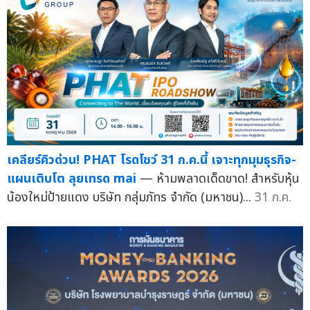
เคลียร์คิวด่วน! PHAT โรดโชว์ 31 ก.ค.นี้ เจาะทุกมุมธุรกิจ-
แผนเติบโต ลุยเทรด mai
— ห้ามพลาดเด็ดขาด! สำหรับหุ้น
น้องใหม่ป้ายแดง บริษัท กลุ่มภัทร จำกัด (มหาชน)...
31 ก.ค.