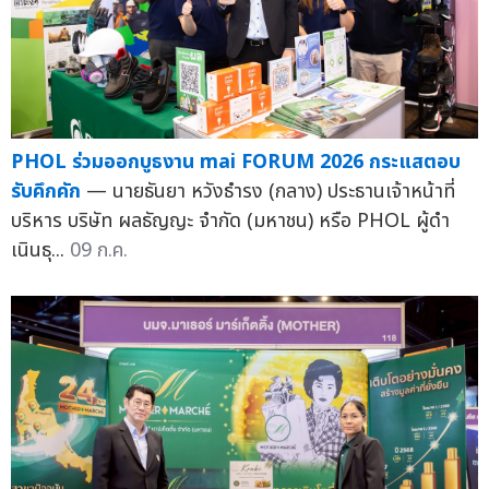
PHOL ร่วมออกบูธงาน mai FORUM 2026 กระแสตอบ
รับคึกคัก
— นายธันยา หวังธำรง (กลาง) ประธานเจ้าหน้าที่
บริหาร บริษัท ผลธัญญะ จำกัด (มหาชน) หรือ PHOL ผู้ดำ
เนินธุ...
09 ก.ค.