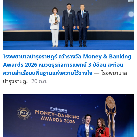
โรงพยาบาลบำรุงราษฎร์ คว้ารางวัล Money & Banking
Awards 2026 หมวดธุรกิจการแพทย์ 3 ปีซ้อน สะท้อน
ความสำเร็จบนพื้นฐานแห่งความไว้วางใจ
— โรงพยาบาล
บำรุงราษฎ...
20 ก.ค.