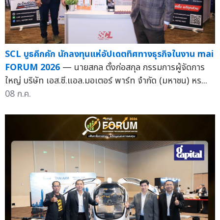
SCL บูธคึกคัก นักลงทุนแห่อัปเดตทิศทางธุรกิจในงาน mai
FORUM 2026
— นายสกล ตั้งก่อสกุล กรรมการผู้จัดการ
ใหญ่ บริษัท เอส.ซี.แอล.มอเตอร์ พาร์ท จำกัด (มหาชน) หร...
08 ก.ค.