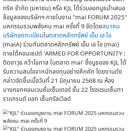
ทริค จำกัด (มหาชน) หรือ KJL ได้ร่วมออกบูธนำเสนอ
ข้อมูลของบริษัทฯ ภายในงาน "mai FORUM 2025"
มหกรรมรวมพลังคน mai ครั้งที่ 9 จัดโดย
สมาคม
บริษัทจดทะเบียน
ใน
ตลาดหลักทรัพย์ เอ็ม เอ ไอ
(maiA) ร่วมกับตลาดหลักทรัพย์ เอ็ม เอ ไอ (mai)
ภายใต้คอนเซปต์ 'ARMED FOR OPPORTUNITY :
ติดอาวุธ คว้าโอกาส ในตลาด mai' ซึ่งบูธของ KJL ได้
รับความสนใจจากนักลงทุนอย่างคึกคัก โดยงานดัง
กล่าวจัดขึ้นเมื่อวันที่ 21 มิถุนายน 2568 ณ ห้อง
บางกอกคอนเวนชั่นเซ็นเตอร์ ชั้น 22 โรงแรมเซ็นทา
ราแกรนด์ แอท เซ็นทรัลเวิลด์