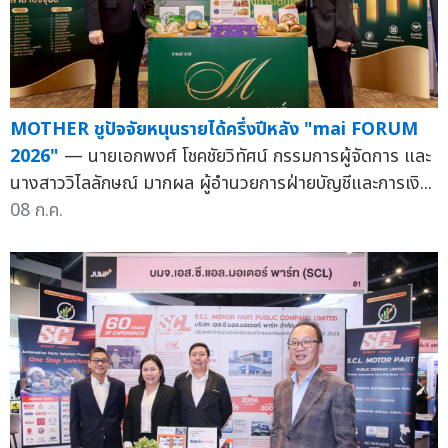
MOTHER ชูปัจจัยหนุนรายได้ครึ่งปีหลัง "mai FORUM
2026"
— นายเอกพงศ์ โชคชัยวิทัศน์ กรรมการผู้จัดการ และ
นางสาววิไลลักษณ์ มากผล ผู้อำนวยการฝ่ายบัญชีและการเงิ...
08 ก.ค.