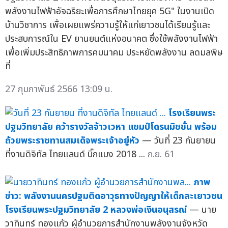
พลังงานไฟฟ้าอัจฉริยะเพื่อการศึกษาไทยยุค 5G" ในงานเปิด
บ้านวิชาการ เพื่อเผยแพร่ความรู้ให้แก่เยาวชนได้เรียนรู้และ
ประสบการณ์ใน EV ยานยนต์แห่งอนาคต ซึ่งใช้พลังงานไฟฟ้า
เพื่อเพิ่มประสิทธิภาพการคมนาคม ประหยัดพลังงาน ลดมลพิษ
ที่
27 กุมภาพันธ์ 2566 13:09 น.
โรงเรียนพระ
ปฐมวิทยาลัย คว้ารางวัลจ้าวเวหา แชมป์โดรนมิชชั่น พร้อม
ถ้วยพระราชทานสมเด็จพระเจ้าอยู่หัว
— วันที่ 23 กันยายน
ที่งานดิจิทัล ไทยแลนด์ บิ๊กแบง 2018 ...
ก.ย. 61
ภาพ
ข่าว: พลังงานนครปฐมติดอาวุธทางปัญญาให้เด็กละเยาวชน
โรงเรียนพระปฐมวิทยาลัย 2 หลวงพ่อเงินอนุสรณ์
— นาย
วาทินทร์ ทองแก้ว ผู้อำนวยการสำนักงานพลังงานจังหวัด