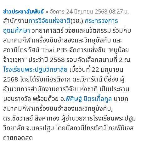
ข่าวประชาสัมพันธ์
»
อังคาร 24 มิถุนายน 2568 08:27 น.
สำนักงาน
การวิจัยแห่งชาติ
(วช.)
กระทรวงการ
อุดมศึกษา
วิทยาศาสตร์ วิจัยและนวัตกรรม ร่วมกับ
สมาคมกีฬาเครื่องบินจำลองและวิทยุบังคับ และ
สถานีโทรทัศน์ Thai PBS จัดการแข่งขัน "หนูน้อย
จ้าวเวหา" ประจำปี 2568 รอบคัดเลือกสนามที่ 2 ณ
โรงเรียนพระปฐมวิทยาลัย
เมื่อวันที่ 22 มิถุนายน
2568 โดยได้รับเกียรติจาก ดร.วิภารัตน์ ดีอ่อง ผู้
อำนวยการสำนักงานการวิจัยแห่งชาติ เป็นประธาน
มอบรางวัล พร้อมด้วย อ.
พิศิษฐ์ มิตรเกื้อกูล
นายก
สมาคมกีฬาเครื่องบินจำลองและวิทยุบังคับ,
ดร.ชัชวาลย์ สิงหาทอง ผู้อำนวยการโรงเรียนพระปฐม
วิทยาลัย จ.นครปฐม โดยมีสถานีโทรทัศน์ไทยพีบีเอส
ถ่ายทอดสด