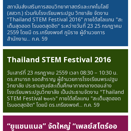
สถาบันส่งเสริมการสอนวิทยาศาสตร์และเทคโนโลยี
(สสวท.) ร่วมกับโรงเรียนพระปฐม วิทยาลัย จัดงาน
"Thailand STEM Festival 2016" ภายใต้สโลแกน "สะ
เต็มสุดฮอต โรบอตสุดฮิต" ระหว่างวันที่ 23 25 กรกฎาคม
2559 โดยมี ดร.เกรียงพงศ์ ภูมิราช ผู้อำนวยการ
สำนักงาน...
ก.ค. 59
Thailand STEM Festival 2016
วันเสาร์ที่ 23 กรกฎาคม 2559 เวลา 08:30 – 10:30 น.
ดร.สามารถ รอดสำราญ ผู้อำนวยการโรงเรียนพระปฐม
วิทยาลัย ประธานศูนย์สะเต็มศึกษาภาคกลางตอนล่าง
โรงเรียนพระปฐมวิทยาลัย เป็นประธานจัดงาน "Thailand
STEM Festival ๒๐๑๖" ภายใต้สโลแกน "สะเต็มสุดฮอต
โรบอตสุดฮิต" โดยมี ดร.เกรียงพงศ์...
ก.ค. 59
“ยูแชนแนล” จัดใหญ่ “เพลย์สโตร์ออ