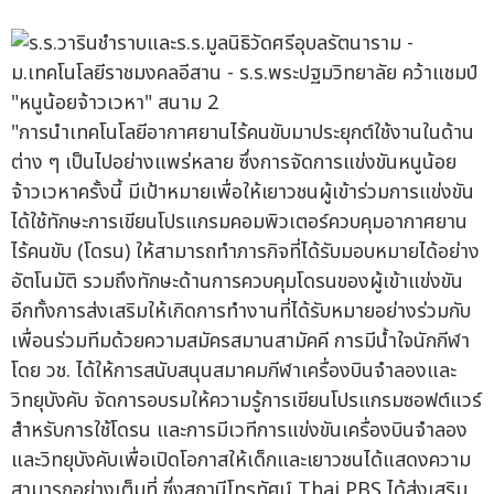
"การนำเทคโนโลยีอากาศยานไร้คนขับมาประยุกต์ใช้งานในด้าน
ต่าง ๆ เป็นไปอย่างแพร่หลาย ซึ่งการจัดการแข่งขันหนูน้อย
จ้าวเวหาครั้งนี้ มีเป้าหมายเพื่อให้เยาวชนผู้เข้าร่วมการแข่งขัน
ได้ใช้ทักษะการเขียนโปรแกรมคอมพิวเตอร์ควบคุมอากาศยาน
ไร้คนขับ (โดรน) ให้สามารถทำภารกิจที่ได้รับมอบหมายได้อย่าง
อัตโนมัติ รวมถึงทักษะด้านการควบคุมโดรนของผู้เข้าแข่งขัน
อีกทั้งการส่งเสริมให้เกิดการทำงานที่ได้รับหมายอย่างร่วมกับ
เพื่อนร่วมทีมด้วยความสมัครสมานสามัคคี การมีน้ำใจนักกีฬา
โดย วช. ได้ให้การสนับสนุนสมาคมกีฬาเครื่องบินจำลองและ
วิทยุบังคับ จัดการอบรมให้ความรู้การเขียนโปรแกรมซอฟต์แวร์
สำหรับการใช้โดรน และการมีเวทีการแข่งขันเครื่องบินจำลอง
และวิทยุบังคับเพื่อเปิดโอกาสให้เด็กและเยาวชนได้แสดงความ
สามารถอย่างเต็มที่ ซึ่งสถานีโทรทัศน์ Thai PBS ได้ส่งเสริม