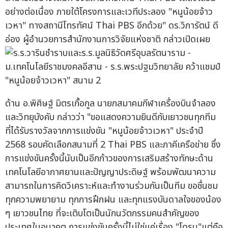
อย่างต่อเนื่อง ภายใต้โครงการและเวทีประลอง "หนูน้อยจ้าว
เวหา" ทางสถานีโทรทัศน์ Thai PBS อีกด้วย" ดร.วิภารัตน์ ดี
อ่อง ผู้อำนวยการสำนักงานการวิจัยแห่งชาติ กล่าวเปิดเผย
ด้าน อ.พิศิษฐ์ มิตรเกื้อกูล นายกสมาคมกีฬาเครื่องบินจำลอง
และวิทยุบังคับ กล่าวว่า "ขอแสดงความยินดีกับเยาวชนทุกทีม
ที่ได้รับรางวัลจากการแข่งขัน "หนูน้อยจ้าวเวหา" ประจำปี
2568 รอบคัดเลือกสนามที่ 2 Thai PBS และภาคีเครือข่าย ซึ่ง
การแข่งขันครั้งนี้นับเป็นอีกก้าวของการเสริมสร้างทักษะด้าน
เทคโนโลยีอากาศยานและปัญญาประดิษฐ์ พร้อมพัฒนาความ
สามารถในการคิดวิเคราะห์และทำงานร่วมกันเป็นทีม ขอชื่นชม
ทุกความพยายาม ทุกการฝึกฝน และทุกแรงบันดาลใจของน้อง
ๆ เยาวชนไทย ที่จะเติบโตเป็นนักนวัตกรรมคนสำคัญของ
ประเทศในอนาคต การแข่งขันครั้งนี้ไม่ใช่แค่เรื่อง "โดรน"แต่คือ