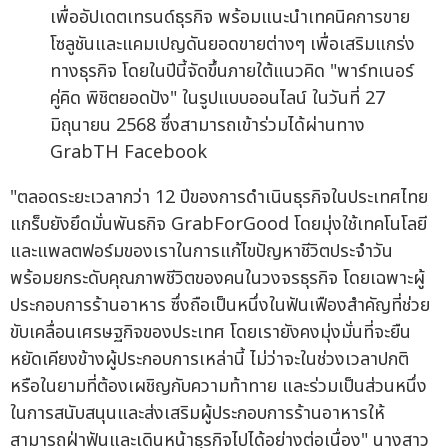
เพื่ออัปเดตเทรนด์ธุรกิจ พร้อมแนะนำเทคนิคการขาย
โซลูชันและแคมเปญดันยอดขายต่างๆ เพื่อเสริมแกร่ง
ทางธุรกิจ โดยในปีนี้จัดขึ้นภายใต้แนวคิด "พาร์ทเนอร์
คู่คิด พิชิตยอดปัง" ในรูปแบบออนไลน์ ในวันที่ 27
มิถุนายน 2568 ซึ่งสามารถเข้าร่วมได้ผ่านทาง
GrabTH Facebook
"ตลอดระยะเวลากว่า 12 ปีของการดำเนินธุรกิจในประเทศไทย
แกร็บยังยึดมั่นพันธกิจ GrabForGood โดยมุ่งใช้เทคโนโลยี
และแพลตฟอร์มของเราในการแก้ไขปัญหาชีวิตประจำวัน
พร้อมยกระดับคุณภาพชีวิตของคนในวงจรธุรกิจ โดยเฉพาะผู้
ประกอบการร้านอาหาร ซึ่งถือเป็นหนึ่งในฟันเฟืองสำคัญที่ช่วย
ขับเคลื่อนเศรษฐกิจของประเทศ โดยเรายังคงมุ่งมั่นที่จะยืน
หยัดเคียงข้างผู้ประกอบการเหล่านี้ ไม่ว่าจะในช่วงเวลาปกติ
หรือในยามที่ต้องเผชิญกับความท้าทาย และร่วมเป็นส่วนหนึ่ง
ในการสนับสนุนและส่งเสริมผู้ประกอบการร้านอาหารให้
สามารถฝ่าฟันและเดินหน้าธุรกิจไปได้อย่างต่อเนื่อง" นางสาว