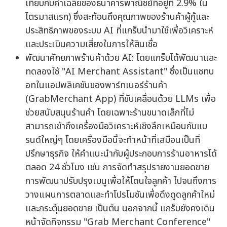
เทียบกับค่าเฉลี่ยของธนาคารพาณิชย์ที่อยู่ที่ 2.9% ใน
ไตรมาสแรก) ซึ่งสะท้อนถึงคุณภาพของร้านค้าผู้กู้และ
ประสิทธิภาพของระบบ AI ที่แกร็บนำมาใช้เพื่อวิเคราะห์
และประเมินความเสี่ยงในการให้สินเชื่อ
พัฒนาศักยภาพร้านค้าด้วย AI: โดยแกร็บได้พัฒนาและ
ทดลองใช้ "AI Merchant Assistant" ซึ่งเป็นแชทบ
อทในแอปพลิเคชันของพาร์ทเนอร์ร้านค้า
(GrabMerchant App) ที่ขับเคลื่อนด้วย LLMs เพื่อ
ช่วยสนับสนุนร้านค้า โดยเฉพาะร้านขนาดเล็กที่ไม่
สามารถเข้าถึงเครื่องมือวิเคราะห์เชิงลึกเหมือนกับแบ
รนด์ใหญ่ๆ โดยเครื่องมือนี้จะทำหน้าที่เสมือนเป็นที่
ปรึกษาธุรกิจ ให้คำแนะนำกับผู้ประกอบการร้านอาหารได้
ตลอด 24 ชั่วโมง เช่น การจัดทำสรุปรายงานยอดขาย
การพัฒนาปรับปรุงเมนูเพื่อให้โดนใจลูกค้า ไปจนถึงการ
วางแผนการตลาดและทำโปรโมชันเพื่อดึงดูดลูกค้าใหม่
และกระตุ้นยอดขาย เป็นต้น นอกจากนี้ แกร็บยังคงเดิน
หน้าจัดกิจกรรม "Grab Merchant Conference"