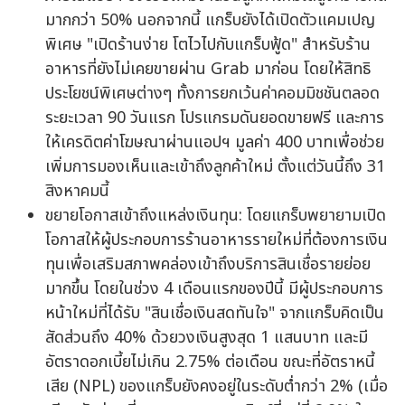
มากกว่า 50% นอกจากนี้ แกร็บยังได้เปิดตัวแคมเปญ
พิเศษ "เปิดร้านง่าย โตไวไปกับแกร็บฟู้ด" สำหรับร้าน
อาหารที่ยังไม่เคยขายผ่าน Grab มาก่อน โดยให้สิทธิ
ประโยชน์พิเศษต่างๆ ทั้งการยกเว้นค่าคอมมิชชันตลอด
ระยะเวลา 90 วันแรก โปรแกรมดันยอดขายฟรี และการ
ให้เครดิตค่าโฆษณาผ่านแอปฯ มูลค่า 400 บาทเพื่อช่วย
เพิ่มการมองเห็นและเข้าถึงลูกค้าใหม่ ตั้งแต่วันนี้ถึง 31
สิงหาคมนี้
ขยายโอกาสเข้าถึงแหล่งเงินทุน: โดยแกร็บพยายามเปิด
โอกาสให้ผู้ประกอบการร้านอาหารรายใหม่ที่ต้องการเงิน
ทุนเพื่อเสริมสภาพคล่องเข้าถึงบริการสินเชื่อรายย่อย
มากขึ้น โดยในช่วง 4 เดือนแรกของปีนี้ มีผู้ประกอบการ
หน้าใหม่ที่ได้รับ "สินเชื่อเงินสดทันใจ" จากแกร็บคิดเป็น
สัดส่วนถึง 40% ด้วยวงเงินสูงสุด 1 แสนบาท และมี
อัตราดอกเบี้ยไม่เกิน 2.75% ต่อเดือน ขณะที่อัตราหนี้
เสีย (NPL) ของแกร็บยังคงอยู่ในระดับต่ำกว่า 2% (เมื่อ