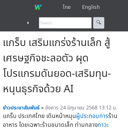
ไทย
English
◐
🔍︎
แกร็บ เสริมแกร่งร้านเล็ก สู้
เศรษฐกิจชะลอตัว ผุด
โปรแกรมดันยอด-เสริมทุน-
หนุนธุรกิจด้วย AI
ข่าวประชาสัมพันธ์
»
อังคาร 24 มิถุนายน 2568 13:12 น.
แกร็บ ประเทศไทย เดินหน้าหนุน
ผู้ประกอบการ
ร้าน
อาหาร โดยเฉพาะร้านขนาดเล็ก ท่ามกลาง
ภาวะ