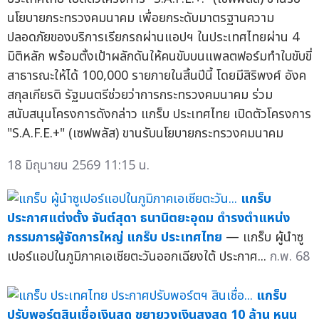
นโยบายกระทรวงคมนาคม เพื่อยกระดับมาตรฐานความ
ปลอดภัยของบริการเรียกรถผ่านแอปฯ ในประเทศไทยผ่าน 4
มิติหลัก พร้อมตั้งเป้าผลักดันให้คนขับบนแพลตฟอร์มทำใบขับขี่
สาธารณะให้ได้ 100,000 รายภายในสิ้นปีนี้ โดยมีสิริพงศ์ อังค
สกุลเกียรติ รัฐมนตรีช่วยว่าการกระทรวงคมนาคม ร่วม
สนับสนุนโครงการดังกล่าว แกร็บ ประเทศไทย เปิดตัวโครงการ
"S.A.F.E.+" (เซฟพลัส) ขานรับนโยบายกระทรวงคมนาคม
18 มิถุนายน 2569 11:15 น.
แกร็บ
ประกาศแต่งตั้ง จันต์สุดา ธนานิตยะอุดม ดำรงตำแหน่ง
กรรมการผู้จัดการใหญ่ แกร็บ ประเทศไทย
— แกร็บ ผู้นำซู
เปอร์แอปในภูมิภาคเอเชียตะวันออกเฉียงใต้ ประกาศ...
ก.พ. 68
แกร็บ
ปรับพอร์ตสินเชื่อเงินสด ขยายวงเงินสูงสุด 10 ล้าน หนุน