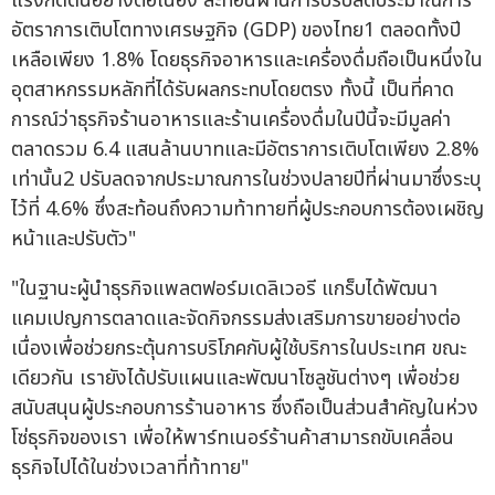
แรงกดดันอย่างต่อเนื่อง สะท้อนผ่านการปรับลดประมาณการ
อัตราการเติบโตทางเศรษฐกิจ (GDP) ของไทย1 ตลอดทั้งปี
เหลือเพียง 1.8% โดยธุรกิจอาหารและเครื่องดื่มถือเป็นหนึ่งใน
อุตสาหกรรมหลักที่ได้รับผลกระทบโดยตรง ทั้งนี้ เป็นที่คาด
การณ์ว่าธุรกิจร้านอาหารและร้านเครื่องดื่มในปีนี้จะมีมูลค่า
ตลาดรวม 6.4 แสนล้านบาทและมีอัตราการเติบโตเพียง 2.8%
เท่านั้น2 ปรับลดจากประมาณการในช่วงปลายปีที่ผ่านมาซึ่งระบุ
ไว้ที่ 4.6% ซึ่งสะท้อนถึงความท้าทายที่ผู้ประกอบการต้องเผชิญ
หน้าและปรับตัว"
"ในฐานะผู้นำธุรกิจแพลตฟอร์มเดลิเวอรี แกร็บได้พัฒนา
แคมเปญการตลาดและจัดกิจกรรมส่งเสริมการขายอย่างต่อ
เนื่องเพื่อช่วยกระตุ้นการบริโภคกับผู้ใช้บริการในประเทศ ขณะ
เดียวกัน เรายังได้ปรับแผนและพัฒนาโซลูชันต่างๆ เพื่อช่วย
สนับสนุนผู้ประกอบการร้านอาหาร ซึ่งถือเป็นส่วนสำคัญในห่วง
โซ่ธุรกิจของเรา เพื่อให้พาร์ทเนอร์ร้านค้าสามารถขับเคลื่อน
ธุรกิจไปได้ในช่วงเวลาที่ท้าทาย"