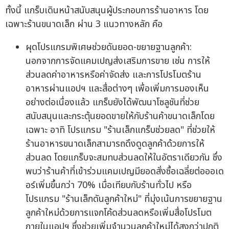
ทั้งนี้ แกร็บเดินหน้าสนับสนุนผู้ประกอบการร้านอาหาร โดย
เฉพาะร้านขนาดเล็ก ผ่าน 3 แนวทางหลัก คือ
ผุดโปรแกรมพิเศษช่วยดันยอด-ขยายฐานลูกค้า:
นอกจากการจัดแคมเปญส่งเสริมการขาย เช่น การให้
ส่วนลดค่าอาหารหรือค่าจัดส่ง และการโปรโมตร้าน
อาหารผ่านแอปฯ และสื่อต่างๆ เพื่อเพิ่มการมองเห็น
อย่างต่อเนื่องแล้ว แกร็บยังได้พัฒนาโซลูชันที่ช่วย
สนับสนุนและกระตุ้นยอดขายให้กับร้านค้าขนาดเล็กโดย
เฉพาะ อาทิ โปรแกรม "ร้านเล็กแกร็บช่วยลด" ที่ช่วยให้
ร้านอาหารขนาดเล็กสามารถดึงดูดลูกค้าด้วยการให้
ส่วนลด โดยแกร็บจะสมทบส่วนลดให้ในอัตราเดียวกัน ซึ่ง
พบว่าร้านค้าที่เข้าร่วมแคมเปญมียอดสั่งซื้อเฉลี่ยต่อออเด
อร์เพิ่มขึ้นกว่า 70% เมื่อเทียบกับร้านทั่วไป หรือ
โปรแกรม "ร้านเล็กดันลูกค้าใหม่" ที่มุ่งเน้นการขยายฐาน
ลูกค้าใหม่ด้วยการแจกโค้ดส่วนลดหรือเพิ่มสื่อโปรโมต
ภายในแอปฯ ซึ่งช่วยเพิ่มจำนวนลูกค้าใหม่ได้สูงกว่าปกติ