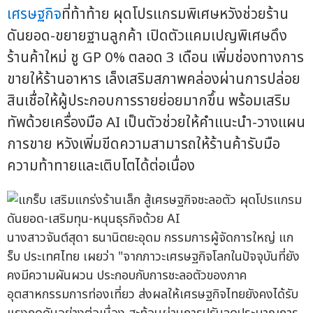
เศรษฐกิจ
ที่ท้าท้าย ผุดโปรแกรมพิเศษหวังช่วยร้าน
ดันยอด-ขยายฐานลูกค้า เปิดตัวแคมเปญพิเศษดึง
ร้านค้าใหม่ ชู GP 0% ตลอด 3 เดือน เพิ่มช่องทางการ
ขายให้ร้านอาหาร เล็งเสริมสภาพคล่องผ่านการปล่อย
สินเชื่อให้ผู้ประกอบการรายย่อยมากขึ้น พร้อมเสริม
ทัพด้วยเครื่องมือ AI เป็นตัวช่วยให้คำแนะนำ-วางแผน
การขาย หวังเพิ่มขีดความสามารถให้ร้านค้ารับมือ
ความท้าทายและเติบโตได้ต่อเนื่อง
นางสาวจันต์สุดา ธนานิตยะอุดม กรรมการผู้จัดการใหญ่ แก
ร็บ ประเทศไทย เผยว่า "จากภาวะเศรษฐกิจโลกในปัจจุบันที่ยัง
คงมีความผันผวน ประกอบกับการชะลอตัวของภาค
อุตสาหกรรมการท่องเที่ยว ส่งผลให้เศรษฐกิจไทยยังคงได้รับ