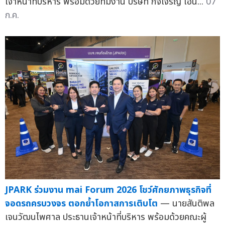
เจ้าหน้าที่บริหาร พร้อมด้วยทีมงาน บริษัท กิจเจริญ เอ็น...
07
ก.ค.
JPARK ร่วมงาน mai Forum 2026 โชว์ศักยภาพธุรกิจที่
จอดรถครบวงจร ตอกย้ำโอกาสการเติบโต
— นายสันติพล
เจนวัฒนไพศาล ประธานเจ้าหน้าที่บริหาร พร้อมด้วยคณะผู้