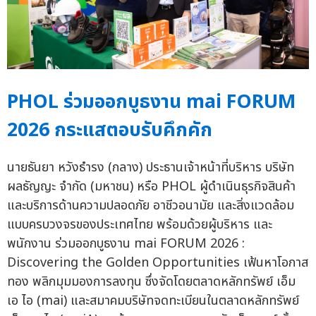
PHOL ร่วมออกบูธงาน mai FORUM
2026 กระแสตอบรับคึกคัก
นายธันยา หวังธำรง (กลาง) ประธานเจ้าหน้าที่บริหาร บริษัท
ผลธัญญะ จำกัด (มหาชน) หรือ PHOL ผู้ดำเนินธุรกิจสินค้า
และบริการด้านความปลอดภัย อาชีวอนามัย และสิ่งแวดล้อม
แบบครบวงจรของประเทศไทย พร้อมด้วยผู้บริหาร และ
พนักงาน ร่วมออกบูธงาน mai FORUM 2026 :
Discovering the Golden Opportunities เฟ้นหาโอกาส
ทอง พลิกมุมมองการลงทุน ซึ่งจัดโดยตลาดหลักทรัพย์ เอ็ม
เอ ไอ (mai) และสมาคมบริษัทจดทะเบียนในตลาดหลักทรัพย์