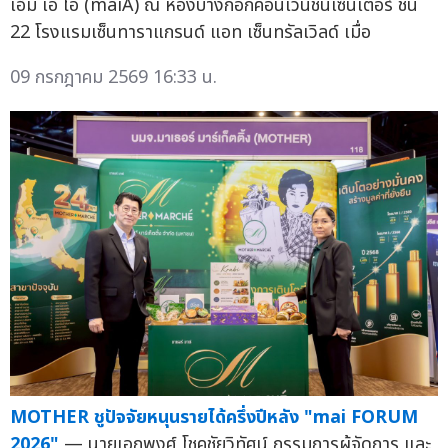
เอ็ม เอ ไอ (maiA) ณ ห้องบางกอกคอนเวนชันเซ็นเตอร์ ชั้น
22 โรงแรมเซ็นทาราแกรนด์ แอท เซ็นทรัลเวิลด์ เมื่อ
09 กรกฎาคม 2569 16:33 น.
MOTHER ชูปัจจัยหนุนรายได้ครึ่งปีหลัง "mai FORUM
2026"
— นายเอกพงศ์ โชคชัยวิทัศน์ กรรมการผู้จัดการ และ