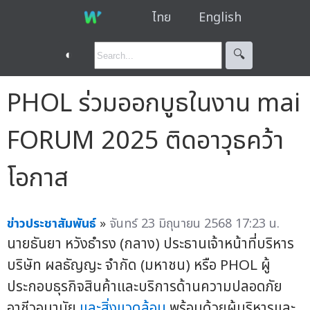
ไทย
English
◐
🔍︎
PHOL ร่วมออกบูธในงาน mai
FORUM 2025 ติดอาวุธคว้า
โอกาส
ข่าวประชาสัมพันธ์
»
จันทร์ 23 มิถุนายน 2568 17:23 น.
นายธันยา หวังธำรง (กลาง) ประธานเจ้าหน้าที่บริหาร
บริษัท ผลธัญญะ จำกัด (มหาชน) หรือ PHOL ผู้
ประกอบธุรกิจสินค้าและบริการด้านความปลอดภัย
อาชีวอนามัย
และสิ่งแวดล้อม
พร้อมด้วยผู้บริหารและ