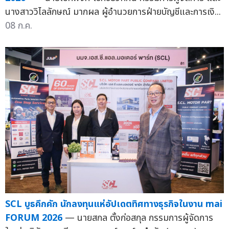
นางสาววิไลลักษณ์ มากผล ผู้อำนวยการฝ่ายบัญชีและการเงิ...
08 ก.ค.
SCL บูธคึกคัก นักลงทุนแห่อัปเดตทิศทางธุรกิจในงาน mai
FORUM 2026
— นายสกล ตั้งก่อสกุล กรรมการผู้จัดการ