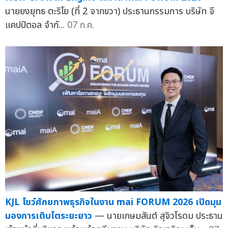
นายยงยุทธ ตะริโย (ที่ 2 จากขวา) ประธานกรรมการ บริษัท จี
แคปปิตอล จำกั...
07 ก.ค.
KJL โชว์ศักยภาพธุรกิจในงาน mai FORUM 2026 เปิดมุม
มองการเติบโตระยะยาว
— นายเกษมสันต์ สุจิวโรดม ประธาน