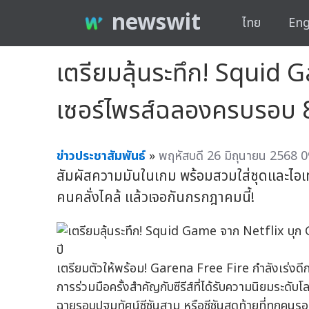
newswit
ไทย
Eng
เตรียมลุ้นระทึก! Squid 
เซอร์ไพรส์ฉลองครบรอบ 8
ข่าวประชาสัมพันธ์
»
พฤหัสบดี 26 มิถุนายน 2568 0
สัมผัสความมันในเกม พร้อมสวมใส่ชุดและไอเทม
คนคลั่งไคล้ แล้วเจอกันกรกฎาคมนี้!
เตรียมตัวให้พร้อม! Garena Free Fire กำลังเร่ง
การร่วมมือครั้งสำคัญกับซีรีส์ที่ได้รับความนิยมระด
ฉายรอบปฐมทัศน์ซีซันสาม หรือซีซันสุดท้ายที่ทุกคนรอค