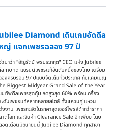
ubilee Diamond เดินเกมอัดดีล
หญ่ แจกเพชรฉลอง 97 ปี
ว่วมาว่า "อัญรัตน์ พรประกฤต" CEO แห่ง Jubilee
iamond แบรนด์เพชรแท้อันดับหนึ่งของไทย เตรียม
ลองครบรอบ 97 ปีแบบจัดเต็มทั่วประเทศ กับแคมเปญ
he Biggest Midyear Grand Sale of the Year
ี่ขนทัพดีลเพชรสุดคุ้ม ลดสูงสุด 60% พร้อมเครื่อง
ระดับเพชรแท้หลากหลายสไตล์ ทั้งแหวนคู่ แหวน
ต่งงาน เพชรกะรัตในราคาสุดเซอร์ไพรส์ต่ำกว่าราคา
ลาดโลก และสินค้า Clearance Sale อีกเพียบ โดย
ลอดเดือนมิถุนายนนี้ Jubilee Diamond ทุกสาขา