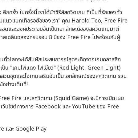
ีกครั้ง ในครั้งนี้เราได้นำซีรีส์สควิดเกม ที่เป็นที่รักของทั่ว
ชอบเกมแนวแบทเทิลรอยัลของเรา" คุณ Harold Teo, Free Fire
ตรอดและองค์ประกอบอันเป็นเอกลักษณ์ของสควิดเกมมาตี
อกาสเฉลิมฉลองครบรอบ 8 ปีของ Free Fire ไปพร้อมกับผู้
้เล่นทั่วโลกจะได้สัมผัสประสบการณ์สุดระทึกจากเกมคลาสสิก
่าจะเป็น "เกมไฟแดง ไฟเขียว" (Red Light, Green Light)
ถสวมชุดและไอเทมเสริมอันเป็นเอกลักษณ์ของสควิดเกม รวม
อย่างเต็มที่!
าง Free Fire และสควิดเกม (Squid Game) จะมีการเปิดเผย
้ทาง เว็บไซต์ทางการ Facebook และ YouTube ของ Free
ore และ Google Play