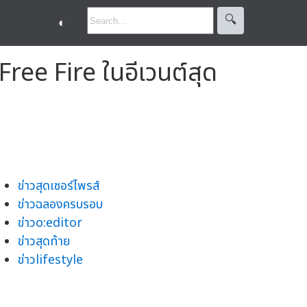
🔍︎
◐
ree Fire ในอีเวนต์สุด
ข่าวสุดเซอร์ไพรส์
ข่าวฉลองครบรอบ
ข่าวo:editor
ข่าวสุดท้าย
ข่าวlifestyle