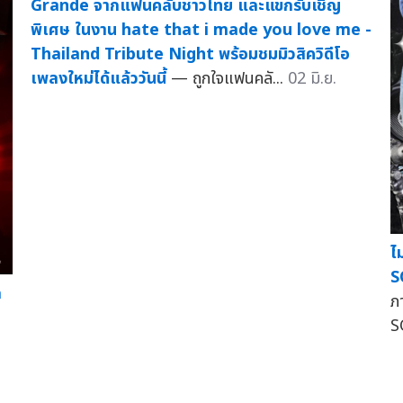
Grande จากแฟนคลับชาวไทย และแขกรับเชิญ
พิเศษ ในงาน hate that i made you love me -
Thailand Tribute Night พร้อมชมมิวสิควิดีโอ
เพลงใหม่ได้แล้ววันนี้
— ถูกใจแฟนคลั...
02 มิ.ย.
ไ
S
ก
ภ
จ
S