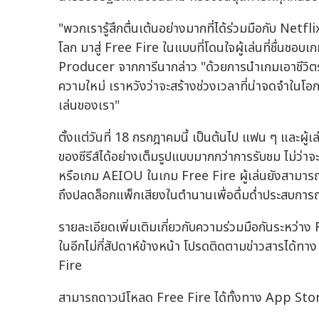
"พวกเรารู้สึกตื่นเต้นอย่างมากที่ได้ร่วมมือกับ Netflix อ
โลก มาสู่ Free Fire ในแบบที่โดนใจผู้เล่นที่ชื่น
Producer จากการีนากล่าว "ด้วยการนำเกมเอาชีวิ
ความใหม่ เราหวังว่าจะสร้างช่วงเวลาที่น่าจดจำในโ
เล่นของเรา"
ตั้งแต่วันที่ 18 กรกฎาคมนี้ เป็นต้นไป แฟน ๆ และผู
ของซีรีส์ได้อย่างเต็มรูปแบบมากกว่าการรับชม ไม่ว
หรือเกม AEIOU ในเกม Free Fire ผู้เล่นยังสามาร
ถึงปลดล็อกแพ็กเสียงในตำนานเพื่อดื่มด่ำประสบการณ์
รายละเอียดเพิ่มเติมเกี่ยวกับความร่วมมือกันระหว่
ในอีกไม่กี่สัปดาห์ข้างหน้า โปรดติดตามข่าวสารได
Fire
สามารถดาวน์โหลด Free Fire ได้ทั้งทาง App St