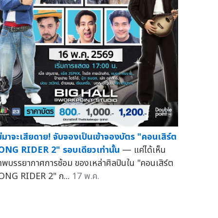
ม่มาจะเสียดาย! จับจองเป็นเข้าจองบัตร "คอนเสิร์ต
ONG RIDER 2" รอบเดียวเท่านั้น
— แค่ได้เห็น
าพบรรยากาศการซ้อม ของเหล่าศิลปินใน "คอนเสิร์ต
ONG RIDER 2" ก...
17 พ.ค.