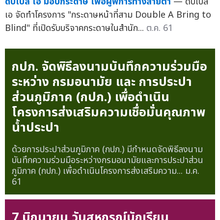
ดั๊บเบิ้ล เอ มอบกระดาษ เพื่อผู้พิการทางสายตา
— ดั๊บเบิ้ล
เอ จัดทำโครงการ "กระดาษหน้าที่สาม Double A Bring to
Blind" ที่เปิดรับบริจาคกระดาษในสำนัก...
ต.ค. 61
กปภ. จัดพิธีลงนามบันทึกความร่วมมือ
ระหว่าง กรมอนามัย และ การประปา
ส่วนภูมิภาค (กปภ.) เพื่อดำเนิน
โครงการส่งเสริมความเชื่อมั่นคุณภาพ
น้ำประปา
ด้วยการประปาส่วนภูมิภาค (กปภ.) มีกำหนดจัดพิธีลงนาม
บันทึกความร่วมมือระหว่างกรมอนามัยและการประปาส่วน
ภูมิภาค (กปภ.) เพื่อดำเนินโครงการส่งเสริมความ...
ม.ค.
61
7 มิถุนายน วันสหกรณ์นักเรียน