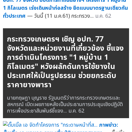
อปท. 77 จังหวัด ชี้ชัดการทำถนนยางฯ โครงการ 1 หมู่บ้าน
1 กิโลเมตร เร่งเดินหน้าก่อสร้าง ยึดแบบมาตรฐานเดียวกัน
ทั่วประเทศ
— วันนี้ (11 ม.ค.61) กระทรวง...
ม.ค. 62
กระทรวงเกษตรฯ เชิญ อปท. 77
จังหวัดและหน่วยงานที่เกี่ยวข้อง ชี้แจง
การดำเนินโครงการ "1 หมู่บ้าน 1
กิโลเมตร" หวังผลักดันการใช้ยางใน
ประเทศให้เป็นรูปธรรม ช่วยยกระดับ
ราคายางพารา
นายกฤษฏา บุญราช รัฐมนตรีว่าการกระทรวงเกษตรและ
สหกรณ์ เปิดเผยภายหลังเป็นประธานการประชุมเชิงปฏิบัติ
การเพื่อประชาสัมพันธ์ชี้แจง...
ม.ค. 62
ภาพข่าว: