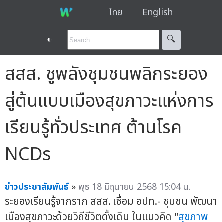
ไทย
English
◐
🔍︎
สสส. ชูพลังชุมชนพลิกระยอง
สู่ต้นแบบเมืองสุขภาวะแห่งการ
เรียนรู้ทั่วประเทศ ต้านโรค
NCDs
ข่าวประชาสัมพันธ์
»
พุธ 18 มิถุนายน 2568 15:04 น.
ระยองเรียนรู้จากราก สสส. เชื่อม อปท.- ชุมชน พัฒนา
เมืองสุขภาวะด้วยวิถีชีวิตดั้งเดิม ในแนวคิด "
สุขภาพ