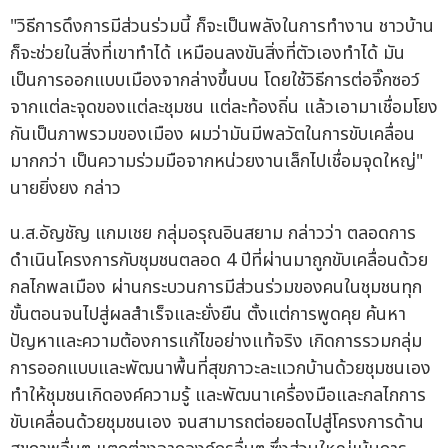
"วิธีการดึงการมีส่วนร่วมนี้ ก็จะเป็นพลังในการทำงาน ชาวบ้าน
ก็จะช่วยในสิ่งที่เขาทำได้ เหมือนลงขันสิ่งที่ตัวเองทำได้ มัน
เป็นการออกแบบเมืองจากล่างขึ้นบน โดยใช้วิธีการต่อจิ๊กซอว์
จากแต่ละจุดของแต่ละชุมชน แต่ละท้องถิ่น แล้วเอามาเชื่อมโยง
กันเป็นภาพรวมของเมือง ผมว่ามันมีพลวัตในการขับเคลื่อน
มากกว่า เป็นความร่วมมือจากหน่วยงานเล็กไปเชื่อมจุดใหญ่"
นายยิ่งยง กล่าว
น.ส.อัญชัญ แกมเชย กลุ่มอรุณอินสยาม กล่าวว่า ตลอดการ
ดำเนินโครงการกับชุมชนตลอด 4 ปีที่ผ่านมาถูกขับเคลื่อนด้วย
กลไกพลเมือง ผ่านกระบวนการมีส่วนร่วมของคนในชุมชนทุก
ขั้นตอนจนไปสู่ผลสำเร็จและยั่งยืน ตั้งแต่การพูดคุย ค้นหา
ปัญหาและความต้องการแก้ไขอย่างแท้จริง เกิดการรวมกลุ่ม
การออกแบบและพัฒนาพื้นที่สุขภาวะละแวกบ้านด้วยชุมชนเอง
ทำให้ชุมชนเกิดองค์ความรู้ และพัฒนาเครื่องมือและกลไกการ
ขับเคลื่อนด้วยชุมชนเอง จนสามารถต่อยอดไปสู่โครงการด้าน