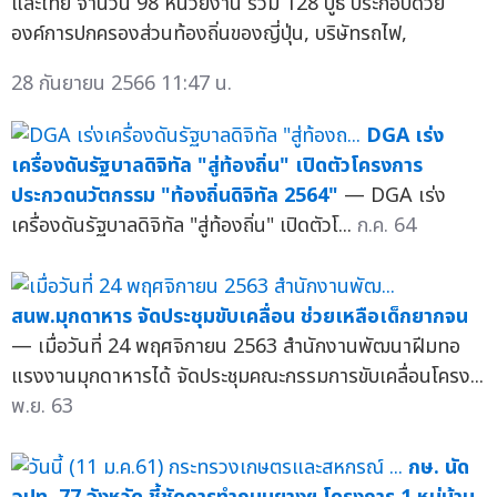
และไทย จำนวน 98 หน่วยงาน รวม 128 บูธ ประกอบด้วย
องค์การปกครองส่วนท้องถิ่นของญี่ปุ่น, บริษัทรถไฟ,
28 กันยายน 2566 11:47 น.
DGA เร่ง
เครื่องดันรัฐบาลดิจิทัล "สู่ท้องถิ่น" เปิดตัวโครงการ
ประกวดนวัตกรรม "ท้องถิ่นดิจิทัล 2564"
— DGA เร่ง
เครื่องดันรัฐบาลดิจิทัล "สู่ท้องถิ่น" เปิดตัวโ...
ก.ค. 64
สนพ.มุกดาหาร จัดประชุมขับเคลื่อน ช่วยเหลือเด็กยากจน
— เมื่อวันที่ 24 พฤศจิกายน 2563 สำนักงานพัฒนาฝีมทอ
แรงงานมุกดาหารได้ จัดประชุมคณะกรรมการขับเคลื่อนโครง...
พ.ย. 63
กษ. นัด