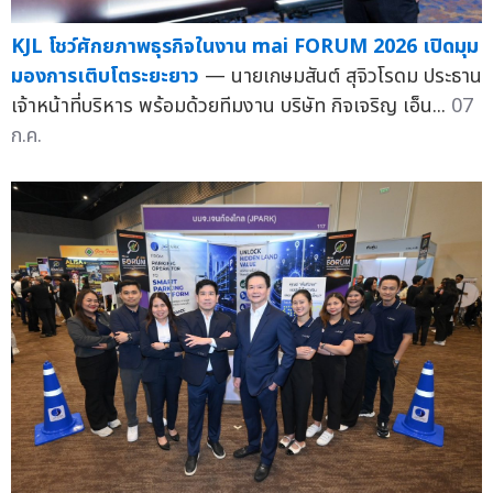
KJL โชว์ศักยภาพธุรกิจในงาน mai FORUM 2026 เปิดมุม
มองการเติบโตระยะยาว
— นายเกษมสันต์ สุจิวโรดม ประธาน
เจ้าหน้าที่บริหาร พร้อมด้วยทีมงาน บริษัท กิจเจริญ เอ็น...
07
ก.ค.