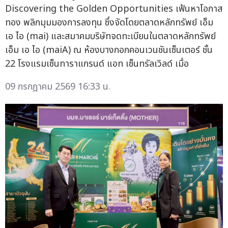
Discovering the Golden Opportunities เฟ้นหาโอกาส
ทอง พลิกมุมมองการลงทุน ซึ่งจัดโดยตลาดหลักทรัพย์ เอ็ม
เอ ไอ (mai) และสมาคมบริษัทจดทะเบียนในตลาดหลักทรัพย์
เอ็ม เอ ไอ (maiA) ณ ห้องบางกอกคอนเวนชันเซ็นเตอร์ ชั้น
22 โรงแรมเซ็นทาราแกรนด์ แอท เซ็นทรัลเวิลด์ เมื่อ
09 กรกฎาคม 2569 16:33 น.