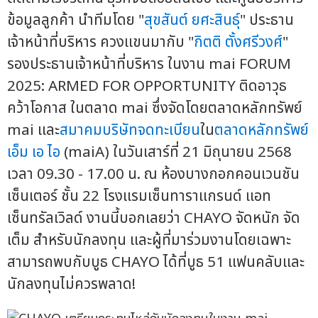
ข้อมูลลูกค้า นำทีมโดย "
สุขสันต์ ยศะสินธุ์
" ประธาน
เจ้าหน้าที่บริหาร ควงแขนมากับ "
กิตติ ตั้งศรีวงศ์
"
รองประธานเจ้าหน้าที่บริหาร ในงาน mai FORUM
2025: ARMED FOR OPPORTUNITY ติดอาวุธ
คว้าโอกาส ในตลาด mai ซึ่งจัดโดยตลาดหลักทรัพย์
mai และ
สมาคมบริษัทจดทะเบียน
ใน
ตลาดหลักทรัพย์
เอ็ม เอ ไอ
(maiA) ในวันเสาร์ที่ 21 มิถุนายน 2568
เวลา 09.30 - 17.00 น. ณ ห้องบางกอกคอนเวนชัน
เซ็นเตอร์ ชั้น 22 โรงแรมเซ็นทาราแกรนด์ แอท
เซ็นทรัลเวิลด์ งานนี้บอกเลยว่า CHAYO จัดหนัก จัด
เต็ม สำหรับนักลงทุน และผู้ที่มาร่วมงานโดยเฉพาะ
สามารถพบกับบูธ CHAYO ได้ที่บูธ 51 แฟนคลับและ
นักลงทุนไม่ควรพลาด!