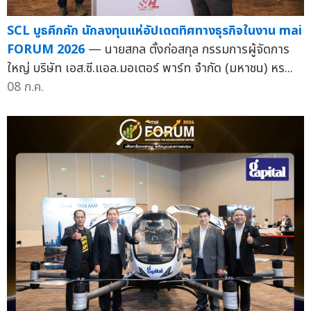
SCL บูธคึกคัก นักลงทุนแห่อัปเดตทิศทางธุรกิจในงาน mai
FORUM 2026
— นายสกล ตั้งก่อสกุล กรรมการผู้จัดการ
ใหญ่ บริษัท เอส.ซี.แอล.มอเตอร์ พาร์ท จำกัด (มหาชน) หร...
08 ก.ค.