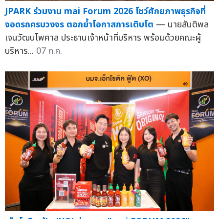
JPARK ร่วมงาน mai Forum 2026 โชว์ศักยภาพธุรกิจที่
จอดรถครบวงจร ตอกย้ำโอกาสการเติบโต
— นายสันติพล
เจนวัฒนไพศาล ประธานเจ้าหน้าที่บริหาร พร้อมด้วยคณะผู้
บริหาร...
07 ก.ค.