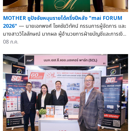
MOTHER ชูปัจจัยหนุนรายได้ครึ่งปีหลัง "mai FORUM
2026"
— นายเอกพงศ์ โชคชัยวิทัศน์ กรรมการผู้จัดการ และ
นางสาววิไลลักษณ์ มากผล ผู้อำนวยการฝ่ายบัญชีและการเงิ...
08 ก.ค.