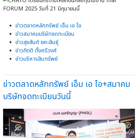
ข่าวตลาดหลักทรัพย์ เอ็ม เอ ไอ
ข่าวสมาคมบริษัทจดทะเบียน
ข่าวสุขสันต์ ยศะสินธุ์
ข่าวกิตติ ตั้งศรีวงศ์
ข่าวบริหารสินทรัพย์
ข่าวตลาดหลักทรัพย์ เอ็ม เอ ไอ+สมาคม
บริษัทจดทะเบียนวันนี้