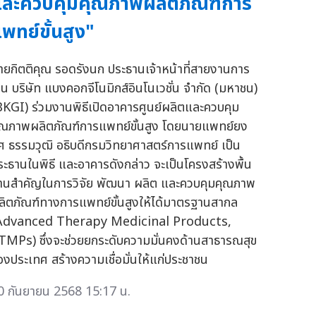
ละควบคุมคุณภาพผลิตภัณฑ์การ
พทย์ขั้นสูง"
ายกิตติคุณ รอดรังนก ประธานเจ้าหน้าที่สายงานการ
งิน บริษัท แบงคอกจีโนมิกส์อินโนเวชั่น จำกัด (มหาชน)
BKGI) ร่วมงานพิธีเปิดอาคารศูนย์ผลิตและควบคุม
ุณภาพผลิตภัณฑ์การแพทย์ขั้นสูง โดยนายแพทย์ยง
ศ ธรรมวุฒิ อธิบดีกรมวิทยาศาสตร์การแพทย์ เป็น
ระธานในพิธี และอาคารดังกล่าว จะเป็นโครงสร้างพื้น
านสำคัญในการวิจัย พัฒนา ผลิต และควบคุมคุณภาพ
ลิตภัณฑ์ทางการแพทย์ขั้นสูงให้ได้มาตรฐานสากล
Advanced Therapy Medicinal Products,
TMPs) ซึ่งจะช่วยยกระดับความมั่นคงด้านสาธารณสุข
องประเทศ สร้างความเชื่อมั่นให้แก่ประชาชน
0 กันยายน 2568 15:17 น.