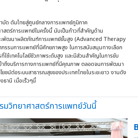
ร์การแพทย์ในครั้งนี้ นับเป็นก้าวที่สำคัญด้าน
ละพัฒนาผลิตภัณฑ์การแพทย์ขั้นสูง (Advanced Therapy
ตกรรมการแพทย์ที่มีศักยภาพสูง ในการสนับสนุนทางเลือก
ี่ใช้เทคโนโลยีชีวภาพระดับสูง และมีส่วนสำคัญในการขับ
รเข้าถึงบริการทางการแพทย์ที่มีคุณภาพ ตลอดจนการพัฒนา
ิดประโยชน์ต่อระบบสาธารณสุขของประเทศไทยในระยะยาว งานดัง
านี เมื่อเร็วๆนี้
กรมวิทยาศาสตร์การแพทย์วันนี้
B