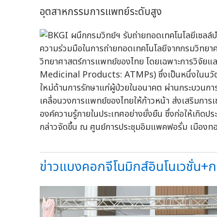
อุตสาหกรรมการแพทย์ระดับสูง
ความร่วมมือในการถ่ายทอดเทคโนโลยีจากกรมวิทยาศาสต
วิทยาศาสตร์การแพทย์ของไทย โดยเฉพาะการวิจัยแ
Medicinal Products: ATMPs) ซึ่งเป็นหนึ่งในนวั
ใหม่ด้านการรักษาแก่ผู้ป่วยในอนาคต ผ่านกระบวนการท
เคลื่อนวงการแพทย์ของไทยให้ก้าวหน้า ส่งเสริมกา
องค์ความรู้ภายในประเทศอย่างยั่งยืน ซึ่งก่อให้เก
กล่าวจัดขึ้น ณ ศูนย์การประชุมอิมแพคฟอรั่ม เมืองทองธ
ข่าวแบงคอกจีโนมิกส์อินโนเวชั่น+