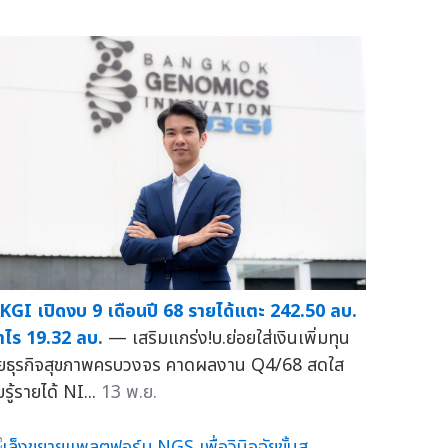
KGI เปิดงบ 9 เดือนปี 68 รายได้แตะ 242.50 ลบ.
ำไร 19.32 ลบ.
— เสริมแกร่ง!บ.ย่อยใส่เงินเพิ่มทุน
ุยธุรกิจสุขภาพครบวงจร คาดผลงาน Q4/68 สดใส
บรู้รายได้ NI...
13 พ.ย.