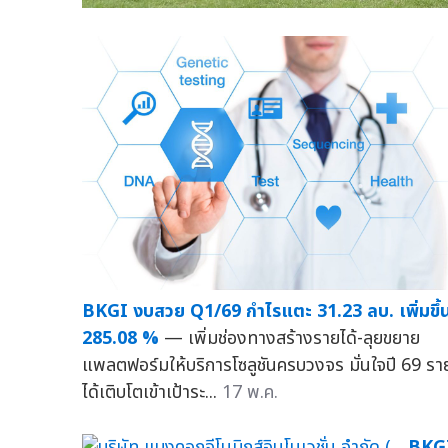
BKGI งบสวย Q1/69 กำไรแตะ 31.23 ลบ. เพิ่มขึ้
285.08 %
— เพิ่มช่องทางสร้างรายได้-ลุยขยาย
แพลตฟอร์มให้บริการโซลูชันครบวงจร มั่นใจปี 69 รา
ได้เติบโตเข้าเป้าระ...
17 พ.ค.
BKG