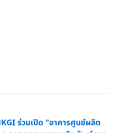
KGI ร่วมเปิด "อาคารศูนย์ผลิต