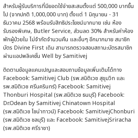
สำหรับผู้รับบริการที่มียอดใช้จ่ายสะสมตั้งแต่ 500,000 บาทขึ้น
ไป (จากปกติ 1,000,000 บาท) ตั้งแต่ 1 มิถุนายน - 31
ธันวาคม 2568 พร้อมรับสิทธิประโยชน์มากมาย เช่น ห้อง
รับรองพิเศษ, Butler Service, ส่วนลด 30% สำหรับค่าห้อง
พักผู้ป่วยใน ไม่จำกัดจำนวนคืน และอื่นๆ อีกมากมาย สมาชิก
บัตร Divine First เดิม สามารถตรวจสอบสถานะบัตรสมาชิก
ผ่านแอปพลิเคชั่น Well by Samitivej
ติดตามข้อมูลแคมเปญและสอบถามข้อมูลเพิ่มเติมได้ทาง
Facebook: Samitivej Club (รพ.สมิติเวช สุขุมวิท และ
รพ.สมิติเวช ศรีนครินทร์) Facebook: Samitivej
Thonburi Hospital (รพ.สมิติเวช ธนบุรี) Facebook:
Dr.Odean by Samitivej Chinatown Hospital
(รพ.สมิติเวช ไชน่าทาวน์) Facebook: SamitivejChonburi
(รพ.สมิติเวช ชลบุรี) และ Facebook: SamitivejSriracha
(รพ.สมิติเวช ศรีราชา)