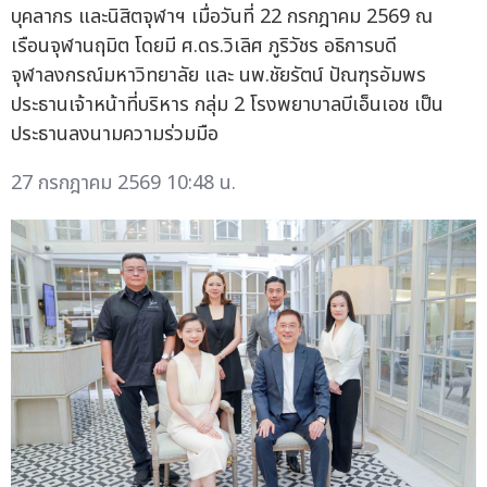
บุคลากร และนิสิตจุฬาฯ เมื่อวันที่ 22 กรกฎาคม 2569 ณ
เรือนจุฬานฤมิต โดยมี ศ.ดร.วิเลิศ ภูริวัชร อธิการบดี
จุฬาลงกรณ์มหาวิทยาลัย และ นพ.ชัยรัตน์ ปัณฑุรอัมพร
ประธานเจ้าหน้าที่บริหาร กลุ่ม 2 โรงพยาบาลบีเอ็นเอช เป็น
ประธานลงนามความร่วมมือ
27 กรกฎาคม 2569 10:48 น.