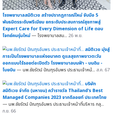
โรงพยาบาลสมิติเวช สร้างปรากฏการณ์ใหม่ จับมือ 5
พันธมิตรระดับพรีเมียม ยกระดับประสบการณ์สุขภาพสู่
Expert Care for Every Dimension of Life ตอบ
โจทย์คนรุ่นใหม่
— โรงพยาบาลสม...
26 พ.ย.
สมิติเวช มุ่งสู่
การเป็นโรงพยาบาลแห่งอนาคต ดูแลสุขภาพชาวตะวัน
ออกแบบไร้รอยต่อเปิดตัว โรงพยาบาลบนฟ้า - บนดิน -
โบยบิน
— นพ.ชัยรัตน์ ปัณฑุรอัมพร ประธานเจ้าหน้...
ส.ค. 67
บริษัท
สมิติเวช จำกัด (มหาชน) คว้ารางวัล Thailand's Best
Managed Companies 2023 จากดีลอยท์ ประเทศไทย
— นพ.ชัยรัตน์ ปัณฑุรอัมพร ประธานเจ้าหน้าที่บริหาร กลุ...
ก.ย. 66