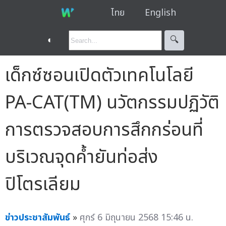
ไทย
English
◐
🔍︎
เด็กซ์ซอนเปิดตัวเทคโนโลยี
PA-CAT(TM) นวัตกรรมปฏิวัติ
การตรวจสอบการสึกกร่อนที่
บริเวณจุดค้ำยันท่อส่ง
ปิโตรเลียม
ข่าวประชาสัมพันธ์
»
ศุกร์ 6 มิถุนายน 2568 15:46 น.