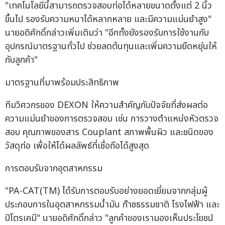
"เทคโนโลยีนี้สามารถตรวจสอบท่อได้หลายขนาดตั้งแต่ 2 นิ้ว
ขึ้นไป รองรับความหนาได้หลากหลาย และมีความแม่นยำสูง"
นายอดิศักดิ์กล่าวเพิ่มเติมว่า "อีกทั้งยังรองรับการใช้งานกับ
อุปกรณ์มาตรฐานทั่วไป ช่วยลดต้นทุนและเพิ่มความยืดหยุ่นให้
กับลูกค้า"
มาตรฐานที่มาพร้อมประสิทธิภาพ
ทีมวิศวกรของ DEXON ให้ความสำคัญกับปัจจัยที่ส่งผลต่อ
ความแม่นยำของการตรวจสอบ เช่น การวางตำแหน่งหัวตรวจ
สอบ คุณภาพของสาร Couplant สภาพพื้นผิว และชนิดของ
วัสดุท่อ เพื่อให้ได้ผลลัพธ์ที่เชื่อถือได้สูงสุด
การตอบรับจากอุตสาหกรรม
"PA-CAT(TM) ได้รับการตอบรับอย่างยอดเยี่ยมจากกลุ่มผู้
ประกอบการในอุตสาหกรรมน้ำมัน ก๊าซธรรมชาติ โรงไฟฟ้า และ
ปิโตรเคมี" นายอดิศักดิ์กล่าว "ลูกค้าของเรามองเห็นประโยชน์