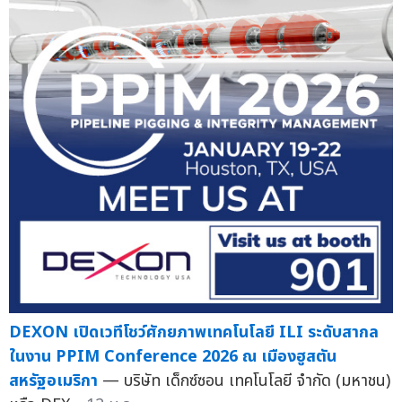
DEXON เปิดเวทีโชว์ศักยภาพเทคโนโลยี ILI ระดับสากล
ในงาน PPIM Conference 2026 ณ เมืองฮูสตัน
สหรัฐอเมริกา
— บริษัท เด็กซ์ซอน เทคโนโลยี จำกัด (มหาชน)