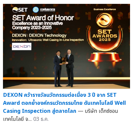
DEXON คว้ารางวัลนวัตกรรมต่อเนื่อง 3 ปี จาก SET
Award ตอกย้ำองค์กรนวัตกรรมไทย ดันเทคโนโลยี Well
Casing Inspection สู่ตลาดโลก
— บริษัท เด็กซ์ซอน
เทคโนโลยี จ...
03 ธ.ค.