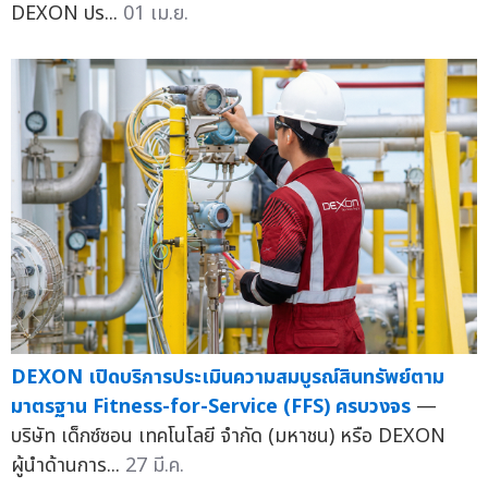
DEXON ปร...
01 เม.ย.
DEXON เปิดบริการประเมินความสมบูรณ์สินทรัพย์ตาม
มาตรฐาน Fitness-for-Service (FFS) ครบวงจร
—
บริษัท เด็กซ์ซอน เทคโนโลยี จำกัด (มหาชน) หรือ DEXON
ผู้นำด้านการ...
27 มี.ค.