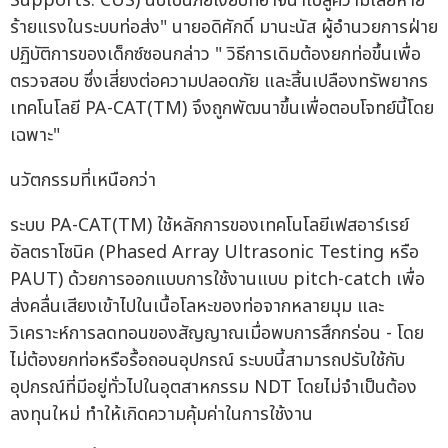
Supports: CUS) นับเป็นภัยเงียบที่อาจนำไปสู่ความเสียหาย
ร้ายแรงในระบบท่อส่ง" นายอดิศักดิ์ มานะนัส ผู้อำนวยการฝ่าย
ปฏิบัติการของเด็กซ์ซอนกล่าว " วิธีการเดิมต้องยกท่อขึ้นเพื่อ
ตรวจสอบ ซึ่งเสี่ยงต่อความปลอดภัย และสิ้นเปลืองทรัพยากร
เทคโนโลยี PA-CAT(TM) จึงถูกพัฒนาขึ้นเพื่อตอบโจทย์นี้โดย
เฉพาะ"
นวัตกรรมที่เหนือกว่า
ระบบ PA-CAT(TM) ใช้หลักการของเทคโนโลยีเฟสอาร์เรย์
อัลตราโซนิค (Phased Array Ultrasonic Testing หรือ
PAUT) ด้วยการออกแบบการใช้งานแบบ pitch-catch เพื่อ
ส่งคลื่นเสียงเข้าไปในเนื้อโลหะของท่อจากหลายมุม และ
วิเคราะห์การลดทอนของสัญญาณเมื่อพบการสึกกร่อน - โดย
ไม่ต้องยกท่อหรือรื้อถอนอุปกรณ์ ระบบนี้สามารถปรับใช้กับ
อุปกรณ์ที่มีอยู่ทั่วไปในอุตสาหกรรม NDT โดยไม่จำเป็นต้อง
ลงทุนใหม่ ทำให้เกิดความคุ้มค่าในการใช้งาน