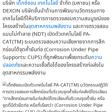
บริษัท
เด็กซ์ซอน เทคโนโลยี
จำกัด (มหาชน) หรือ
DEXON บริษัทชั้นนำด้านการพัฒนานวัตกรรมทาง
เทคโนโลยีที่ให้บริการการตรวจสอบความสมบูรณ์ของ
โครงสร้างใน
อุตสาหกรรมพลังงาน
และการตรวจสอบ
แบบไม่ทำลาย (NDT) เปิดตัวเทคโนโลยี PA-
CAT(TM) ระบบตรวจสอบความเสียหายจากการสึก
กร่อนใต้จุดค้ำยันท่อ (Corrosion Under Pipe
Supports: CUPS) ที่ถูกพัฒนาเพื่อยกระดับ
ความ
ปลอดภัย
และความเชื่อถือได้ของโครงสร้างท่อส่งใน
อุตสาหกรรมพลังงาน
"การสึกกร่อนภายในท่อส่งปิโตรเลียมที่บริเวณจุดค้ำยัน หรือ
จุดที่มีตัวยึดท่อ หรือที่เรียกว่า (Corrosion Under Pipe