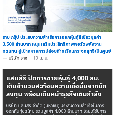
ราช กรุ๊ป ประสบความสำเร็จการออกหุ้นกู้สีเขียวมูลค่า
3,500 ล้านบาท หนุนเสริมประสิทธิภาพพอร์ตพลังงาน
ทดแทน สู่เป้าหมายการปล่อยก๊าซเรือนกระจกสุทธิเป็นศูนย์
— บริษัท ราช ...
10 เม.ย.
แสนสิริ ปิดการขายหุ้นกู้ 4,000 ลบ.
เต็มจำนวนสะท้อนความเชื่อมั่นจากนัก
ลงทุน พร้อมเดินหน้าธุรกิจเต็มกำลัง
บริษัท แสนสิริ จำกัด (มหาชน) ประสบความสำเร็จในการ
ออกหุ้นกู้ชุดใหม่ รวมมูลค่า 4,000 ล้านบาท โดยได้รับการ