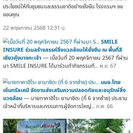
ประโยชน์ให้กับชุมชนและธรรมชาติอย่างยั่งยืน โรงแรมฯ ขอ
ขอบคุณ
22 พฤษภาคม 2568 12:31 น.
SMILE
INSURE ร่วมสร้างสรรค์สิ่งแวดล้อมให้ยั่งยืน ณ พื้นที่สี
เขียวคุ้งบางกะเจ้า
— เมื่อวันที่ 20 พฤศจิกายน 2567 ที่ผ่าน
มา SMILE INSURE ได้มาร่วมทำกิจกรรมที...
พ.ย. 67
บมจ.ไทย
เซ็นทรัลเคมี จัดงานส่งเสริมความปลอดภัยและอนุรักษ์สิ่ง
แวดล้อม
— นายทาคาฮิโระ ยามาชิตะ (ที่ 6 จากซ้าย) ประธาน
เจ้าหน้าที่บริหารและกรรมการผู้จัดการใหญ่...
ก.พ. 66