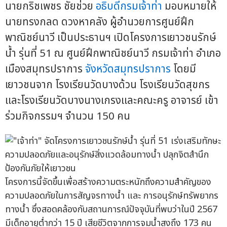
นายกริชเพชร ชัยช่วย
อธิบดีกรมเจ้าท่า
มอบหมายให้
นายทรงกลด ดวงหาคลัง ผู้อำนวยการศูนย์ฝึก
พาณิชย์นาวี เป็นประธานฯ เปิดโครงการเยาวชนรักษ์
น้ำ รุ่นที่ 51 ณ ศูนย์ฝึกพาณิชย์นาวี กรมเจ้าท่า อำเภอ
เมืองสมุทรปราการ
จังหวัดสมุทรปราการ
โดยมี
เยาวชนจาก โรงเรียนวัดบางด้วน โรงเรียนวัดสุขกร
และโรงเรียนวัดบางนางเกรงและคณะครู อาจารย์ เข้า
ร่วมกิจกรรมฯ จำนวน 150 คน
โครงการนี้จัดขึ้นเพื่อสร้างความตระหนักถึงความสำคัญของ
ความปลอดภัยในการสัญจรทางน้ำ และ การอนุรักษ์ทรัพยากร
ทางน้ำ ซึ่งสอดคล้องกับสถานการณ์ปัจจุบันที่พบว่าในปี 2567
มีเด็กอายุต่ำกว่า 15 ปี เสียชีวิตจากการจมน้ำสูงถึง 173 คน