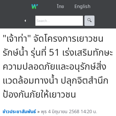
ไทย
English
◐
🔍︎
"เจ้าท่า" จัดโครงการเยาวชน
รักษ์น้ำ รุ่นที่ 51 เร่งเสริมทักษะ
ความปลอดภัยและอนุรักษ์สิ่ง
แวดล้อมทางน้ำ ปลุกจิตสำนึก
ป้องกันภัยให้เยาวชน
ข่าวประชาสัมพันธ์
»
พุธ 4 มิถุนายน 2568 14:20 น.