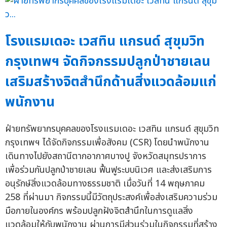
โรงแรมเดอะ เวสทิน แกรนด์ สุขุมวิท
กรุงเทพฯ จัดกิจกรรมปลูกป่าชายเลน
เสริมสร้างจิตสำนึกด้านสิ่งแวดล้อมแก่
พนักงาน
ฝ่ายทรัพยากรบุคคลของโรงแรมเดอะ เวสทิน แกรนด์ สุขุมวิท
กรุงเทพฯ ได้จัดกิจกรรมเพื่อสังคม (CSR) โดยนำพนักงาน
เดินทางไปยังสถานีตากอากาศบางปู จังหวัดสมุทรปราการ
เพื่อร่วมกันปลูกป่าชายเลน ฟื้นฟูระบบนิเวศ และส่งเสริมการ
อนุรักษ์สิ่งแวดล้อมทางธรรมชาติ เมื่อวันที่ 14 พฤษภาคม
258 ที่ผ่านมา กิจกรรมนี้มีวัตถุประสงค์เพื่อส่งเสริมความร่วม
มือภายในองค์กร พร้อมปลูกฝังจิตสำนึกในการดูแลสิ่ง
แวดล้อมให้กับพนักงาน ผ่านการมีส่วนร่วมในกิจกรรมที่สร้าง