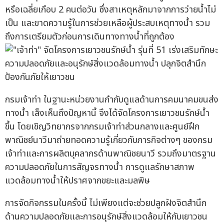
หรือเฉลี่ยเกือบ 2 คนต่อวัน ซึ่งสาเหตุหลักมาจากการว่ายน้ำไม่
เป็น และขาดความรู้ในการช่วยเหลือผู้ประสบเหตุทางน้ำ รวม
ถึงการเตรียมตัวก่อนการเดินทางทางน้ำที่ถูกต้อง
กรมเจ้าท่า ในฐานะหน่วยงานกำกับดูแลด้านการคมนาคมขนส่ง
ทางน้ำ เล็งเห็นถึงปัญหานี้ จึงได้จัดโครงการเยาวชนรักษ์น้ำ
ขึ้น โดยเชิญวิทยากรจากกรมเจ้าท่าส่วนกลางและศูนย์ฝึก
พาณิชย์นาวีมาถ่ายทอดความรู้เกี่ยวกับภารกิจต่างๆ ของกรม
เจ้าท่าและการผลิตบุคลากรด้านพาณิชยนาวี รวมถึงมาตรฐาน
ความปลอดภัยในการสัญจรทางน้ำ การดูแลรักษาสภาพ
แวดล้อมทางน้ำให้ปราศจากขยะและมลพิษ
การจัดกิจกรรมในครั้งนี้ ไม่เพียงแต่จะช่วยปลูกฝังจิตสำนึก
ด้านความปลอดภัยและการอนุรักษ์สิ่งแวดล้อมให้กับเยาวชน