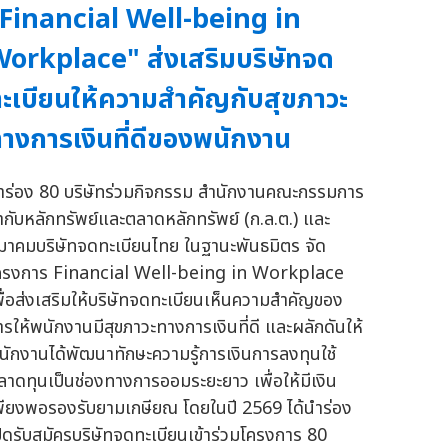
Financial Well-being in
orkplace" ส่งเสริมบริษัทจด
ะเบียนให้ความสำคัญกับสุขภาวะ
างการเงินที่ดีของพนักงาน
ำร่อง 80 บริษัทร่วมกิจกรรม สำนักงานคณะกรรมการ
ำกับหลักทรัพย์และตลาดหลักทรัพย์ (ก.ล.ต.) และ
มาคมบริษัทจดทะเบียนไทย ในฐานะพันธมิตร จัด
ครงการ Financial Well-being in Workplace
พื่อส่งเสริมให้บริษัทจดทะเบียนเห็นความสำคัญของ
ารให้พนักงานมีสุขภาวะทางการเงินที่ดี และผลักดันให้
นักงานได้พัฒนาทักษะความรู้การเงินการลงทุนใช้
ลาดทุนเป็นช่องทางการออมระยะยาว เพื่อให้มีเงิน
พียงพอรองรับยามเกษียณ โดยในปี 2569 ได้นำร่อง
ปิดรับสมัครบริษัทจดทะเบียนเข้าร่วมโครงการ 80