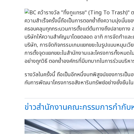
ความสำเร็จครั้งนี้ถือเป็นการตอกย้ำถึงความมุ่งมั่
ครอบคลุมทุกกระบวนการตั้งแต่ต้นทางถึงปลายทาง สอ
บริษัทให้ความสำคัญมาโดยตลอด อาทิ การจัดทำและเผ
บริษัท, การจัดกิจกรรมเกมแยกขยะในรูปแบบหมุนเวียน
การตั้งจุดแยกขยะในสำนักงานและโครงการทั้งหมดใน
อย่างถูกวิธี ตอกย้ำองค์กรที่มีบทบาทในการร่วมบริห
รางวัลในครั้งนี้ ถือเป็นอีกหนึ่งบทพิสูจน์ของการเป็นอ
กับการพัฒนาโครงการอสังหาริมทรัพย์อย่างยั่งยืนในท
ข่าวสำนักงานคณะกรรมการกำกับหล