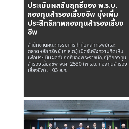
ประเมินผลสัมฤทธิ์ของ พ.ร.บ.
กองทุนสำรองเลี้ยงชีพ มุ่งเพิ่ม
ประสิทธิภาพกองทุนสำรองเลี้ยง
ชีพ
สำนักงานคณะกรรมการกำกับหลักทรัพย์และ
ตลาดหลักทรัพย์ (ก.ล.ต.) เปิดรับฟังความคิดเห็น
เพื่อประเมินผลสัมฤทธิ์ของพระราชบัญญัติกองทุน
สำรองเลี้ยงชีพ พ.ศ. 2530 (พ.ร.บ. กองทุนสำรอง
เลี้ยงชีพ) ...
03 ส.ค.