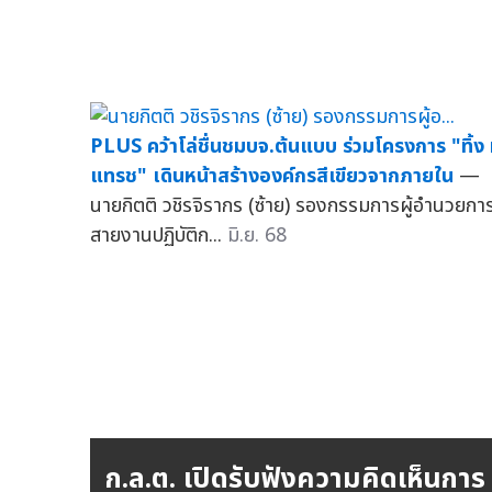
PLUS คว้าโล่ชื่นชมบจ.ต้นแบบ ร่วมโครงการ "ทิ้ง 
แทรช" เดินหน้าสร้างองค์กรสีเขียวจากภายใน
—
นายกิตติ วชิรจิรากร (ซ้าย) รองกรรมการผู้อำนวยกา
สายงานปฏิบัติก...
มิ.ย. 68
ก.ล.ต. เปิดรับฟังความคิดเห็นการ