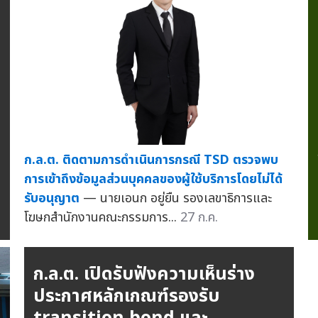
ก.ล.ต. ติดตามการดำเนินการกรณี TSD ตรวจพบ
การเข้าถึงข้อมูลส่วนบุคคลของผู้ใช้บริการโดยไม่ได้
รับอนุญาต
— นายเอนก อยู่ยืน รองเลขาธิการและ
โฆษกสำนักงานคณะกรรมการ...
27 ก.ค.
ก.ล.ต. เปิดรับฟังความเห็นร่าง
ประกาศหลักเกณฑ์รองรับ
transition bond และ