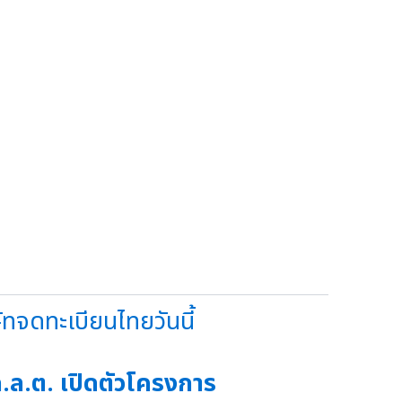
จดทะเบียนไทยวันนี้
.ล.ต. เปิดตัวโครงการ