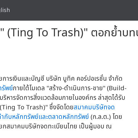
lish
รช" (Ting To Trash)" ตอกย้ำบ
่ายการเงินและบัญชี บริษัท บูทิค คอร์ปอเรชั่น จำกัด
รัพย์
ภายใต้โมเดล "สร้าง-ดำเนินการ-ขาย" (Build-
ิหารจัดการสิ่งแวดล้อมภายในองค์กร ล่าสุดได้รับ
 (Ting To Trash)" ซึ่งจัดโดย
สมาคมบริษัทจด
กับหลักทรัพย์และตลาดหลักทรัพย์
(ก.ล.ต.) โดย
ปนายกสมาคมบริษัทจดทะเบียนไทย เป็นผู้มอบ ณ