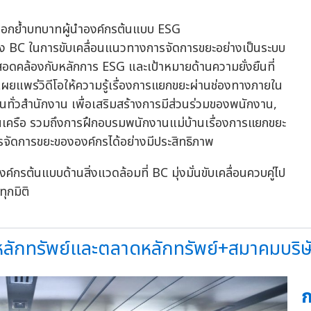
นของ BC ในการขับเคลื่อนแนวทางการจัดการขยะอย่างเป็นระบบ
ดคล้องกับหลักการ ESG และเป้าหมายด้านความยั่งยืนที่
ยแพร่วิดีโอให้ความรู้เรื่องการแยกขยะผ่านช่องทางภายใน
ทั่วสำนักงาน เพื่อเสริมสร้างการมีส่วนร่วมของพนักงาน,
เครือ รวมถึงการฝึกอบรมพนักงานแม่บ้านเรื่องการแยกขยะ
ารจัดการขยะขององค์กรได้อย่างมีประสิทธิภาพ
งค์กรต้นแบบด้านสิ่งแวดล้อมที่ BC มุ่งมั่นขับเคลื่อนควบคู่ไป
ุกมิติ
ักทรัพย์และตลาดหลักทรัพย์+สมาคมบริษัท
ก