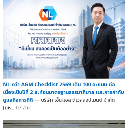
NL คว้า AGM Checklist 2569 เต็ม 100 คะแนน ต่อ
เนื่องเป็นปีที่ 2 สะท้อนมาตรฐานธรรมาภิบาล และการกำกับ
ดูแลกิจการที่ดี
— บริษัท เอ็นแอล ดีเวลลอปเมนต์ จำกัด
(มห...
07 ส.ค.