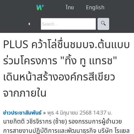
ไทย
English
◐
🔍︎
PLUS คว้าโล่ชื่นชมบจ.ต้นแบบ
ร่วมโครงการ "ทิ้ง ทู แทรช"
เดินหน้าสร้างองค์กรสีเขียว
จากภายใน
ข่าวประชาสัมพันธ์
»
พุธ 4 มิถุนายน 2568 14:37 น.
นายกิตติ วชิรจิรากร (ซ้าย) รองกรรมการผู้อำนวย
การสายงานปฏิบัติการและพัฒนาธุรกิจ บริษัท โรแยล