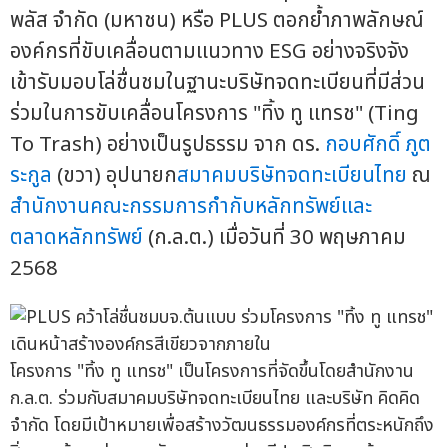
พลัส จำกัด (มหาชน) หรือ PLUS ตอกย้ำภาพลักษณ์
องค์กรที่ขับเคลื่อนตามแนวทาง ESG อย่างจริงจัง
เข้ารับมอบโล่ชื่นชมในฐานะบริษัทจดทะเบียนที่มีส่วน
ร่วมในการขับเคลื่อนโครงการ "ทิ้ง ทู แทรช" (Ting
To Trash) อย่างเป็นรูปธรรม จาก ดร.
กอบศักดิ์ ภูต
ระกูล
(ขวา) อุปนายก
สมาคมบริษัทจดทะเบียนไทย
ณ
สำนักงานคณะกรรมการกำกับหลักทรัพย์และ
ตลาดหลักทรัพย์
(ก.ล.ต.) เมื่อวันที่ 30 พฤษภาคม
2568
โครงการ "ทิ้ง ทู แทรช" เป็นโครงการที่จัดขึ้นโดยสำนักงาน
ก.ล.ต. ร่วมกับสมาคมบริษัทจดทะเบียนไทย และบริษัท คิดคิด
จำกัด โดยมีเป้าหมายเพื่อสร้างวัฒนธรรมองค์กรที่ตระหนักถึง