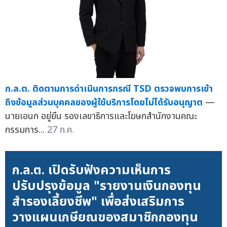
ก.ล.ต. ติดตามการดำเนินการกรณี TSD ตรวจพบการเข้า
ถึงข้อมูลส่วนบุคคลของผู้ใช้บริการโดยไม่ได้รับอนุญาต
—
นายเอนก อยู่ยืน รองเลขาธิการและโฆษกสำนักงานคณะ
กรรมการ...
27 ก.ค.
ก.ล.ต. เปิดรับฟังความเห็นการ
ปรับปรุงข้อมูล "รายงานเงินกองทุน
สำรองเลี้ยงชีพ" เพื่อส่งเสริมการ
วางแผนเกษียณของสมาชิกกองทุน