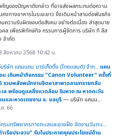
ำคัญของปัญหาดังกล่าว ที่อาจส่งผลกระทบต่อความ
ั่นคงทางอาหารในระยะยาว จึงเดินหน้าสานต่อพันธกิจ
้านความรับผิดชอบต่อสังคม อย่างต่อเนื่อง ล่าสุดนาย
งคล เพียรพิทักษ์กิจ กรรมการผู้จัดการ บริษัท ที ลีส
่ง จำกัด
8 สิงหาคม 2568 10:42 น.
แคน
อน เดินหน้ากิจกรรม "Canon Volunteer" ครั้งที่
6 รวมพลังพนักงานจิตอาสาพาฉลามทรายกลับ
ะเล พร้อมดูแลสิ่งแวดล้อม ริมหาด ณ หาดตะวัน
อนและหาดเตยงาม จ. ชลบุรี
— บริษัท แคนน...
.ย. 66
ท่าเรือประจวบ" รับใบประกาศคุณประโยชน์ด้าน