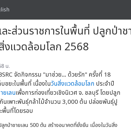
lish
ส่วนราชการในพื้นที่ ปลูกป่าช
ันสิ่งแวดล้อมโลก 2568
58 น.
SRC จัดกิจกรรม "มาช่วย… ด้วยรัก" ครั้งที่ 18
็บขยะในพื้นที่ เนื่องใน
วันสิ่งแวดล้อมโลก
ประจำปี
าชายเลน
เพื่อการท่องเที่ยวเชิงนิเวศ จ. ชลบุรี โดยปลูก
นเพาะพันธุ์กล้าไม้จำนวน 3,000 ต้น ปล่อยพันธุ์ปู
พื้นที่โดยรอบ