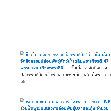
ดั๊บเบิ้ล 
จัดกิจกรรมปล่อยพันธุ์สัตว์น้ำเฉลิมพระเกียรติ 47
พรรษา สมเด็จพระราชินี
— ดั๊บเบิ้ล เอ จัดกิจกรรม
ปล่อยพันธุ์สัตว์น้ำเพื่อเฉลิมพระเกียรติสมเด็จพ...
มิ.ย
68
NP
ร่วมฟื้นฟูระบบนิเวศปล่อยพันธุ์ปลาและกุ้ง จำนวน