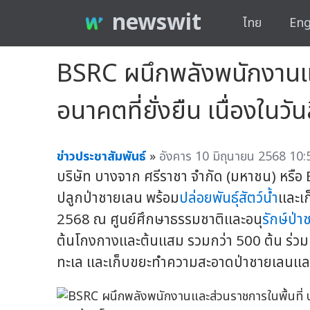
newswit
ไทย
Eng
BSRC ผนึกพลังพนักงานและ
อนาคตที่ยั่งยืน เนื่องในว
ข่าวประชาสัมพันธ์
»
อังคาร 10 มิถุนายน 2568 10:
บริษัท บางจาก ศรีราชา จำกัด (มหาชน) หรือ B
ปลูกป่าชายเลน พร้อม
ปล่อยพันธุ์สัตว์น้ำ
และเก
2568 ณ ศูนย์ศึกษาธรรมชาติและอนุ
รักษ์ป่
ต้นโกงกางและต้นแสม รวมกว่า 500 ต้น ร่วมกั
ทะเล และเก็บขยะทำความสะอาดป่าชายเลนและ