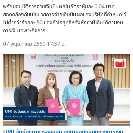
พร้อมอนุมัติการจ่ายเงินปันผลในอัตราหุ้นละ 0.04 บาท
สอดคล้องกับนโยบายการจ่ายเงินปันผลของบริษัทที่กำหนดไว้
ไม่ต่ำกว่าร้อยละ 50 ของกำไรสุทธิหลังหักภาษีเงินได้ตามงบ
การเงินเฉพาะกิจการ
07 พฤษภาคม 2569 17:37 น.
UMI จับมือธนาคารออมสิน ลงนามสนับสนุนทางการเงิน