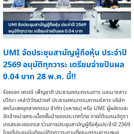
UMI จัดประชุมสามัญผู้ถือหุ้น ประจำปี
2569 อนุมัติทุกวาระ เตรียมจ่ายปันผล
0.04 บาท 28 พ.ค. นี้!!
ร้อยเอก เศรณี เพ็ญชาติ ประธานคณะกรรมการ และนางสาว
ปวีณา เหล่าวิวัฒน์วงศ์ ประธานคณะกรรมการบริหาร บริษัท
สหโมเสคอุตสาหกรรม จำกัด (มหาชน) หรือ UMI ผู้ผลิตและ
จัดจำหน่ายกระเบื้องชั้นนำของประเทศไทย ภายใต้แบรนด์ดูรา
เกรสและเซอเกรส ร่วมการประชุมสามัญผู้ถือหุ้นประจำปี 2569
โดยที่ประชุมมีมติอนุมัติทุกวาระตามที่คณะกรรมการเสนอ