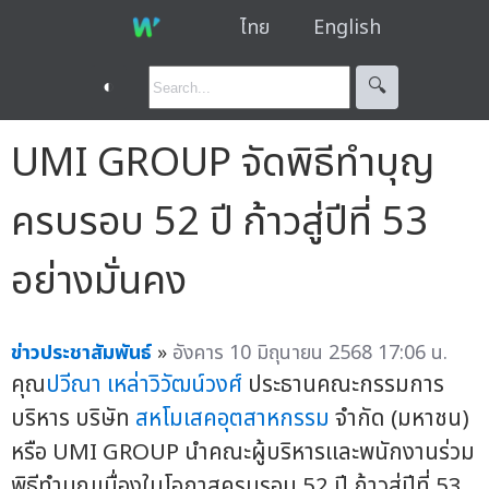
ไทย
English
◐
🔍︎
UMI GROUP จัดพิธีทำบุญ
ครบรอบ 52 ปี ก้าวสู่ปีที่ 53
อย่างมั่นคง
ข่าวประชาสัมพันธ์
»
อังคาร 10 มิถุนายน 2568 17:06 น.
คุณ
ปวีณา เหล่าวิวัฒน์วงศ์
ประธานคณะกรรมการ
บริหาร บริษัท
สหโมเสคอุตสาหกรรม
จำกัด (มหาชน)
หรือ UMI GROUP นำคณะผู้บริหารและพนักงานร่วม
พิธีทำบุญเนื่องในโอกาสครบรอบ 52 ปี ก้าวสู่ปีที่ 53