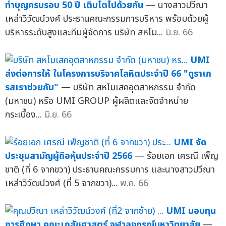
ทำบุญครบรอบ 50 ปี เติบโตไปด้วยกัน
— นางสาวปวีณา
เหล่าวิวัฒน์วงศ์ ประธานคณะกรรมการบริหาร พร้อมด้วยผู้
บริหารระดับสูงและทีมผู้จัดการ บริษัท สหโม...
มิ.ย. 66
UMI
ส่งต่อการให้ ในโครงการบริจาคโลหิตประจำปี 66 "ดูราเก
รสเราช่วยกัน"
— บริษัท สหโมเสคอุตสาหกรรม จำกัด
(มหาชน) หรือ UMI GROUP ผู้ผลิตและจัดจำหน่าย
กระเบื้อง...
มิ.ย. 66
UMI จัด
ประชุมสามัญผู้ถือหุ้นประจำปี 2566
— ร้อยเอก เศรณี เพ็ญ
ชาติ (ที่ 6 จากขวา) ประธานคณะกรรมการ และนางสาวปวีณา
เหล่าวิวัฒน์วงศ์ (ที่ 5 จากขวา)...
พ.ค. 66
UMI มอบทุน
การศึกษา คณะเภสัชศาสตร์ จุฬาลงกรณ์มหาวิทยาลัย
—