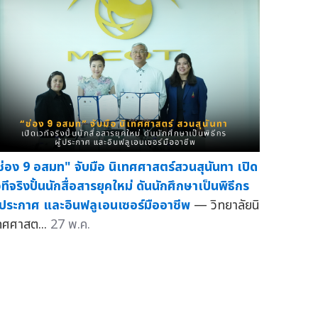
ช่อง 9 อสมท" จับมือ นิเทศศาสตร์สวนสุนันทา เปิด
วทีจริงปั้นนักสื่อสารยุคใหม่ ดันนักศึกษาเป็นพิธีกร
ู้ประกาศ และอินฟลูเอนเซอร์มืออาชีพ
— วิทยาลัยนิ
ทศศาสต...
27 พ.ค.