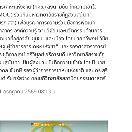
ารเคหะแห่งชาติ (กคช.) ลงนามบันทึกความเข้าใจ
MOU) ร่วมกับมหาวิทยาลัยราชภัฏสวนสุนันทา
มรภ.สส.) เพื่อบูรณาการความร่วมมือการพัฒนา
ุคลากร องค์ความรู้ งานวิจัย และนวัตกรรมด้านการ
ัฒนาที่อยู่อาศัย ชุมชน และเมือง โดยนายทวีพงษ์ วิชัย
ิษฐ ผู้ว่าการการเคหะแห่งชาติ และ รองศาสตราจารย์
ร.ชุติกาญจน์ ศรีวิบูลย์ อธิการบดีมหาวิทยาลัยราชภัฏ
วนสุนันทา เป็นผู้ลงนามบันทึกความเข้าใจ โดยมี นาย
งคล จันทษี รองผู้ว่าการการเคหะแห่งชาติ และ ดร.สุริ
ันต์ จันทร์สว่าง คณบดีวิทยาลัยสถาปัตยกรรมศาสตร์
1 กรกฎาคม 2569 08:13 น.