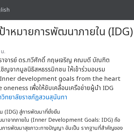
lish
ป้าหมายการพัฒนาภายใน (IDG) สู
 น.
ตราจารย์ ดร.ทวีศักดิ์ กฤษเจริญ คณบดี บัณฑิต
เชิญจากมูลนิธิสหธรรมิกชน ให้เข้าร่วมอบรม
า" (Inner development goals from the heart
oneness เพื่อให้ขับเคลื่อนเครือข่ายผู้นำ IDG
าวิทยาลัยราชภัฏสวนสุนันทา
การพัฒนาจากภายใน (Inner Development Goals: IDG) ถือ
สริมการพัฒนาสุขภาวะทางปัญญา อันเป็น รากฐานที่สำคัญของ