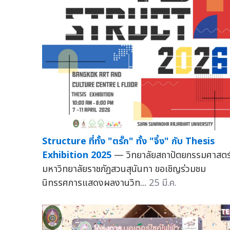
Structure ที่ทั้ง "ตรั๊ก" ทั้ง "จึ้ง" กับ Thesis
Exhibition 2025
— วิทยาลัยสถาปัตยกรรมศาสตร
มหาวิทยาลัยราชภัฏสวนสุนันทา ขอเชิญร่วมชม
นิทรรศการแสดงผลงานวิท...
25 มี.ค.