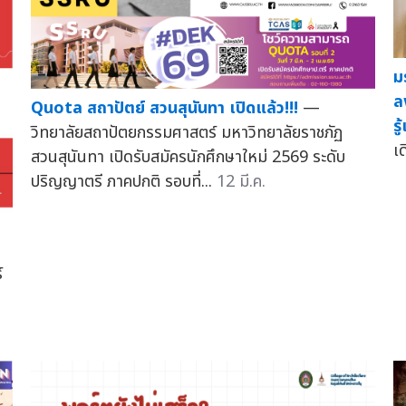
ม
ล
Quota สถาปัตย์ สวนสุนันทา เปิดแล้ว!!!
—
ร
วิทยาลัยสถาปัตยกรรมศาสตร์ มหาวิทยาลัยราชภัฏ
เ
สวนสุนันทา เปิดรับสมัครนักศึกษาใหม่ 2569 ระดับ
ปริญญาตรี ภาคปกติ รอบที่...
12 มี.ค.
์