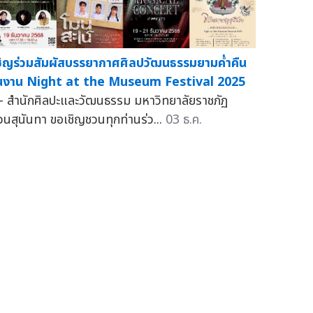
ชิญร่วมสัมผัสบรรยากาศศิลปวัฒนธรรมยามค่ำคืน
นงาน Night at the Museum Festival 2025
 สำนักศิลปะและวัฒนธรรม มหาวิทยาลัยราชภัฏ
วนสุนันทา ขอเชิญชวนทุกท่านร่ว...
03 ธ.ค.