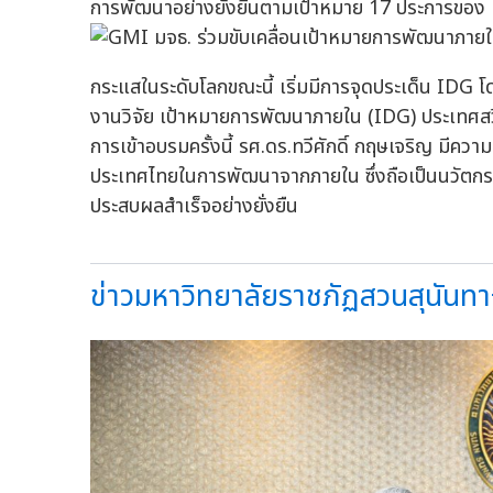
การพัฒนาอย่างยั่งยืนตามเป้าหมาย 17 ประการขอ
กระแสในระดับโลกขณะนี้ เริ่มมีการจุดประเด็น IDG 
งานวิจัย เป้าหมายการพัฒนาภายใน (IDG) ประเทศสวีเด
การเข้าอบรมครั้งนี้ รศ.ดร.ทวีศักดิ์ กฤษเจริญ มีความ
ประเทศไทยในการพัฒนาจากภายใน ซึ่งถือเป็นนวัตกรร
ประสบผลสำเร็จอย่างยั่งยืน
ข่าวมหาวิทยาลัยราชภัฏสวนสุนันทา