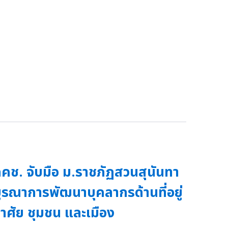
คช. จับมือ ม.ราชภัฏสวนสุนันทา
ูรณาการพัฒนาบุคลากรด้านที่อยู่
าศัย ชุมชน และเมือง