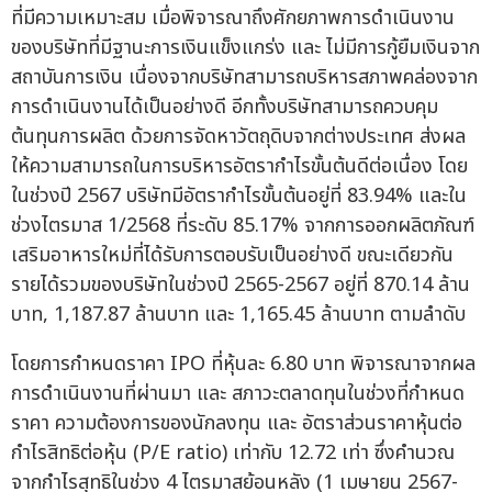
ที่มีความเหมาะสม เมื่อพิจารณาถึงศักยภาพการดำเนินงาน
ของบริษัทที่มีฐานะการเงินแข็งแกร่ง และ ไม่มีการกู้ยืมเงินจาก
สถาบันการเงิน เนื่องจากบริษัทสามารถบริหารสภาพคล่องจาก
การดำเนินงานได้เป็นอย่างดี อีกทั้งบริษัทสามารถควบคุม
ต้นทุนการผลิต ด้วยการจัดหาวัตถุดิบจากต่างประเทศ ส่งผล
ให้ความสามารถในการบริหารอัตรากำไรขั้นต้นดีต่อเนื่อง โดย
ในช่วงปี 2567 บริษัทมีอัตรากำไรขั้นต้นอยู่ที่ 83.94% และใน
ช่วงไตรมาส 1/2568 ที่ระดับ 85.17% จากการออกผลิตภัณฑ์
เสริมอาหารใหม่ที่ได้รับการตอบรับเป็นอย่างดี ขณะเดียวกัน
รายได้รวมของบริษัทในช่วงปี 2565-2567 อยู่ที่ 870.14 ล้าน
บาท, 1,187.87 ล้านบาท และ 1,165.45 ล้านบาท ตามลำดับ
โดยการกำหนดราคา IPO ที่หุ้นละ 6.80 บาท พิจารณาจากผล
การดำเนินงานที่ผ่านมา และ สภาวะตลาดทุนในช่วงที่กำหนด
ราคา ความต้องการของนักลงทุน และ อัตราส่วนราคาหุ้นต่อ
กำไรสิทธิต่อหุ้น (P/E ratio) เท่ากับ 12.72 เท่า ซึ่งคำนวณ
จากกำไรสุทธิในช่วง 4 ไตรมาสย้อนหลัง (1 เมษายน 2567-