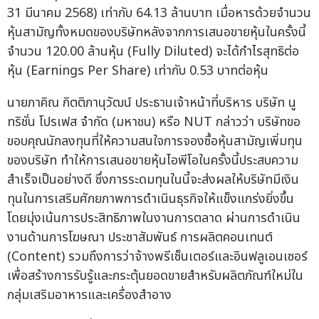
31 มีนาคม 2568) เท่ากับ 64.13 ล้านบาท เมื่อหารด้วยจำนวน
หุ้นสามัญทั้งหมดของบริษัทหลังจากการเสนอขายหุ้นในครั้งนี้
จำนวน 120.00 ล้านหุ้น (Fully Diluted) จะได้กำไรสุทธิต่อ
หุ้น (Earnings Per Share) เท่ากับ 0.53 บาทต่อหุ้น
นายภาคิณ กิตติภานุวัฒน์ ประธานเจ้าหน้าที่บริหาร บริษัท นู
ทริชั่น โปรเฟส จำกัด (มหาชน) หรือ NUT กล่าวว่า บริษัทขอ
ขอบคุณนักลงทุนที่ให้ความสนใจการจองซื้อหุ้นสามัญเพิ่มทุน
ของบริษัท ทำให้การเสนอขายหุ้นไอพีโอในครั้งนี้ประสบความ
สำเร็จเป็นอย่างดี ซึ่งการระดมทุนในนี้จะส่งผลให้บริษัทมีเงิน
ทุนในการเสริมศักยภาพการดำเนินธุรกิจให้แข็งแกร่งยิ่งขึ้น
โดยมุ่งเน้นการประสิทธิภาพในงานการตลาด ผ่านการดำเนิน
งานด้านการโฆษณา ประชาสัมพันธ์ การผลิตคอนเทนต์
(Content) รวมถึงการว่าจ้างพรีเซ็นเตอร์และอินฟลูเอนเซอร์
เพื่อสร้างการรับรู้และกระตุ้นยอดขายสำหรับผลิตภัณฑ์ใหม่ใน
กลุ่มเสริมอาหารและเครื่องสำอาง