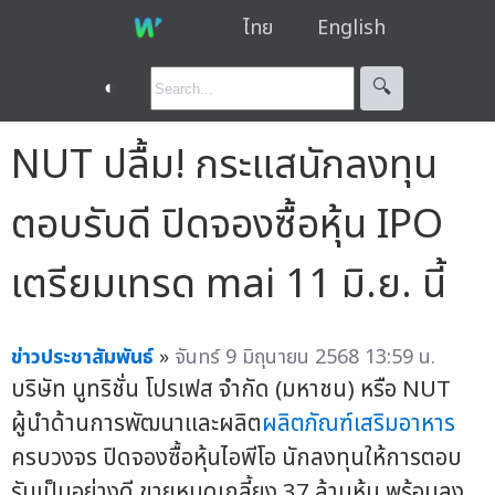
ไทย
English
◐
🔍︎
NUT ปลื้ม! กระแสนักลงทุน
ตอบรับดี ปิดจองซื้อหุ้น IPO
เตรียมเทรด mai 11 มิ.ย. นี้
ข่าวประชาสัมพันธ์
»
จันทร์ 9 มิถุนายน 2568 13:59 น.
บริษัท นูทริชั่น โปรเฟส จำกัด (มหาชน) หรือ NUT
ผู้นำด้านการพัฒนาและผลิต
ผลิตภัณฑ์เสริมอาหาร
ครบวงจร ปิดจองซื้อหุ้นไอพีโอ นักลงทุนให้การตอบ
รับเป็นอย่างดี ขายหมดเกลี้ยง 37 ล้านหุ้น พร้อมลง