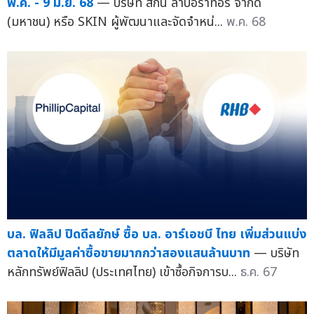
พ.ค. - 9 มิ.ย. 68
— บริษัท สกิน ลาบอราทอรี่ จำกัด
(มหาชน) หรือ SKIN ผู้พัฒนาและจัดจำหน่...
พ.ค. 68
บล. ฟิลลิป ปิดดีลยักษ์ ซื้อ บล. อาร์เอชบี ไทย เพิ่มส่วนแบ่ง
ตลาดให้มีมูลค่าซื้อขายมากกว่าสองแสนล้านบาท
— บริษัท
หลักทรัพย์ฟิลลิป (ประเทศไทย) เข้าซื้อกิจการบ...
ธ.ค. 67