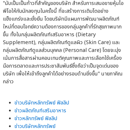
"นับเป็นเป็นก้าวที่สำคัญของบริษัท สำหรับการเสนอขายหุ้นไอ
พีโอให้กับนักลงทุนในครั้งนี้ ที่จะสร้างการเติบโตอย่าง
แข็งแกร่งและยั่งยืน โดยบริษัทมีแผนการพัฒนาผลิตภัณฑ์
ใหม่ที่ตอบโจทย์ความต้องการของกลุ่มลูกค้าที่รักสุขภาพมาก
ขึ้น ทั้งในกลุ่มผลิตภัณฑ์เสริมอาหาร (Dietary
Supplement), กลุ่มผลิตภัณฑ์ดูแลผิว (Skin Care) และ
กลุ่มผลิตภัณฑ์ดูแลส่วนบุคคล (Personal Care) โดยจะมุ่ง
เน้นการสื่อสารผ่านคอนเทนต์คุณภาพและการเลือกใช้เครื่อง
มือการตลาดและการประชาสัมพันธ์ซึ่งถือว่าเป็นจุดเด่นของ
บริษัท เพื่อให้เข้าถึงลูกค้าได้อย่างรอบด้านยิ่งขึ้น" นายภาคิณ
กล่าว
ข่าวบริษัทหลักทรัพย์ ฟิลลิป
ข่าวผลิตภัณฑ์เสริมอาหาร
ข่าวหลักทรัพย์ ฟิลลิป
ข่าวบริษัทหลักทรัพย์