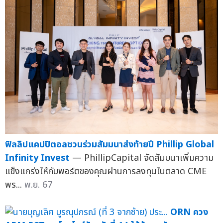
ฟิลลิปแคปปิตอลชวนร่วมสัมมนาส่งท้ายปี Phillip Global
Infinity Invest
— PhillipCapital จัดสัมมนาเพิ่มความ
แข็งแกร่งให้กับพอร์ตของคุณผ่านการลงทุนในตลาด CME
พร...
พ.ย. 67
ORN ควง