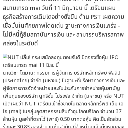
สนามเทรด mai วันที่ 11 มิถุนายน นี้ เตรียมแผน
ธุรกิจสร้างการเติบโตอย่างยั่งยืน ด้าน PST เผยความ
เชื่อมั่นในศักยภาพโดดเด่น ฐานะทางการเงินแกร่ง -
ไม่มีหนี้กู้ยืมสถาบันการเงิน และ สามารถบริหารสภาพ
คล่องในระดับดี
นายวิชา โตมานะ กรรมการผู้จัดการ บริษัทหลักทรัพย์ ฟิลลิป
(ประเทศไทย) จำกัด (มหาชน) ในฐานะที่ปรึกษาทางการเงินและ
ผู้จัดการการจัดจำหน่ายและรับประกันการจำหน่ายหุ้นสามัญ
เพิ่มทุนของบริษัท นูทริชั่น โปรเฟส จำกัด (มหาชน) หรือ NUT
เปิดเผยว่า NUT เตรียมเข้าซื้อขายในตลาดหลักทรัพย์ เอ็ม เอ
ไอ (mai) ในกลุ่มอุตสาหกรรมสินค้าอุปโภคบริโภค จำนวน 37
ล้านหุ้น มูลค่าที่ตราไว้ (พาร์) 0.50 บาทต่อหุ้น คิดเป็นสัดส่วน
ร้อยละ 30.83 ของจำนวนหุ้นสามัญที่จำหน่ายแล้วทั้งหมดของ