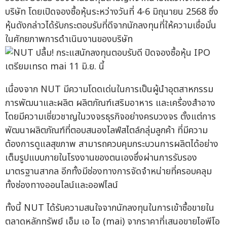
บริษัท โดยเปิดจองซื้อหุ้นระหว่างวันที่ 4-6 มิถุนายน 2568 ซึ่ง
หุ้นดังกล่าวได้รับกระตอบรับที่ดีจากนักลงทุนที่ให้ความเชื่อมั่น
ในศักยภาพการดำเนินงานของบริษัท
เนื่องจาก NUT มีความโดดเด่นในการเป็นผู้นำอุตสาหกรรม
การพัฒนาและผลิต ผลิตภัณฑ์เสริมอาหาร และเครื่องสำอาง
โดยมีความเชี่ยวชาญในวงจรธุรกิจอย่างครบวงจร ตั้งแต่การ
พัฒนาผลิตภัณฑ์ที่ตอบสนองไลฟ์สไตล์กลุ่มลูกค้า ที่มีความ
ต้องการดูแลสุขภาพ สามารถควบคุมกระบวนการผลิตได้อย่าง
เต็มรูปแบบภายในโรงงานของตนเองซึ่งผ่านการรับรอง
มาตรฐานสากล อีกทั้งมีช่องทางการจัดจำหน่ายที่ครอบคลุม
ทั้งช่องทางออนไลน์และออฟไลน์
ทั้งนี้ NUT ได้รับความสนใจจากนักลงทุนในการเข้าซื้อขายใน
ตลาดหลักทรัพย์ เอ็ม เอ ไอ (mai) จากราคาที่เสนอขายไอพีโอ