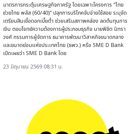
มาตรการกระตุ้นเศรษฐกิจภาครัฐ โดยเฉพาะโครงการ "ไทย
ช่วยไทย พลัส (60/40)" ปลุกการบริโภคจับจ่ายใช้สอย ระบุจัด
เตรียมสินเชื่อดอกเบี้ยต่ำ ช่วยเสริมสภาพคล่อง ลดต้นทุนการ
เงิน ตอบโจทย์ความต้องการผู้ประกอบธุรกิจ นายพิชิต มิทรา
วงศ์ กรรมการผู้จัดการ ธนาคารพัฒนาวิสาหกิจขนาดกลาง
และขนาดย่อมแห่งประเทศไทย (ธพว.) หรือ SME D Bank
เปิดเผยว่า SME D Bank โดย
23 มิถุนายน 2569 08:31 น.