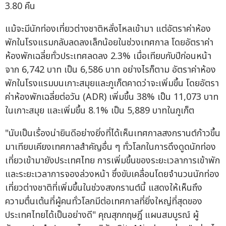
3.80 คืน
แม้จะมีนักท่องเที่ยวต่างชาติหลั่งไหลเข้ามา แต่อัตราค่าห้อง
พักในโรงแรมกลับลดลงเล็กน้อยในช่วงเทศกาล โดยอัตราค่า
ห้องพักเฉลี่ยทั่วประเทศลดลง 2.3% เมื่อเทียบกับปีก่อนหน้า
จาก 6,742 บาท เป็น 6,586 บาท อย่างไรก็ตาม อัตราค่าห้อง
พักในโรงแรมบนเกาะสมุยและภูเก็ตคาดว่าจะเพิ่มขึ้น โดยอัตรา
ค่าห้องพักเฉลี่ยต่อวัน (ADR) เพิ่มขึ้น 38% เป็น 11,073 บาท
ในเกาะสมุย และเพิ่มขึ้น 8.1% เป็น 5,889 บาทในภูเก็ต
"นับเป็นเรื่องน่ายินดีอย่างยิ่งที่ได้เห็นเทศกาลสงกรานต์ก้าวขึ้น
มาเทียบเคียงเทศกาลสำคัญอื่น ๆ ทั่วโลกในการดึงดูดนักท่อง
เที่ยวเข้ามายังประเทศไทย การเพิ่มขึ้นของระยะเวลาการเข้าพัก
และระยะเวลาการจองล่วงหน้า ซึ่งขับเคลื่อนโดยจำนวนนักท่อง
เที่ยวต่างชาติที่เพิ่มขึ้นในช่วงสงกรานต์นี้ แสดงให้เห็นถึง
ความตื่นเต้นที่ผู้คนทั่วโลกมีต่อเทศกาลที่ยิ่งใหญ่ที่สุดของ
ประเทศไทยได้เป็นอย่างดี" คุณสุภกฤษฎิ์ แผนสมบูรณ์ ผู้