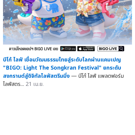
บีโก้ ไลฟ์ เชื่อมวัฒนธรรมไทยสู่ระดับโลกผ่านแคมเปญ
"BIGO: Light The Songkran Festival" ยกระดับ
สงกรานต์สู่ดิจิทัลไลฟ์สตรีมมิ่ง
— บีโก้ ไลฟ์ แพลตฟอร์ม
ไลฟ์สตร...
21 เม.ย.