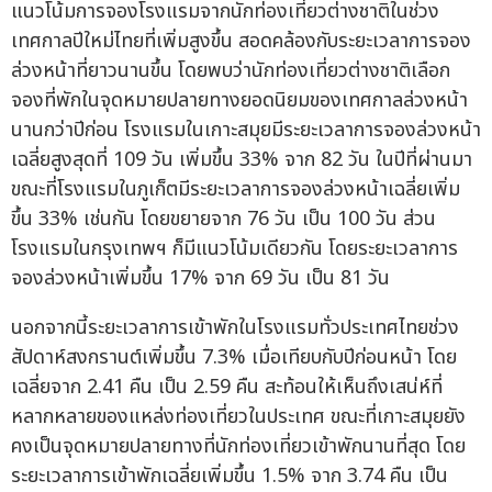
แนวโน้มการจองโรงแรมจากนักท่องเที่ยวต่างชาติในช่วง
เทศกาลปีใหม่ไทยที่เพิ่มสูงขึ้น สอดคล้องกับระยะเวลาการจอง
ล่วงหน้าที่ยาวนานขึ้น โดยพบว่านักท่องเที่ยวต่างชาติเลือก
จองที่พักในจุดหมายปลายทางยอดนิยมของเทศกาลล่วงหน้า
นานกว่าปีก่อน โรงแรมในเกาะสมุยมีระยะเวลาการจองล่วงหน้า
เฉลี่ยสูงสุดที่ 109 วัน เพิ่มขึ้น 33% จาก 82 วัน ในปีที่ผ่านมา
ขณะที่โรงแรมในภูเก็ตมีระยะเวลาการจองล่วงหน้าเฉลี่ยเพิ่ม
ขึ้น 33% เช่นกัน โดยขยายจาก 76 วัน เป็น 100 วัน ส่วน
โรงแรมในกรุงเทพฯ ก็มีแนวโน้มเดียวกัน โดยระยะเวลาการ
จองล่วงหน้าเพิ่มขึ้น 17% จาก 69 วัน เป็น 81 วัน
นอกจากนี้ระยะเวลาการเข้าพักในโรงแรมทั่วประเทศไทยช่วง
สัปดาห์สงกรานต์เพิ่มขึ้น 7.3% เมื่อเทียบกับปีก่อนหน้า โดย
เฉลี่ยจาก 2.41 คืน เป็น 2.59 คืน สะท้อนให้เห็นถึงเสน่ห์ที่
หลากหลายของแหล่งท่องเที่ยวในประเทศ ขณะที่เกาะสมุยยัง
คงเป็นจุดหมายปลายทางที่นักท่องเที่ยวเข้าพักนานที่สุด โดย
ระยะเวลาการเข้าพักเฉลี่ยเพิ่มขึ้น 1.5% จาก 3.74 คืน เป็น