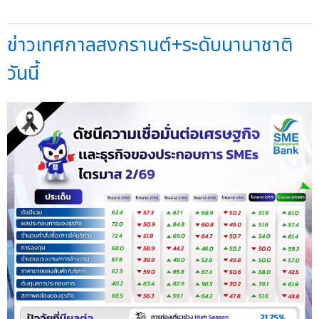
ข่าวเทศกาลสงกรานต์+ระดับนานาชาติ
วันนี้