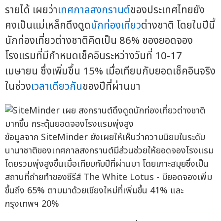
รายได้ เผยว่า
เทศกาลสงกรานต์
ของประเทศไทยยัง
คงเป็นแม่เหล็กดึงดูด
นักท่องเที่ยว
ต่างชาติ โดยในปีนี้
นักท่องเที่ยวต่างชาติคิดเป็น 86% ของยอดจอง
โรงแรมที่มีกำหนดเช็คอินระหว่างวันที่ 10-17
เมษายน ซึ่งเพิ่มขึ้น 15% เมื่อเทียบกับยอดเช็คอินจริง
ในช่วง
เวลาเดียวกัน
ของปีที่ผ่านมา
ข้อมูลจาก SiteMinder ยังเผยให้เห็นว่าความนิยมในระดับ
นานาชาติของเทศกาลสงกรานต์มีส่วนช่วยให้ยอดจองโรงแรม
โดยรวมพุ่งสูงขึ้นเมื่อเทียบกับปีที่ผ่านมา โดยเกาะสมุยซึ่งเป็น
สถานที่ถ่ายทำของซีรีส์ The White Lotus - มียอดจองเพิ่ม
ขึ้นถึง 65% ตามมาด้วยเชียงใหม่ที่เพิ่มขึ้น 41% และ
กรุงเทพฯ 20%