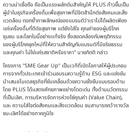
ความน่าเชื่อถือ ถือเป็นแรงผลักดันสำคัญให้ PLUS ก้าวขึ้นเป็น
ผู้นำในธุรกิจเครื่องดื่มเพื่อสุขภาพที่มีจิตสำนึกต่อสังคมและสิ่ง
แวดล้อม ตอกย้ำภาพลักษณ์ของแบรนด์ว่าเราไม่ได้ผลิตเพียง
แค่เครื่องดื่มที่ดีต่อสุขภาพ แต่ยังใส่ใจ คุณค่าของผู้บริโภค
ชุมชน และโลกใบนี้อย่างแท้จริง ซึ่งสอดคล้องกับพฤติกรรม
ของผู้บริโภคยุคใหม่ที่ให้ความสำคัญกับแบรนด์ที่มีจริยธรรม
และคุณค่า ไม่ใช่แค่รสชาติหรือราคา" นายกิตติ กล่าว
โครงการ "SME Gear Up" เป็นเวทีที่เปิดโอกาสให้ผู้ประกอบ
การจากทั่วประเทศเข้าร่วมอบรมความรู้ด้าน ESG และแข่งขัน
นำเสนอโมเดลธุรกิจที่ขับเคลื่อนด้วยความยั่งยืนแบบรอบด้าน
โดย PLUS ได้แสดงศักยภาพอย่างโดดเด่น ทั้งด้านนวัตกรรม
ที่เป็นเลิศ, การบริหารจัดการห่วงโซ่คุณค่า (Value Chain),
และ ความใส่ใจต่อสังคมและสิ่งแวดล้อม จนสามารถคว้ารางวัล
ชนะเลิศได้อย่างภาคภูมิใจ