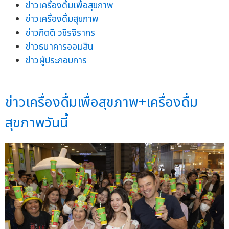
ข่าวเครื่องดื่มเพื่อสุขภาพ
ข่าวเครื่องดื่มสุขภาพ
ข่าวกิตติ วชิรจิรากร
ข่าวธนาคารออมสิน
ข่าวผู้ประกอบการ
ข่าวเครื่องดื่มเพื่อสุขภาพ+เครื่องดื่ม
สุขภาพวันนี้