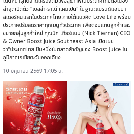
เดินหน้ารุกตลาดเครื่องดื่มเพื่อสุขภาพในประเทศไทยต่อเนื่อง
ล่าสุดเปิดตัว "เบลล่า-ราณี แคมเปน" ในฐานะแบรนด์แอมบา
สเดอร์คนแรกในประเทศไทย ภายใต้แนวคิด Love Life พร้อม
ประกาศปรับลดราคาทุกเมนูทั่วประเทศ เพื่อตอบแทนลูกค้าและ
ขยายกลุ่มลูกค้าใหม่ คุณนิค เทียร์แนน (Nick Tiernan) CEO
& Owner Boost Juice Southeast Asia เปิดเผย
ว่า"ประเทศไทยเป็นหนึ่งในตลาดสำคัญของ Boost Juice ใน
ภูมิภาคเอเชียตะวันออกเฉียง
10 มิถุนายน 2569 17:05 น.