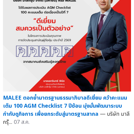
MALEE ตอกย้ำมาตรฐานธรรมาภิบาลดีเยี่ยม คว้าคะแนน
เต็ม 100 AGM Checklist 7 ปีซ้อน มุ่งมั่นพัฒนาระบบ
กำกับดูกิจการ เพื่อยกระดับสู่มาตรฐานสากล
— บริษัท มาลี
กรุ๊...
07 ส.ค.