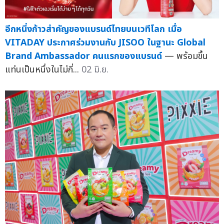
อีกหนึ่งก้าวสำคัญของแบรนด์ไทยบนเวทีโลก เมื่อ
VITADAY ประกาศร่วมงานกับ JISOO ในฐานะ Global
Brand Ambassador คนแรกของแบรนด์
— พร้อมขึ้น
แท่นเป็นหนึ่งในไม่กี่...
02 มิ.ย.