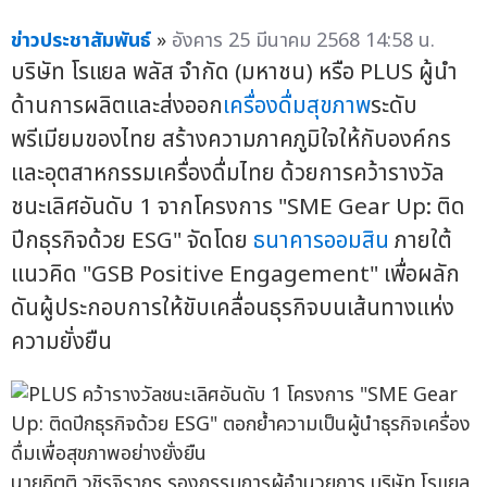
ข่าวประชาสัมพันธ์
»
อังคาร 25 มีนาคม 2568 14:58 น.
บริษัท โรแยล พลัส จำกัด (มหาชน) หรือ PLUS ผู้นำ
ด้านการผลิตและส่งออก
เครื่องดื่มสุขภาพ
ระดับ
พรีเมียมของไทย สร้างความภาคภูมิใจให้กับองค์กร
และอุตสาหกรรมเครื่องดื่มไทย ด้วยการคว้ารางวัล
ชนะเลิศอันดับ 1 จากโครงการ "SME Gear Up: ติด
ปีกธุรกิจด้วย ESG" จัดโดย
ธนาคารออมสิน
ภายใต้
แนวคิด "GSB Positive Engagement" เพื่อผลัก
ดันผู้ประกอบการให้ขับเคลื่อนธุรกิจบนเส้นทางแห่ง
ความยั่งยืน
นายกิตติ วชิรจิรากร รองกรรมการผู้อำนวยการ บริษัท โรแยล