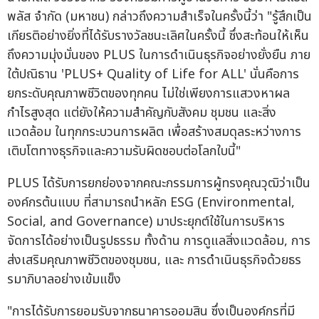
พลัส จำกัด (มหาชน) กล่าวถึงความสำเร็จในครั้งนี้ว่า "รู้สึกเป็น
เกียรติอย่างยิ่งที่ได้รับรางวัลชนะเลิศในครั้งนี้ ซึ่งสะท้อนให้เห็น
ถึงความมุ่งมั่นของ PLUS ในการดำเนินธุรกิจอย่างยั่งยืน ภาย
ใต้ปณิธาน 'PLUS+ Quality of Life for ALL' นั่นคือการ
ยกระดับคุณภาพชีวิตของทุกคน ไม่ใช่เพียงการแสวงหาผล
กำไรสูงสุด แต่ยังให้ความสำคัญกับสังคม ชุมชน และสิ่ง
แวดล้อม ในทุกกระบวนการผลิต เพื่อสร้างสมดุลระหว่างการ
เติบโตทางธุรกิจและความรับผิดชอบต่อโลกใบนี้"
PLUS ได้รับการยกย่องจากคณะกรรมการผู้ทรงคุณวุฒิว่าเป็น
องค์กรต้นแบบ ที่สามารถนำหลัก ESG (Environmental,
Social, and Governance) มาประยุกต์ใช้ในการบริหาร
จัดการได้อย่างเป็นรูปธรรม ทั้งด้าน การดูแลสิ่งแวดล้อม, การ
ส่งเสริมคุณภาพชีวิตของชุมชน, และ การดำเนินธุรกิจด้วยธร
รมาภิบาลอย่างเข้มแข็ง
"การได้รับการยอมรับจากธนาคารออมสิน ซึ่งเป็นองค์กรที่มี