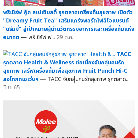
พรีเซิร์ฟ ฟู้ด สเปเชียลตี้ รุกตลาดเครื่องดื่มสุขภาพ เปิดตัว
"Dreamy Fruit Tea" เสริมแกร่งพอร์ตโฟลิโอแบรนด์
"ดรีมมี่" สู่เป้าหมายผู้นำนวัตกรรมอาหารและเครื่องดื่มแห่ง
อนาคต
— พรีเซิร์ฟ ฟ...
29 ต.ค.
TACC
รุกตลาด Health & Wellness ต่อเนื่องจับกลุ่มคนรัก
สุขภาพ เสิร์ฟเครื่องดื่มเพื่อสุขภาพ Fruit Punch Hi-C
ลงโถกดเซเว่นฯ
— TACC จับกลุ่มคนรักสุขภาพ รุกตลาด...
มิ.ย. 65