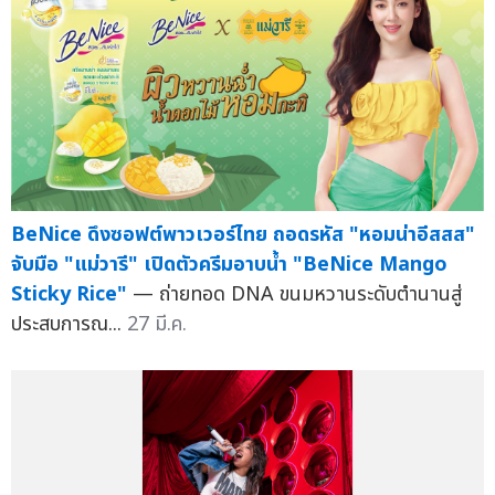
BeNice ดึงซอฟต์พาวเวอร์ไทย ถอดรหัส "หอมน่าอีสสส"
จับมือ "แม่วารี" เปิดตัวครีมอาบน้ำ "BeNice Mango
Sticky Rice"
— ถ่ายทอด DNA ขนมหวานระดับตำนานสู่
ประสบการณ...
27 มี.ค.