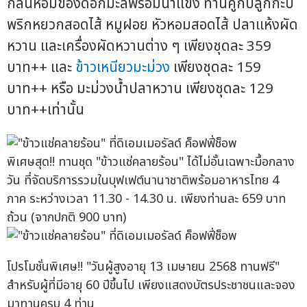
กลิ่นหอมของดอกมะลิพร้อมน้ำแข็ง ทานคู่กับลูกกะปิ
พริกหยวกสอดไส้ หมูฝอย หัวหอมสอดไส้ ปลาแห้งผัด
หวาน และเครื่องผัดหวานต่าง ๆ เพียงชุดละ 359
บาท++ และ
ข้าวเหนียวมะม่วง
เพียงชุดละ 159
บาท++ หรือ มะม่วงน้ำปลาหวาน เพียงชุดละ 129
บาท++เท่านั้น
พิเศษสุด!! ทานชุด "ข้าวแช่คลายร้อน" ได้ไม่อั้นเฉพาะมื้อกลาง
วัน ที่จัดบริการรวมในบุฟเฟต์นานาชาติพร้อมอาหารไทย 4
ภาค ระหว่างเวลา 11.30 - 14.30 น. เพียงท่านละ 659 บาท
ถ้วน (จากปกติ 900 บาท)
โปรโมชั่นพิเศษ!! "วันผู้สูงอายุ 13 เมษายน 2568 ทานฟรี"
สำหรับผู้ที่มีอายุ 60 ปีขึ้นไป เพียงแสดงบัตรประชาชนและจอง
มาทานครบ 4 ท่าน