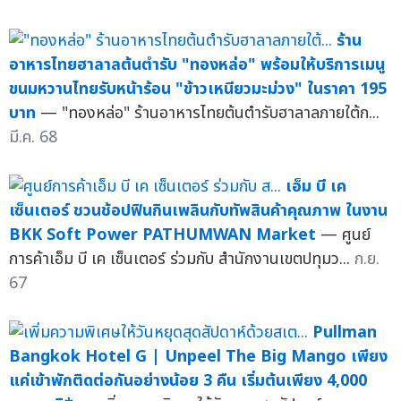
ร้าน
อาหารไทยฮาลาลต้นตำรับ "ทองหล่อ" พร้อมให้บริการเมนู
ขนมหวานไทยรับหน้าร้อน "ข้าวเหนียวมะม่วง" ในราคา 195
บาท
— "ทองหล่อ" ร้านอาหารไทยต้นตำรับฮาลาลภายใต้ก...
มี.ค. 68
เอ็ม บี เค
เซ็นเตอร์ ชวนช้อปฟินกินเพลินกับทัพสินค้าคุณภาพ ในงาน
BKK Soft Power PATHUMWAN Market
— ศูนย์
การค้าเอ็ม บี เค เซ็นเตอร์ ร่วมกับ สำนักงานเขตปทุมว...
ก.ย.
67
Pullman
Bangkok Hotel G | Unpeel The Big Mango เพียง
แค่เข้าพักติดต่อกันอย่างน้อย 3 คืน เริ่มต้นเพียง 4,000