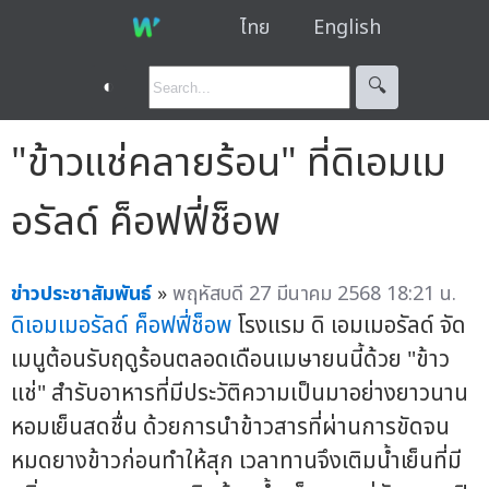
ไทย
English
◐
🔍︎
"ข้าวแช่คลายร้อน" ที่ดิเอมเม
อรัลด์ ค็อฟฟี่ช็อพ
ข่าวประชาสัมพันธ์
»
พฤหัสบดี 27 มีนาคม 2568 18:21 น.
ดิเอมเมอรัลด์
ค็อฟฟี่ช็อพ
โรงแรม ดิ เอมเมอรัลด์ จัด
เมนูต้อนรับฤดูร้อนตลอดเดือนเมษายนนี้ด้วย "ข้าว
แช่" สำรับอาหารที่มีประวัติความเป็นมาอย่างยาวนาน
หอมเย็นสดชื่น ด้วยการนำข้าวสารที่ผ่านการขัดจน
หมดยางข้าวก่อนทำให้สุก เวลาทานจึงเติมน้ำเย็นที่มี