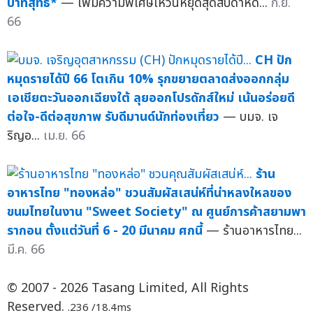
บาทสุทธิ*
— เพิ่มความพิเศษให้วันหยุดสุดสัปดาห์ด...
ก.ย.
66
CH ปัก
หมุดรายได้ปี 66 โตเกิน 10% รุกขยายตลาดส่งออกกลุ่ม
เอเชียตะวันออกเฉียงใต้ ลุยออกโปรดักส์ใหม่ เน้นอร่อยดี
ต่อใจ-ดีต่อสุขภาพ รับดีมานด์นักท่องเที่ยว
— บมจ. เจ
ริญอ...
เม.ย. 66
ร้าน
อาหารไทย "ทองหล่อ" ชวนสัมผัสเสน่ห์ที่น่าหลงใหลของ
ขนมไทยในงาน "Sweet Society" ณ ศูนย์การค้าสยามพา
รากอน ตั้งแต่วันที่ 6 - 20 มีนาคม ศกนี้
— ร้านอาหารไทย...
มี.ค. 66
© 2007 - 2026 Tasang Limited, All Rights
Reserved.
.236 /18.4ms