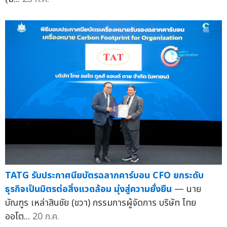
TATG รับประกาศนียบัตรฉลากคาร์บอน CFO ยกระดับ
ธุรกิจเป็นมิตรต่อสิ่งแวดล้อม มุ่งสู่ความยั่งยืน
— นาย
บัณฑูร เหล่าสินชัย (ขวา) กรรมการผู้จัดการ บริษัท ไทย
ออโต...
20 ก.ค.