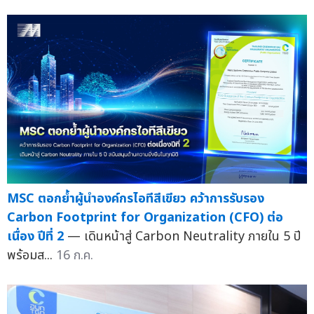
MSC ตอกย้ำผู้นำองค์กรไอทีสีเขียว คว้าการรับรอง
Carbon Footprint for Organization (CFO) ต่อ
เนื่อง ปีที่ 2
— เดินหน้าสู่ Carbon Neutrality ภายใน 5 ปี
พร้อมส...
16 ก.ค.