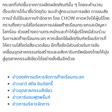
กระจกที่เกิดขึ้นจากการผลิตผลิตภัณฑ์นั้น ๆ โดยจะคำนวณ
ตั้งแต่การได้มาซึ่งวัตถุดิบ จนเข้าสู่กระบวนการผลิต การขนส่ง
การนำไปใช้และการกำจัดซาก โดย CHOW คาดหวังให้ผู้บริโภค
ทราบถึงความใส่ใจต่อลดการปล่อยก๊าซเรือนกระจกและปัญหา
โลกร้อน ช่วยสร้างความตระหนักและทำให้ผู้บริโภคมีส่วนร่วม
ในการลดก๊าซเรือนกระจก หากเลือกใช้ผลิตภัณฑ์หรือบริการที่
ให้ความใส่ใจต่อสิ่งแวดล้อม อีกทั้งยังมีส่วนช่วยในการขับ
เคลื่อนอุตสาหกรรมก่อสร้างและอสังหาริมทรัพย์ของไทยให้มุ่ง
สู่อุตสาหกรรมสีเขียวได้อย่างยั่งยืนอีกด้วย
ข่าวองค์การบริหารจัดการก๊าซเรือนกระจก
ข่าวเชาว์ สตีล อินดัสทรี้
ข่าวอุตสาหกรรมสีเขียว
ข่าวคาร์บอนฟุตพริ้นท์
ข่าวการบริหารจัดการ