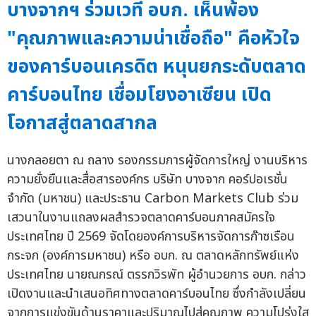
บางจากฯ ร่วมเวที อบก. เห็นพ้อง
"คุณภาพและความน่าเชื่อถือ" คือหัวใจ
ของคาร์บอนเครดิต หนุนยกระดับตลาด
คาร์บอนไทย เชื่อมโยงอาเซียน เปิด
โอกาสสู่ตลาดสากล
นางกลอยตา ณ ถลาง รองกรรมการผู้จัดการใหญ่ งานบริหาร
ความยั่งยืนและสื่อสารองค์กร บริษัท บางจาก คอร์ปอเรชั่น
จำกัด (มหาชน) และประธาน Carbon Markets Club ร่วม
เสวนาในงานแถลงผลสำรวจตลาดคาร์บอนภาคสมัครใจ
ประเทศไทย ปี 2569 จัดโดยองค์การบริหารจัดการก๊าซเรือน
กระจก (องค์การมหาชน) หรือ อบก. ณ ตลาดหลักทรัพย์แห่ง
ประเทศไทย นายณกรณ์ ตรรกวิรพัท ผู้อำนวยการ อบก. กล่าว
เปิดงานและนำเสนอทิศทางตลาดคาร์บอนไทย ซึ่งกำลังเปลี่ยน
จากการแข่งขันด้านราคาและปริมาณไปสู่คุณภาพ ความโปร่งใส