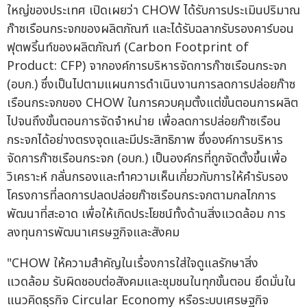
ใหญ่ของประเทศ เปิดเผยว่า CHOW ได้รับการประเมินปริมาณ
ก๊าซเรือนกระจกของผลิตภัณฑ์ และได้รับฉลากรับรองคาร์บอน
ฟุตพริ้นท์ของผลิตภัณฑ์ (Carbon Footprint of
Product: CFP) จากองค์การบริหารจัดการก๊าซเรือนกระจก
(อบก.) ซึ่งเป็นไปตามแผนการดำเนินงานการลดการปล่อยก๊าซ
เรือนกระจกของ CHOW ในการควบคุมตั้งแต่ขั้นตอนการผลิต
ไปจนถึงขั้นตอนการจัดจำหน่าย เพื่อลดการปล่อยก๊าซเรือน
กระจกได้อย่างตรงจุดและมีประสิทธิภาพ ซึ่งองค์การบริหาร
จัดการก๊าซเรือนกระจก (อบก.) เป็นองค์กรที่ถูกจัดตั้งขึ้นเพื่อ
วิเคราะห์ กลั่นกรองและทำความเห็นเกี่ยวกับการให้คำรับรอง
โครงการที่ลดการปลดปล่อยก๊าซเรือนกระจกตามกลไกการ
พัฒนาที่สะอาด เพื่อให้เกิดประโยชน์ทั้งด้านสิ่งแวดล้อม การ
ลงทุนการพัฒนาเศรษฐกิจและสังคม
"CHOW ให้ความสำคัญในเรื่องการใส่ใจดูแลรักษาสิ่ง
แวดล้อม รับผิดชอบต่อสังคมและชุมชนในทุกขั้นตอน ยึดมั่นใน
แนวคิดธุรกิจ Circular Economy หรือระบบเศรษฐกิจ