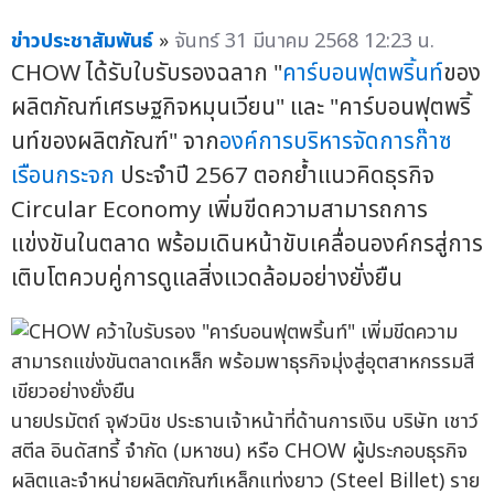
ข่าวประชาสัมพันธ์
»
จันทร์ 31 มีนาคม 2568 12:23 น.
CHOW ได้รับใบรับรองฉลาก "
คาร์บอนฟุตพริ้นท์
ของ
ผลิตภัณฑ์เศรษฐกิจหมุนเวียน" และ "คาร์บอนฟุตพริ้
นท์ของผลิตภัณฑ์" จาก
องค์การบริหารจัดการก๊าซ
เรือนกระจก
ประจำปี 2567 ตอกย้ำแนวคิดธุรกิจ
Circular Economy เพิ่มขีดความสามารถการ
แข่งขันในตลาด พร้อมเดินหน้าขับเคลื่อนองค์กรสู่การ
เติบโตควบคู่การดูแลสิ่งแวดล้อมอย่างยั่งยืน
นายปรมัตถ์ จุฬวนิช ประธานเจ้าหน้าที่ด้านการเงิน บริษัท เชาว์
สตีล อินดัสทรี้ จำกัด (มหาชน) หรือ CHOW ผู้ประกอบธุรกิจ
ผลิตและจำหน่ายผลิตภัณฑ์เหล็กแท่งยาว (Steel Billet) ราย