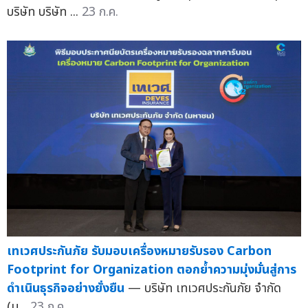
บริษัท บริษัท ...
23 ก.ค.
เทเวศประกันภัย รับมอบเครื่องหมายรับรอง Carbon
Footprint for Organization ตอกย้ำความมุ่งมั่นสู่การ
ดำเนินธุรกิจอย่างยั่งยืน
— บริษัท เทเวศประกันภัย จำกัด
(ม...
23 ก.ค.