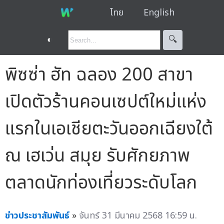
ไทย
English
◐
🔍︎
พิซซ่า ฮัท ฉลอง 200 สาขา
เปิดตัวร้านคอนเซปต์ใหม่แห่ง
แรกในเอเชียตะวันออกเฉียงใต้
ณ เฮเว่น สมุย รับศักยภาพ
ตลาดนักท่องเที่ยวระดับโลก
ข่าวประชาสัมพันธ์
»
จันทร์ 31 มีนาคม 2568 16:59 น.