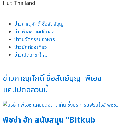
Hut Thailand
ข่าวภาณุศักดิ์ ซื่อสัตย์บุญ
ข่าวพีเอช แคปปิตอล
ข่าวนวัตกรรมอาหาร
ข่าวนักท่องเที่ยว
ข่าวเปิดสาขาใหม่
ข่าวภาณุศักดิ์ ซื่อสัตย์บุญ+พีเอช
แคปปิตอลวันนี้
พิซซ่า ฮัท สนับสนุน "Bitkub