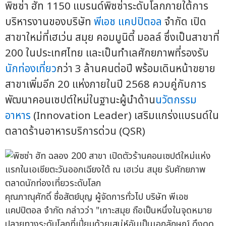
พิซซ่า ฮัท 1150 แบรนด์พิซซ่าระดับโลกภายใต้การ
บริหารงานของบริษัท
พีเอช แคปปิตอล
จำกัด เปิด
สาขาใหม่ที่เฮเว่น สมุย คอมมูนิตี้ มอลล์ ซึ่งเป็นสาขาที่
200 ในประเทศไทย และเป็นทำเลศักยภาพที่รองรับ
นักท่องเที่ยว
กว่า 3 ล้านคนต่อปี พร้อมเดินหน้าขยาย
สาขาเพิ่มอีก 20 แห่งภายในปี 2568 ควบคู่กับการ
พัฒนาคอนเซปต์ใหม่ในฐานะผู้นำด้าน
นวัตกรรม
อาหาร
(Innovation Leader) เสริมแกร่งแบรนด์ใน
ตลาดร้านอาหารบริการด่วน (QSR)
คุณภาณุศักดิ์ ซื่อสัตย์บุญ ผู้จัดการทั่วไป บริษัท พีเอช
แคปปิตอล จำกัด กล่าวว่า "เกาะสมุย ถือเป็นหนึ่งในจุดหมาย
ปลายทางระดับโลกที่เปี่ยมด้วยเสน่ห์อันเป็นเอกลักษณ์ ดึงดูด