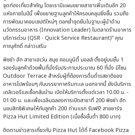
จุดท่องเที่ยวสำคัญ โดยเรามีแผนขยายสาขาเพิ่มเติมอีก 20
แห่งภายในปีนี้ เพื่อขยายฐานลูกค้าให้ครอบคลุมยิ่งขึ้น รวมถึง
การพัฒนาคอนเซปต์ใหม่ๆ ตอกย้ำจุดยืนในฐานะผู้นำด้าน
นวัตกรรมอาหาร (Innovation Leader) ในตลาดร้านอาหาร
บริการด่วน (QSR - Quick Service Restaurant)" คุณ
ภาณุศักดิ์ กล่าวเสริม
พิซซ่า ฮัท สาขาเฮเว่น สมุย คอมมูนิตี้ มอลล์ ตั้งอยู่บนชั้น 1
รองรับลูกค้าด้วยพื้นที่นั่งรับประทานประมาณ 60 ที่นั่ง มีโซน
Outdoor Terrace สำหรับผู้ที่ต้องการดื่มด่ำรสชาติของ
อาหารไปพร้อมๆ กับบรรยากาศริมทะเล นอกจากนี้ ยังมีบริการ
เดลิเวอรีและซื้อกลับบ้าน เปิดให้บริการตั้งแต่เวลา 10.00 น. -
01.00 น. และเพื่อเฉลิมฉลองการเปิดสาขาที่ 200 พิซซ่า ฮัท
มอบสิทธิพิเศษให้กับลูกค้า 200 ท่านแรก รับฟรี! สายชาร์จ
Pizza Hut Limited Edition (เมื่อซื้อขั้นต่ำ 800 บาท)
ติดตามข่าวสารเกี่ยวกับ Pizza Hut ได้ที่ Facebook Pizza