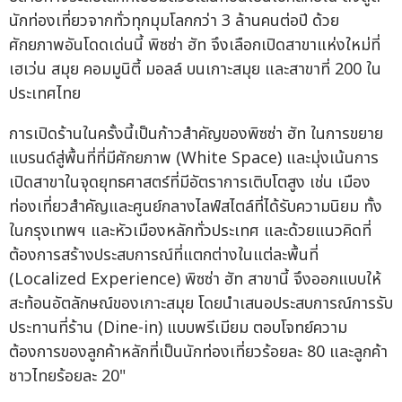
นักท่องเที่ยวจากทั่วทุกมุมโลกกว่า 3 ล้านคนต่อปี ด้วย
ศักยภาพอันโดดเด่นนี้ พิซซ่า ฮัท จึงเลือกเปิดสาขาแห่งใหม่ที่
เฮเว่น สมุย คอมมูนิตี้ มอลล์ บนเกาะสมุย และสาขาที่ 200 ใน
ประเทศไทย
การเปิดร้านในครั้งนี้เป็นก้าวสำคัญของพิซซ่า ฮัท ในการขยาย
แบรนด์สู่พื้นที่ที่มีศักยภาพ (White Space) และมุ่งเน้นการ
เปิดสาขาในจุดยุทธศาสตร์ที่มีอัตราการเติบโตสูง เช่น เมือง
ท่องเที่ยวสำคัญและศูนย์กลางไลฟ์สไตล์ที่ได้รับความนิยม ทั้ง
ในกรุงเทพฯ และหัวเมืองหลักทั่วประเทศ และด้วยแนวคิดที่
ต้องการสร้างประสบการณ์ที่แตกต่างในแต่ละพื้นที่
(Localized Experience) พิซซ่า ฮัท สาขานี้ จึงออกแบบให้
สะท้อนอัตลักษณ์ของเกาะสมุย โดยนำเสนอประสบการณ์การรับ
ประทานที่ร้าน (Dine-in) แบบพรีเมียม ตอบโจทย์ความ
ต้องการของลูกค้าหลักที่เป็นนักท่องเที่ยวร้อยละ 80 และลูกค้า
ชาวไทยร้อยละ 20"