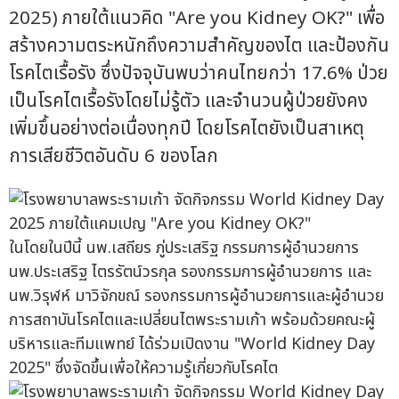
2025) ภายใต้แนวคิด "Are you Kidney OK?" เพื่อ
สร้างความตระหนักถึงความสำคัญของไต และป้องกัน
โรคไตเรื้อรัง ซึ่งปัจจุบันพบว่าคนไทยกว่า 17.6% ป่วย
เป็นโรคไตเรื้อรังโดยไม่รู้ตัว และจำนวนผู้ป่วยยังคง
เพิ่มขึ้นอย่างต่อเนื่องทุกปี โดยโรคไตยังเป็นสาเหตุ
การเสียชีวิตอันดับ 6 ของโลก
ในโดยในปีนี้ นพ.เสถียร ภู่ประเสริฐ กรรมการผู้อำนวยการ
นพ.ประเสริฐ ไตรรัตน์วรกุล รองกรรมการผู้อำนวยการ และ
นพ.วิรุฬห์ มาวิจักขณ์ รองกรรมการผู้อำนวยการและผู้อำนวย
การสถาบันโรคไตและเปลี่ยนไตพระรามเก้า พร้อมด้วยคณะผู้
บริหารและทีมแพทย์ ได้ร่วมเปิดงาน "World Kidney Day
2025" ซึ่งจัดขึ้นเพื่อให้ความรู้เกี่ยวกับโรคไต