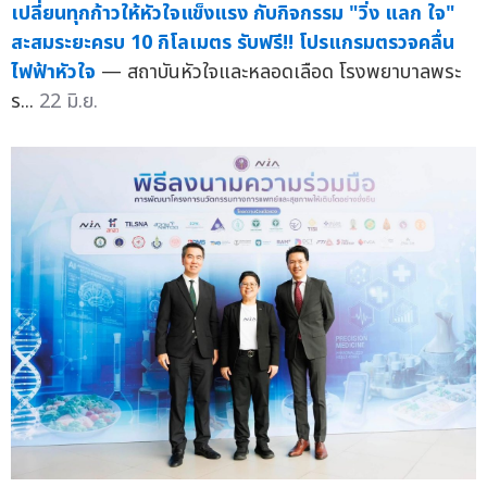
เปลี่ยนทุกก้าวให้หัวใจแข็งแรง กับกิจกรรม "วิ่ง แลก ใจ"
สะสมระยะครบ 10 กิโลเมตร รับฟรี!! โปรแกรมตรวจคลื่น
ไฟฟ้าหัวใจ
— สถาบันหัวใจและหลอดเลือด โรงพยาบาลพระ
ร...
22 มิ.ย.