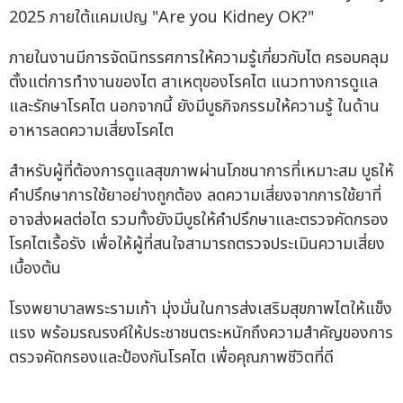
ภายในงานมีการจัดนิทรรศการให้ความรู้เกี่ยวกับไต ครอบคลุม
ตั้งแต่การทำงานของไต สาเหตุของโรคไต แนวทางการดูแล
และรักษาโรคไต นอกจากนี้ ยังมีบูธกิจกรรมให้ความรู้ ในด้าน
อาหารลดความเสี่ยงโรคไต
สำหรับผู้ที่ต้องการดูแลสุขภาพผ่านโภชนาการที่เหมาะสม บูธให้
คำปรึกษาการใช้ยาอย่างถูกต้อง ลดความเสี่ยงจากการใช้ยาที่
อาจส่งผลต่อไต รวมทั้งยังมีบูธให้คำปรึกษาและตรวจคัดกรอง
โรคไตเรื้อรัง เพื่อให้ผู้ที่สนใจสามารถตรวจประเมินความเสี่ยง
เบื้องต้น
โรงพยาบาลพระรามเก้า มุ่งมั่นในการส่งเสริมสุขภาพไตให้แข็ง
แรง พร้อมรณรงค์ให้ประชาชนตระหนักถึงความสำคัญของการ
ตรวจคัดกรองและป้องกันโรคไต เพื่อคุณภาพชีวิตที่ดี