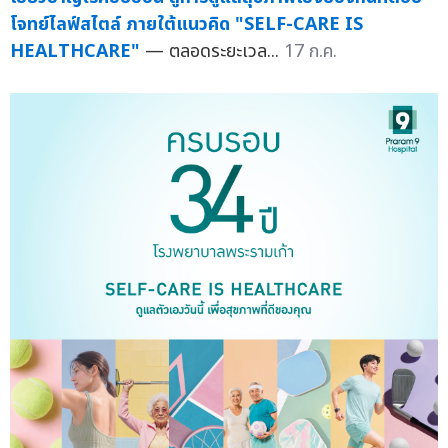
โจทย์ไลฟ์สไตล์ ภายใต้แนวคิด "SELF-CARE IS
HEALTHCARE"
— ตลอดระยะเวล...
17 ก.ค.