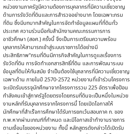
หน่วยงานภาครัฐมีความต้องการบุคลากรที่มีความเชี่ยวชาญ
ด้านการรังวัดที่ดินและการสำรวจอย่างมาก โดยเฉพาะกรม
ที่ดิน ซึ่งมีบทบาทสำคัญในการจัดทำข้อมูลแผนที่ที่ดินทั่ว
ประเทศ ความร่วมมือกับสำนักงานคณะกรรมการการ
อาชีวศึกษา (สอศ.) ครั้งนี้ จึงเป็นการเตรียมความพร้อม
บุคลากรให้สามารถเข้าสู่ระบบราชการได้อย่างมี
ประสิทธิภาพ"กรมที่ดินมีภารกิจสำคัญในการดูแลเรื่องการ
รังวัดที่ดิน การจัดทำเอกสารสิทธิ์ที่ดิน และการพัฒนาระบบ
ข้อมูลที่ดินให้ทันสมัย จำเป็นต้องใช้บุคลากรที่มีความเชี่ยวชาญ
เฉพาะด้าน ภายในปี 2570-2572 หน่วยงานที่เข้าร่วมโครงการ
จะเปิดรับบรรจุนักศึกษาจากโครงการรวม 225 อัตราเพื่อป้อน
กำลังคนเข้าสู่ภาครัฐโดยตรงโดยกรมที่ดินจะเป็นหนึ่งในหน่วย
งานหลักที่รับบุคลากรจากโครงการนี้ โดยเปิดโอกาสให้
นักศึกษาที่สำเร็จการศึกษาได้รับการยกเว้นสอบภาค ก. ของ
ก.พ.หากผ่านเกณฑ์ที่กำหนด และมีโอกาสเข้าทำงานราชการ
ตามเงื่อนไขของหน่วยงาน ทั้งนี้ หลักสูตรดังกล่าวได้เปิดรับ