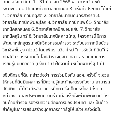
สมัครตั้งแต่วันที่ 1 - 31 มีนาคม 2568 ผ่านทางเว็บไซต์
sv.ovec.go.th และที่วิทยาลัยเทคนิค 8 แห่งทั่วประเทศ ได้แก่
1. วิทยาลัยเทคนิคดุสิต 2. วิทยาลัยเทคนิคนครสวรรค์ 3.
วิทยาลัยเทคนิคพิษณุโลก 4. วิทยาลัยเทคนิคแพร่ 5. วิทยาลัย
เทคนิคสกลนคร 6. วิทยาลัยเทคนิคขอนแก่น 7. วิทยาลัย
เทคนิคสุรินทร์ 8. วิทยาลัยเทคนิคหาดใหญ่ โครงการนี้มีการ
พัฒนาหลักสูตรเทคนิควิศวกรรมสำรวจ ระดับประกาศนียบัตร
วิชาชีพชั้นสูง (ปวส.) โดยเพิ่มรายวิชาใหม่ "การรังวัดที่ดิน"ให้
ทันสมัย รองรับเทคโนโลยีสำรวจยุคดิจิทัล และออกแบบการ
เรียนรู้แบบทวิภาคี (เรียน 1 ปี ฝึกงานในหน่วยงานรัฐ 1 ปี)
อธิบดีกรมที่ดิน กล่าวต่อว่า การร่วมมือกับ สอศ. ครั้งนี้ จะช่วย
ให้กรมที่ดินมีบุคลากรที่มีความรู้และทักษะตรงกับงาน สามารถ
ปฏิบัติงานได้ทันทีหลังจบการศึกษา ซึ่งเป็นประโยชน์ทั้งต่อ
หน่วยงานและประชาชนความร่วมมือครั้งนี้จะช่วยพัฒนากำลัง
คนด้านสำรวจ รองรับความต้องการของประเทศ และเป็นก้าว
สำคัญในการเสริมสร้างบุคลากรภาครัฐให้แข็งแกร่งต่อไป