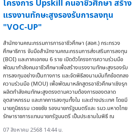
โครงการ Upskill คนอาชีวศึกษา สร้าง
แรงงานทักษะสูงรองรับการลงทุน
"VOC-UP"
สำนักงานคณะกรรมการการอาชีวศึกษา (สอศ.) กระทรวง
ศึกษาธิการ จับมือสำนักงานคณะกรรมการส่งเสริมการลงทุน
(BOI) และภาคเอกชน 6 ราย เปิดตัวโครงการความร่วมมือ
พัฒนากำลังคนอาชีวศึกษาเพื่อสร้างแรงงานทักษะสูงรองรับ
การลงทุนอย่างเป็นทางการ และจัดพิธีลงนามบันทึกข้อตกลง
ความร่วมมือ (MOU) เพื่อพัฒนาหลักสูตรอาชีวศึกษาเชิงรุก
ผลิตกำลังคนทักษะสูงตรงตามความต้องการของตลาด
อุตสาหกรรม และภาคการลงทุนทั้งใน และต่างประเทศ โดยมี
นายภูมิธรรม เวชยชัย รองนายกรัฐมนตรีและ รมว.มหาดไทย
รักษาราชการแทนนายกรัฐมนตรี เป็นประธานในพิธี ณ
07 สิงหาคม 2568 14:44 น.