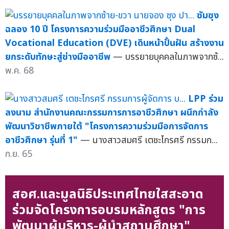
ซัมซุง
ฉลอง 10 ปี โครงการความร่วมมืออาชีวศึกษา Dual
Vocational Education (DVE) เดินหน้าปั้นฝัน สร้างงาน
ยกระดับทักษะสู่ช่างมืออาชีพ
— บรรยายบุคคลในภาพจากซ้...
พ.ค. 68
LPP ร่วม
ลงนาม สำนักงานคณะกรรมการการอาชีวศึกษา ผนึกกำลัง
พัฒนาวิชาชีพภายใต้ "โครงการความร่วมมือการจัดการ
อาชีวศึกษา รุ่นที่ 1"
— นางสาวสมศรี เตชะไกรศรี กรรมก...
ก.ย. 65
สอศ.และมูลนิธิประเทศไทยใสสะอาด
ร่วมจัดโครงการอบรมหลักสูตร "การ
พัฒนาผู้บริหาร-ผู้นำสถานศึกษา"