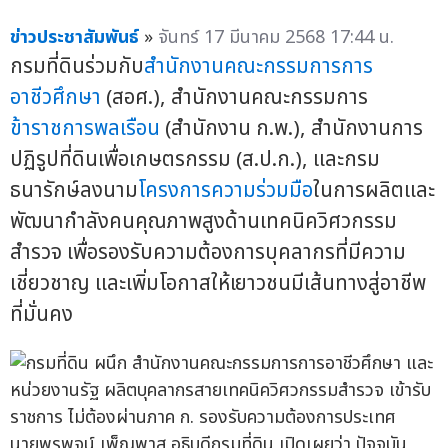
ข่าวประชาสัมพันธ์
»
จันทร์ 17 มีนาคม 2568 17:44 น.
กรมที่ดินร่วมกับ
สำนักงานคณะกรรมการการ
อาชีวศึกษา
(สอศ.), สำนักงานคณะกรรมการ
ข้าราชการพลเรือน
(สำนักงาน ก.พ.), สำนักงานการ
ปฏิรูปที่ดินเพื่อเกษตรกรรม (ส.ป.ก.), และกรม
ธนารักษ์ลงนาม
โครงการความร่วมมือ
ในการผลิตและ
พัฒนากำลังคนคุณภาพสูงด้านเทคนิควิศวกรรม
สำรวจ เพื่อรองรับความต้องการบุคลากรที่มีความ
เชี่ยวชาญ และเพิ่มโอกาสให้เยาวชนมีเส้นทางสู่อาชีพ
ที่มั่นคง
นายพรพจน์ เพ็ญพาส อธิบดีกรมที่ดิน เปิดเผยว่า ปัจจุบัน