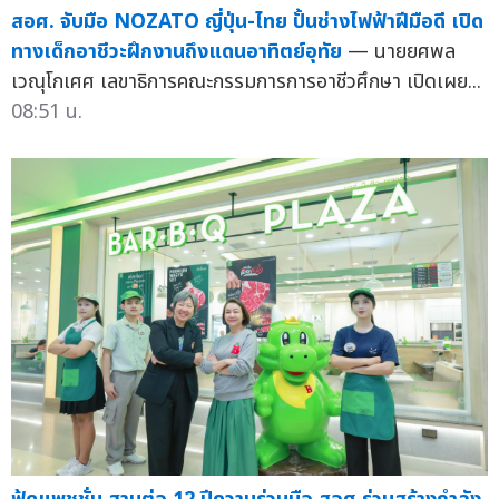
สอศ. จับมือ NOZATO ญี่ปุ่น-ไทย ปั้นช่างไฟฟ้าฝีมือดี เปิด
ทางเด็กอาชีวะฝึกงานถึงแดนอาทิตย์อุทัย
— นายยศพล
เวณุโกเศศ เลขาธิการคณะกรรมการการอาชีวศึกษา เปิดเผย...
08:51 น.