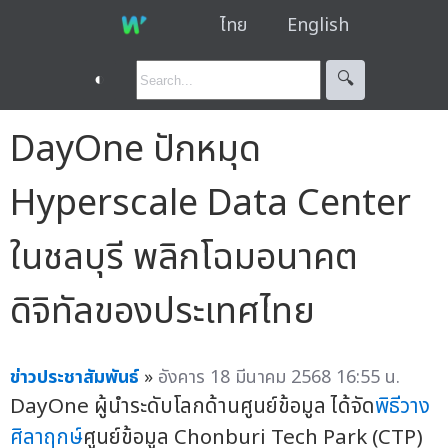
ไทย
English
◐
🔍︎
DayOne ปักหมุด
Hyperscale Data Center
ในชลบุรี พลิกโฉมอนาคต
ดิจิทัลของประเทศไทย
ข่าวประชาสัมพันธ์
»
อังคาร 18 มีนาคม 2568 16:55 น.
DayOne ผู้นำระดับโลกด้านศูนย์ข้อมูล ได้จัด
พิธีวาง
ศิลาฤกษ์
ศูนย์ข้อมูล Chonburi Tech Park (CTP)