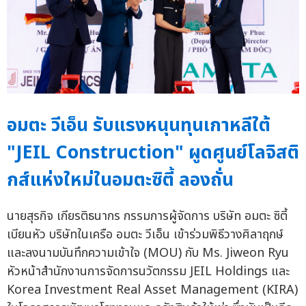
อมตะ วีเอ็น รับแรงหนุนทุนเกาหลีใต้
"JEIL Construction" ผูดศูนย์โลจิสติ
กส์แห่งใหม่ในอมตะซิตี้ ลองถั่น
นายสุรกิจ เกียรติธนากร กรรมการผู้จัดการ บริษัท อมตะ ซิตี้
เบียนหัว บริษัทในเครือ อมตะ วีเอ็น เข้าร่วมพิธีวางศิลาฤกษ์
และลงนามบันทึกความเข้าใจ (MOU) กับ Ms. Jiweon Ryu
หัวหน้าสำนักงานการจัดการนวัตกรรม JEIL Holdings และ
Korea Investment Real Asset Management (KIRA)