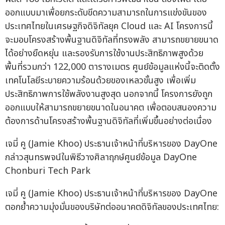
ออกแบบมาเพื่อยกระดับขีดความสามารถในการแข่งขันของ
ประเทศไทยในเศรษฐกิจดิจิทัลยุค Cloud และ AI โครงการนี้
จะมอบโครงสร้างพื้นฐานดิจิทัลที่ทรงพลัง สามารถขยายขนาด
ได้อย่างยืดหยุ่น และรองรับการใช้งานประสิทธิภาพสูงด้วย
พื้นที่รวมกว่า 122,000 ตารางเมตร ศูนย์ข้อมูลแห่งนี้จะติดตั้ง
เทคโนโลยีระบายความร้อนด้วยของเหลวขั้นสูง เพื่อเพิ่ม
ประสิทธิภาพการใช้พลังงานสูงสุด นอกจากนี้ โครงการยังถูก
ออกแบบให้สามารถขยายขนาดในอนาคต เพื่อตอบสนองความ
ต้องการด้านโครงสร้างพื้นฐานดิจิทัลที่เพิ่มขึ้นอย่างต่อเนื่อง
เจมี่ คู (Jamie Khoo) ประธานเจ้าหน้าที่บริหารของ DayOne
กล่าวสุนทรพจน์ในพิธีวางศิลาฤกษ์ศูนย์ข้อมูล DayOne
Chonburi Tech Park
เจมี่ คู (Jamie Khoo) ประธานเจ้าหน้าที่บริหารของ DayOne
ตอกย้ำความมุ่งมั่นของบริษัทต่ออนาคตดิจิทัลของประเทศไทย: