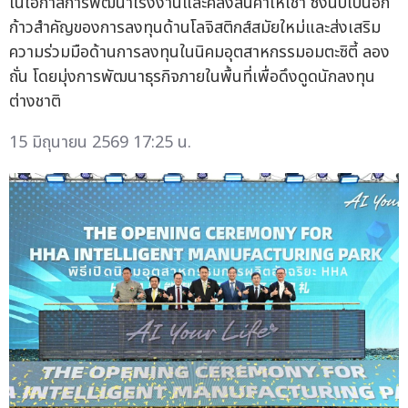
ในโอกาสการพัฒนาโรงงานและคลังสินค้าให้เช่า ซึ่งนับเป็นอีก
ก้าวสำคัญของการลงทุนด้านโลจิสติกส์สมัยใหม่และส่งเสริม
ความร่วมมือด้านการลงทุนในนิคมอุตสาหกรรมอมตะซิตี้ ลอง
ถั่น โดยมุ่งการพัฒนาธุรกิจภายในพื้นที่เพื่อดึงดูดนักลงทุน
ต่างชาติ
15 มิถุนายน 2569 17:25 น.