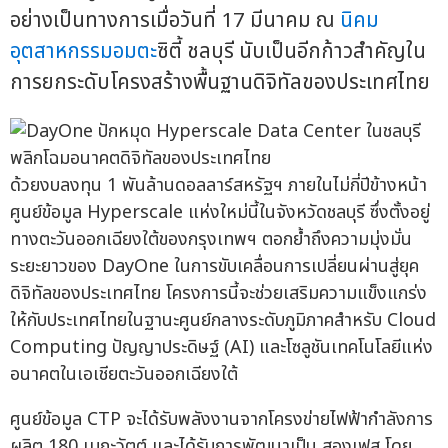
อย่างเป็นทางการเมื่อวันที่ 17 มีนาคม ณ
นิคม
อุตสาหกรรมอมตะ
ซิตี้ ชลบุรี นับเป็นอีกก้าวสำคัญใน
การยกระดับโครงสร้างพื้นฐานดิจิทัลของประเทศไทย
ด้วยงบลงทุน 1 พันล้านดอลลาร์สหรัฐฯ ภายในไม่กี่ปีข้างหน้า
ศูนย์ข้อมูล Hyperscale แห่งใหม่นี้ในจังหวัดชลบุรี ซึ่งตั้งอยู่
ทางตะวันออกเฉียงใต้ของกรุงเทพฯ ตอกย้ำถึงความมุ่งมั่น
ระยะยาวของ DayOne ในการขับเคลื่อนการเปลี่ยนผ่านสู่ยุค
ดิจิทัลของประเทศไทย โครงการนี้จะช่วยเสริมความแข็งแกร่ง
ให้กับประเทศไทยในฐานะศูนย์กลางระดับภูมิภาคสำหรับ Cloud
Computing ปัญญาประดิษฐ์ (AI) และโซลูชันเทคโนโลยีแห่ง
อนาคตในเอเชียตะวันออกเฉียงใต้
ศูนย์ข้อมูล CTP จะได้รับพลังงานจากโครงข่ายไฟฟ้ากำลังการ
ผลิต 180 เมกะวัตต์ และได้รับการพัฒนาเป็น สองเฟส โดย