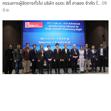
กรรมการผู้จัดการทั่วไป บริษัท อมตะ ซิตี้ ฮาลอง จำกัด ใ...
09
มิ.ย.
อมตะ เปิดเวทีเชื่อมโยงธุรกิจนานาชาติ จัดงาน Multi-
Chamber Networking Night เสริมโอกาสลงทุนและ
ความร่วมมือระดับโลก
— อมตะ ร่วมกับหอการค้าสิงคโปร์-