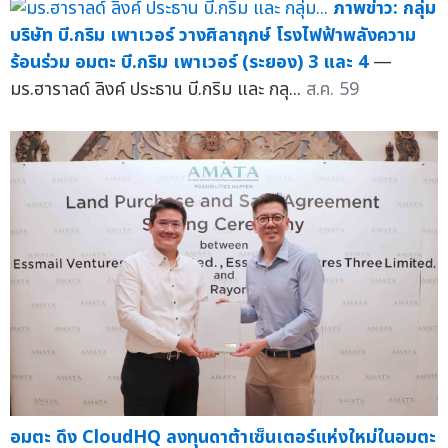
ภาพข่าว: กลุ่ม
บริษัท บี.กริม เพาเวอร์ วางศิลาฤกษ์ โรงไฟฟ้าพลังความ
ร้อนร่วม อมตะ บี.กริม เพาเวอร์ (ระยอง) 3 และ 4
—
มร.ฮาราลด์ ลิงค์ ประธาน บี.กริม และ กลุ...
ส.ค. 59
อมตะ ดึง CloudHQ ลงทุนดาต้าเซ็นเตอร์แห่งใหม่ในอมตะ