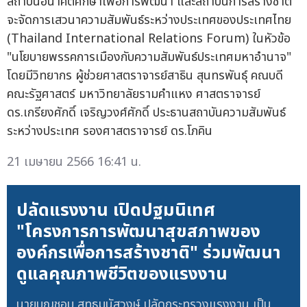
สถาบันอนาคตศึกษาเพื่อการพัฒนา และสถาบันการสร้างชาติ
จะจัดการเสวนาความสัมพันธ์ระหว่างประเทศของประเทศไทย
(Thailand International Relations Forum) ในหัวข้อ
"นโยบายพรรคการเมืองกับความสัมพันธ์ประเทศมหาอำนาจ"
โดยมีวิทยากร ผู้ช่วยศาสตราจารย์สาธิน สุนทรพันธุ์ คณบดี
คณะรัฐศาสตร์ มหาวิทยาลัยรามคำแหง ศาสตราจารย์
ดร.เกรียงศักดิ์ เจริญวงศ์ศักดิ์ ประธานสถาบันความสัมพันธ์
ระหว่างประเทศ รองศาสตราจารย์ ดร.โภคิน
21 เมษายน 2566 16:41 น.
ปลัดแรงงาน เปิดปฐมนิเทศ
"โครงการการพัฒนาสุขสภาพของ
องค์กรเพื่อการสร้างชาติ" ร่วมพัฒนา
ดูแลคุณภาพชีวิตของแรงงาน
นายบุญชอบ สุทธมนัสวงษ์ ปลัดกระทรวงแรงงาน เป็น