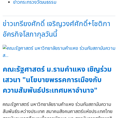
ข่าวกระทรวงวัฒนธรรม
ข่าวเกรียงศักดิ์ เจริญวงศ์ศักดิ์+โชติกา
อัครกิจโสภากุลวันนี้
คณะรัฐศาสตร์ ม.รามคำแหง เชิญร่วม
เสวนา "นโยบายพรรคการเมืองกับ
ความสัมพันธ์ประเทศมหาอำนาจ"
คณะรัฐศาสตร์ มหาวิทยาลัยรามคำแหง ร่วมกับสถาบันความ
สัมพันธ์ระหว่างประเทศ สมาคมสังคมศาสตร์แห่งประเทศไทย