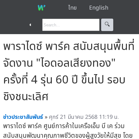
ไทย
English
◐
🔍︎
พาราไดซ์ พาร์ค สนับสนุนพื้นที่
จัดงาน "ไอดอลเสียงทอง"
ครั้งที่ 4 รุ่น 60 ปี ขึ้นไป รอบ
ชิงชนะเลิศ
ข่าวประชาสัมพันธ์
»
ศุกร์ 21 มีนาคม 2568 11:19 น.
พาราไดซ์ พาร์ค ศูนย์การค้าในเครือเอ็ม บี เค ร่วม
สนับสนุนพัฒนาคุณภาพชีวิตของผู้สูงวัยให้มีสุข โดย