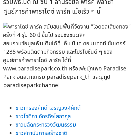
ร่วมพิธีเปิด ณ ชั้น 1 ลานรอยัล พาร์ค พลาซ่า
ศูนย์การค้าพาราไดซ์ พาร์ค เมื่อเร็ว ๆ นี้
สอบถามข้อมูลเพิ่มเติมได้ที่ เอ็ม บี เค คอนแทคท์เซ็นเตอร์
1285 พร้อมติดตามกิจกรรม และโปรโมชันดี ๆ ของ
ศูนย์การค้าพาราไดซ์ พาร์ค ได้ที่
www.paradisepark.co.th หรือเฟซบุ๊กเพจ Paradise
Park อินสตาแกรม paradisepark_th และยูทูป
paradiseparkchannel
ข่าวเกรียงศักดิ์ เจริญวงศ์ศักดิ์
ข่าวโชติกา อัครกิจโสภากุล
ข่าวปลัดกระทรวงวัฒนธรรม
ข่าวสถาบันการสร้างชาติ