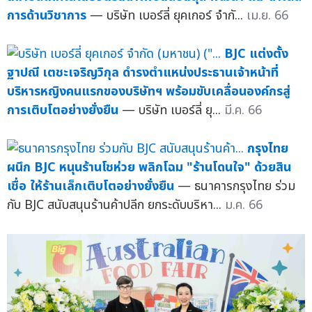
การด้านวิชาการ
— บริษัท เบอร์ลี่ ยุคเกอร์ จำกั...
เม.ย. 66
BJC แต่งตั้ง
ฐาปณี เตชะเจริญวิกุล ดำรงตำแหน่งประธานเจ้าหน้าที่
บริหารหญิงคนแรกของบริษัทฯ พร้อมขับเคลื่อนองค์กรสู่
การเติบโตอย่างยั่งยืน
— บริษัท เบอร์ลี่ ยุ...
มี.ค. 66
กรุงไทย
ผนึก BJC หนุนร้านโชห่วย พลิกโฉม "ร้านโดนใจ" ด้วยสิน
เชื่อ ให้ร้านเล็กเติบโตอย่างยั่งยืน
— ธนาคารกรุงไทย ร่วม
กับ BJC สนับสนุนร้านค้าปลีก ยกระดับบริหา...
ม.ค. 66