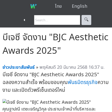
ไทย
English
◐
🔍︎
บีเจซี จัดงาน "BJC Aesthetic
Awards 2025"
ข่าวประชาสัมพันธ์
»
พฤหัสบดี 20 มีนาคม 2568 16:37 น.
บีเจซี จัดงาน "BJC Aesthetic Awards 2025"
ฉลองความสำเร็จ พร้อมขอบคุณ
พันธมิตรธุรกิจ
ความ
งาม และเปิดตัวพรีเซ็นเตอร์ใหม่
คุณฐาปณี เตชะเจริญวิกุล ประธานเจ้าหน้าที่บริหารและ