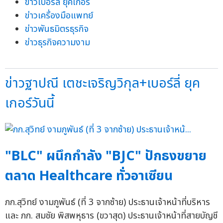
ข่าวเบอร์ลี่ ยุคเกอร์
ข่าวเครื่องมือแพทย์
ข่าวพันธมิตรธุรกิจ
ข่าวธุรกิจความงาม
ข่าวฐาปณี เตชะเจริญวิกุล+เบอร์ลี่ ยุค
เกอร์วันนี้
"BLC" ผนึกกำลัง "BJC" ปักธงขยาย
ตลาด Healthcare ทั่วอาเซียน
ภก.สุวิทย์ งามภูพันธ์ (ที่ 3 จากซ้าย) ประธานเจ้าหน้าที่บริหาร
และ ภก. สมชัย พิสพหุธาร (ขวาสุด) ประธานเจ้าหน้าที่สายบัญชี