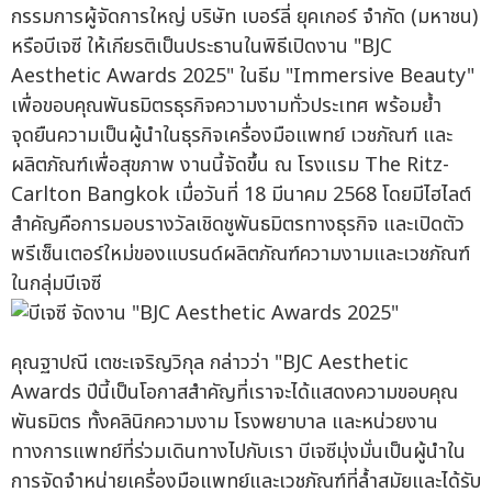
กรรมการผู้จัดการใหญ่ บริษัท เบอร์ลี่ ยุคเกอร์ จำกัด (มหาชน)
หรือบีเจซี ให้เกียรติเป็นประธานในพิธีเปิดงาน "BJC
Aesthetic Awards 2025" ในธีม "Immersive Beauty"
เพื่อขอบคุณพันธมิตรธุรกิจความงามทั่วประเทศ พร้อมย้ำ
จุดยืนความเป็นผู้นำในธุรกิจเครื่องมือแพทย์ เวชภัณฑ์ และ
ผลิตภัณฑ์เพื่อสุขภาพ งานนี้จัดขึ้น ณ โรงแรม The Ritz-
Carlton Bangkok เมื่อวันที่ 18 มีนาคม 2568 โดยมีไฮไลต์
สำคัญคือการมอบรางวัลเชิดชูพันธมิตรทางธุรกิจ และเปิดตัว
พรีเซ็นเตอร์ใหม่ของแบรนด์ผลิตภัณฑ์ความงามและเวชภัณฑ์
ในกลุ่มบีเจซี
คุณฐาปณี เตชะเจริญวิกุล กล่าวว่า "BJC Aesthetic
Awards ปีนี้เป็นโอกาสสำคัญที่เราจะได้แสดงความขอบคุณ
พันธมิตร ทั้งคลินิกความงาม โรงพยาบาล และหน่วยงาน
ทางการแพทย์ที่ร่วมเดินทางไปกับเรา บีเจซีมุ่งมั่นเป็นผู้นำใน
การจัดจำหน่ายเครื่องมือแพทย์และเวชภัณฑ์ที่ล้ำสมัยและได้รับ